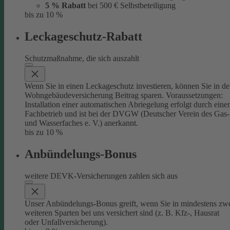
5 % Rabatt
bei 500 € Selbstbeteiligung
bis zu 10 %
Leckageschutz-Rabatt
Schutzmaßnahme, die sich auszahlt
Wenn Sie in einen Leckageschutz investieren, können Sie in de
Wohngebäudeversicherung Beitrag sparen. Voraussetzungen:
Installation einer automatischen Abriegelung erfolgt durch eine
Fachbetrieb und ist bei der DVGW (Deutscher Verein des Gas-
und Wasserfaches e. V.) anerkannt.
bis zu 10 %
Anbündelungs-Bonus
weitere DEVK-Versicherungen zahlen sich aus
Unser Anbündelungs-Bonus greift, wenn Sie in mindestens zw
weiteren Sparten bei uns versichert sind (z. B. Kfz-, Hausrat
oder Unfallversicherung).