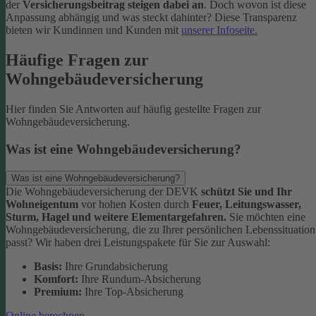
der
Versicherungsbeitrag steigen dabei an
. Doch wovon ist diese
Anpassung abhängig und was steckt dahinter? Diese Transparenz
bieten wir Kundinnen und Kunden mit
unserer Infoseite.
Häufige Fragen zur
Wohngebäudeversicherung
Hier finden Sie Antworten auf häufig gestellte Fragen zur
Wohngebäudeversicherung.
Was ist eine Wohngebäudeversicherung?
Was ist eine Wohngebäudeversicherung?
Die Wohngebäudeversicherung der DEVK
schützt Sie und Ihr
Wohneigentum
vor hohen Kosten durch
Feuer, Leitungswasser,
Sturm, Hagel und weitere Elementargefahren.
Sie möchten eine
Wohngebäudeversicherung, die zu Ihrer persönlichen Lebenssituation
passt? Wir haben drei Leistungspakete für Sie zur Auswahl:
Basis:
Ihre Grundabsicherung
Komfort:
Ihre Rundum-Absicherung
Premium:
Ihre Top-Absicherung
Online berechnen