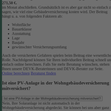
271,50 €.
im Monat abschließen.
Grundsätzlich ist es aber gar nicht so einfach 
sagen, wie viel eine Gebäudeversicherung kosten wird. Der Beitrag
hängt u. a. von folgenden Faktoren ab:
Wohnfläche
Bauartklasse
Ausstattung
Lage
Baujahr
gewünschter Versicherungsumfang
Auch die versicherten Gefahren spielen beim Beitrag eine wesentlich
Rolle. Nachfolgend können Sie Ihren individuellen Beitrag schnell u
einfach online berechnen. Falls Sie mehr Beratung wünschen, stehen
Ihnen unsere DEVK-Beraterinnen und DEVK-Berater zur Seite.
Online berechnen
Beratung finden
Ist eine PV-Anlage in der Wohngebäudeversicherung
mitversichert?
Ist eine PV-Anlage in der Wohngebäudeversicherung mitversichert?
Nein, Ihre Solaranlage ist nicht automatisch in der
Wohngebäudeversicherung abgedeckt. Sie können bei uns aber ganz