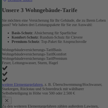
Unsere 3 Wohngebäude-Tarife
Sie möchten eine Versicherung für Ihr Gebäude, die zu Ihrem Leben
passt? Wir haben drei Leistungspakete für Sie zur Auswahl:
Basis-Schutz
: Absicherung für Sparfüchse
Komfort-Schutz
: Rundum-Schutz für Clevere
Premium-Schutz
: Top-Paket für Anspruchsvolle
Wohngebäudeversicherungs-Tarif
Basis
Wohngebäudeversicherungs-Tarif
Komfort
Wohngebäudeversicherungs-Tarif
Premium
Feuer, Leitungswasser, Sturm, Hagel
weitere Elementargefahren
, z. B. Überschwemmung/Hochwasser,
Starkregen, Rückstau und Schneedruck mit wählbarer
Selbstbeteiligung in Höhe von 500 oder 2.500 €
Zu den weiteren Elementargefahren zählen außerdem Lawinen,