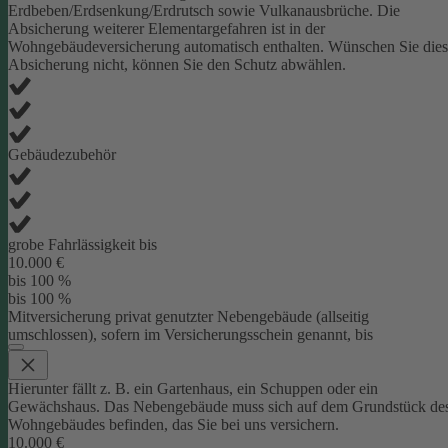
Erdbeben/Erdsenkung/Erdrutsch sowie Vulkanausbrüche. Die
Absicherung weiterer Elementargefahren ist in der
Wohngebäudeversicherung automatisch enthalten. Wünschen Sie die
Absicherung nicht, können Sie den Schutz abwählen.
Gebäudezubehör
grobe Fahrlässigkeit bis
10.000 €
bis 100 %
bis 100 %
Mitversicherung privat genutzter Nebengebäude (allseitig
umschlossen), sofern im Versicherungsschein genannt, bis
Hierunter fällt z. B. ein Gartenhaus, ein Schuppen oder ein
Gewächshaus. Das Nebengebäude muss sich auf dem Grundstück de
Wohngebäudes befinden, das Sie bei uns versichern.
10.000 €