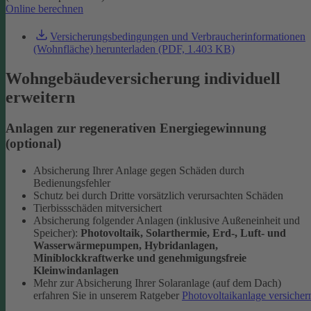
Online berechnen
Versicherungsbedingungen und Verbraucherinformationen
(Wohnfläche) herunterladen (PDF, 1.403 KB)
Wohngebäudeversicherung individuell
erweitern
Anlagen zur regenerativen Energiegewinnung
(optional)
Absicherung Ihrer Anlage gegen Schäden durch
Bedienungsfehler
Schutz bei durch Dritte vorsätzlich verursachten Schäden
Tierbissschäden mitversichert
Absicherung folgender Anlagen (inklusive Außeneinheit und
Speicher):
Photovoltaik, Solarthermie, Erd-, Luft- und
Wasserwärmepumpen, Hybridanlagen,
Miniblockkraftwerke und genehmigungsfreie
Kleinwindanlagen
Mehr zur Absicherung Ihrer Solaranlage (auf dem Dach)
erfahren Sie in unserem Ratgeber
Photovoltaikanlage versicher