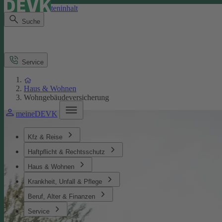
Direkt zum Seiteninhalt
Suche
Service
Haus & Wohnen
Wohngebäudeversicherung
meineDEVK
Kfz & Reise
Haftpflicht & Rechtsschutz
Haus & Wohnen
Krankheit, Unfall & Pflege
Beruf, Alter & Finanzen
Service