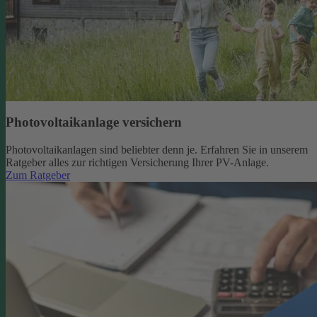
Photovoltaikanlage versichern
Photovoltaikanlagen sind beliebter denn je. Erfahren Sie in unserem
Ratgeber alles zur richtigen Versicherung Ihrer PV-Anlage.
Zum Ratgeber