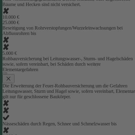
Bäume und Hecken sind nicht versichert.
10.000 €
25.000 €
Beseitigung von Rohrverstopfungen/Wurzeleinwachsungen bei
Abflussrohren bis
5.000 €
Rohbauversicherung bei Leitungswasser-, Sturm- und Hagelschäden
sowie, sofern vereinbart, bei Schäden durch weitere
Elementargefahren
Die Erweiterung der Feuer-Rohbauversicherung um die Gefahren
Leitungswasser, Sturm und Hagel sowie, sofern vereinbart, Elementar
gilt nur für geschlossene Baukörper.
Nässeschäden durch Regen, Schnee und Schmelzwasser bis