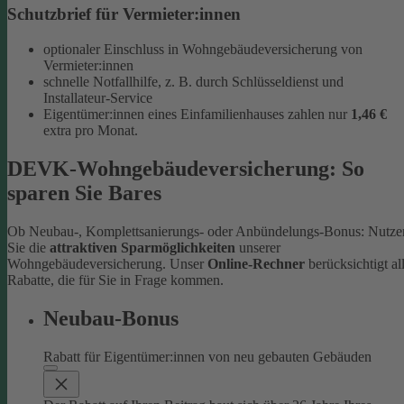
Schutzbrief für Vermieter:innen
optionaler Einschluss in Wohngebäudeversicherung von
Vermieter:innen
schnelle Notfallhilfe, z. B. durch Schlüsseldienst und
Installateur-Service
Eigentümer:innen eines Einfamilienhauses zahlen nur
1,46 €
extra pro Monat.
DEVK-Wohngebäudeversicherung: So
sparen Sie Bares
Ob Neubau-, Komplettsanierungs- oder Anbündelungs-Bonus: Nutze
Sie die
attraktiven Sparmöglichkeiten
unserer
Wohngebäudeversicherung. Unser
Online-Rechner
berücksichtigt al
Rabatte, die für Sie in Frage kommen.
Neubau-Bonus
Rabatt für Eigentümer:innen von neu gebauten Gebäuden