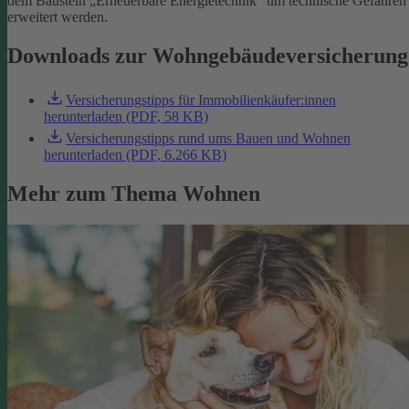
dem Baustein „Erneuerbare Energietechnik“ um technische Gefahren
erweitert werden.
Downloads zur Wohngebäudeversicherung
Versicherungstipps für Immobilienkäufer:innen
herunterladen (PDF, 58 KB)
Versicherungstipps rund ums Bauen und Wohnen
herunterladen (PDF, 6.266 KB)
Mehr zum Thema Wohnen