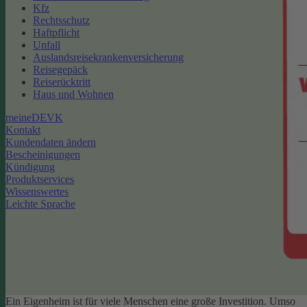
Kfz
Rechtsschutz
Haftpflicht
Unfall
Auslandsreisekrankenversicherung
Reisegepäck
Reiserücktritt
Haus und Wohnen
meineDEVK
Kontakt
Kundendaten ändern
Bescheinigungen
Kündigung
Produktservices
Wissenswertes
Leichte Sprache
Ein Eigenheim ist für viele Menschen eine große Investition. Umso