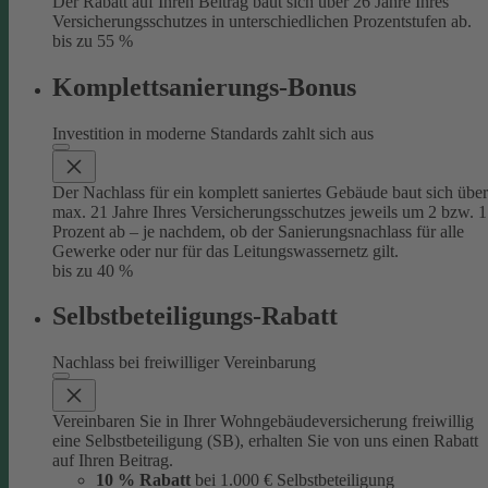
Der Rabatt auf Ihren Beitrag baut sich über 26 Jahre Ihres
Versicherungsschutzes in unterschiedlichen Prozentstufen ab.
bis zu 55 %
Komplettsanierungs-Bonus
Investition in moderne Standards zahlt sich aus
Der Nachlass für ein komplett saniertes Gebäude baut sich über
max. 21 Jahre Ihres Versicherungsschutzes jeweils um 2 bzw. 1
Prozent ab – je nachdem, ob der Sanierungsnachlass für alle
Gewerke oder nur für das Leitungswassernetz gilt.
bis zu 40 %
Selbstbeteiligungs-Rabatt
Nachlass bei freiwilliger Vereinbarung
Vereinbaren Sie in Ihrer Wohngebäudeversicherung freiwillig
eine Selbstbeteiligung (SB), erhalten Sie von uns einen Rabatt
auf Ihren Beitrag.
10 % Rabatt
bei 1.000 € Selbstbeteiligung