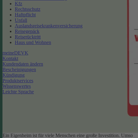
Kfz
Rechtsschutz
Haftpflicht
Unfall
Auslandsreisekrankenversicherung
Reisegepäck
Reiserücktritt
Haus und Wohnen
meineDEVK
Kontakt
Kundendaten ändern
Bescheinigungen
Kündigung
Produktservices
Wissenswertes
Leichte Sprache
Ein Eigenheim ist für viele Menschen eine große Investition. Umso