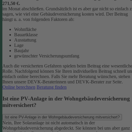
271,50 €.
im Monat abschließen.
Grundsätzlich ist es aber gar nicht so einfach 
sagen, wie viel eine Gebäudeversicherung kosten wird. Der Beitrag
hängt u. a. von folgenden Faktoren ab:
Wohnfläche
Bauartklasse
Ausstattung
Lage
Baujahr
gewünschter Versicherungsumfang
Auch die versicherten Gefahren spielen beim Beitrag eine wesentlich
Rolle. Nachfolgend können Sie Ihren individuellen Beitrag schnell u
einfach online berechnen. Falls Sie mehr Beratung wünschen, stehen
Ihnen unsere DEVK-Beraterinnen und DEVK-Berater zur Seite.
Online berechnen
Beratung finden
Ist eine PV-Anlage in der Wohngebäudeversicherung
mitversichert?
Ist eine PV-Anlage in der Wohngebäudeversicherung mitversichert?
Nein, Ihre Solaranlage ist nicht automatisch in der
Wohngebäudeversicherung abgedeckt. Sie können bei uns aber ganz