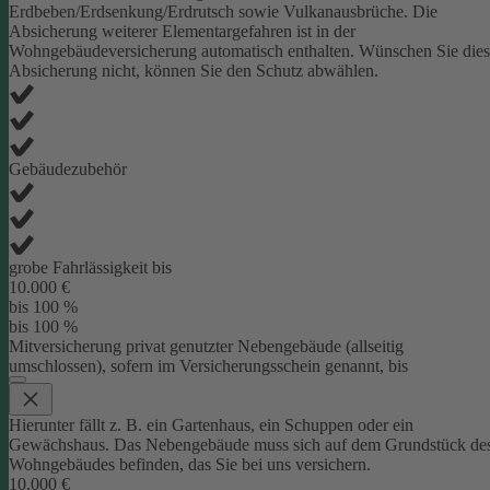
Erdbeben/Erdsenkung/Erdrutsch sowie Vulkanausbrüche. Die
Absicherung weiterer Elementargefahren ist in der
Wohngebäudeversicherung automatisch enthalten. Wünschen Sie die
Absicherung nicht, können Sie den Schutz abwählen.
Gebäudezubehör
grobe Fahrlässigkeit bis
10.000 €
bis 100 %
bis 100 %
Mitversicherung privat genutzter Nebengebäude (allseitig
umschlossen), sofern im Versicherungsschein genannt, bis
Hierunter fällt z. B. ein Gartenhaus, ein Schuppen oder ein
Gewächshaus. Das Nebengebäude muss sich auf dem Grundstück de
Wohngebäudes befinden, das Sie bei uns versichern.
10.000 €