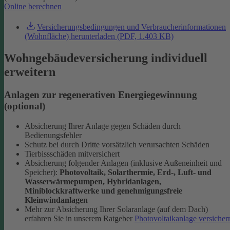
Online berechnen
Versicherungsbedingungen und Verbraucherinformationen
(Wohnfläche) herunterladen (PDF, 1.403 KB)
Wohngebäudeversicherung individuell
erweitern
Anlagen zur regenerativen Energiegewinnung
(optional)
Absicherung Ihrer Anlage gegen Schäden durch
Bedienungsfehler
Schutz bei durch Dritte vorsätzlich verursachten Schäden
Tierbissschäden mitversichert
Absicherung folgender Anlagen (inklusive Außeneinheit und
Speicher):
Photovoltaik, Solarthermie, Erd-, Luft- und
Wasserwärmepumpen, Hybridanlagen,
Miniblockkraftwerke und genehmigungsfreie
Kleinwindanlagen
Mehr zur Absicherung Ihrer Solaranlage (auf dem Dach)
erfahren Sie in unserem Ratgeber
Photovoltaikanlage versicher