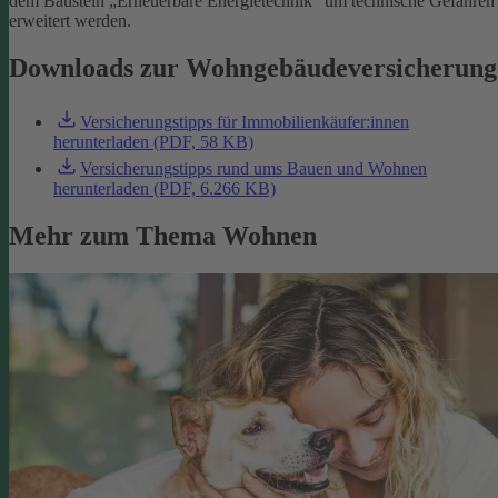
dem Baustein „Erneuerbare Energietechnik“ um technische Gefahren
erweitert werden.
Downloads zur Wohngebäudeversicherung
Versicherungstipps für Immobilienkäufer:innen
herunterladen (PDF, 58 KB)
Versicherungstipps rund ums Bauen und Wohnen
herunterladen (PDF, 6.266 KB)
Mehr zum Thema Wohnen