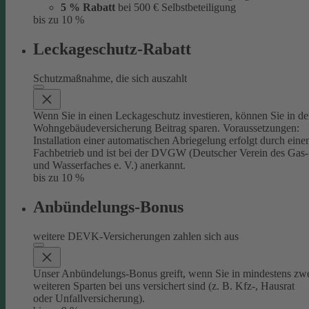
5 % Rabatt
bei 500 € Selbstbeteiligung
bis zu 10 %
Leckageschutz-Rabatt
Schutzmaßnahme, die sich auszahlt
Wenn Sie in einen Leckageschutz investieren, können Sie in de
Wohngebäudeversicherung Beitrag sparen. Voraussetzungen:
Installation einer automatischen Abriegelung erfolgt durch eine
Fachbetrieb und ist bei der DVGW (Deutscher Verein des Gas-
und Wasserfaches e. V.) anerkannt.
bis zu 10 %
Anbündelungs-Bonus
weitere DEVK-Versicherungen zahlen sich aus
Unser Anbündelungs-Bonus greift, wenn Sie in mindestens zw
weiteren Sparten bei uns versichert sind (z. B. Kfz-, Hausrat
oder Unfallversicherung).