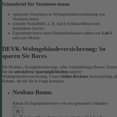
Schutzbrief für Vermieter:innen
optionaler Einschluss in Wohngebäudeversicherung von
Vermieter:innen
schnelle Notfallhilfe, z. B. durch Schlüsseldienst und
Installateur-Service
Eigentümer:innen eines Einfamilienhauses zahlen nur
1,46 €
extra pro Monat.
DEVK-Wohngebäudeversicherung: So
sparen Sie Bares
Ob Neubau-, Komplettsanierungs- oder Anbündelungs-Bonus: Nutze
Sie die
attraktiven Sparmöglichkeiten
unserer
Wohngebäudeversicherung. Unser
Online-Rechner
berücksichtigt al
Rabatte, die für Sie in Frage kommen.
Neubau-Bonus
Rabatt für Eigentümer:innen von neu gebauten Gebäuden