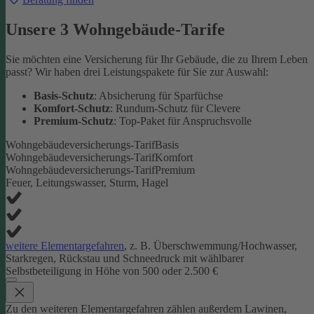
Unsere 3 Wohngebäude-Tarife
Sie möchten eine Versicherung für Ihr Gebäude, die zu Ihrem Leben
passt? Wir haben drei Leistungspakete für Sie zur Auswahl:
Basis-Schutz
: Absicherung für Sparfüchse
Komfort-Schutz
: Rundum-Schutz für Clevere
Premium-Schutz
: Top-Paket für Anspruchsvolle
Wohngebäudeversicherungs-Tarif
Basis
Wohngebäudeversicherungs-Tarif
Komfort
Wohngebäudeversicherungs-Tarif
Premium
Feuer, Leitungswasser, Sturm, Hagel
weitere Elementargefahren
, z. B. Überschwemmung/Hochwasser,
Starkregen, Rückstau und Schneedruck mit wählbarer
Selbstbeteiligung in Höhe von 500 oder 2.500 €
Zu den weiteren Elementargefahren zählen außerdem Lawinen,