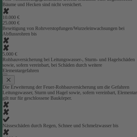
Bäume und Hecken sind nicht versichert.
10.000 €
25.000 €
Beseitigung von Rohrverstopfungen/Wurzeleinwachsungen bei
Abflussrohren bis
5.000 €
Rohbauversicherung bei Leitungswasser-, Sturm- und Hagelschäden
sowie, sofern vereinbart, bei Schäden durch weitere
Elementargefahren
Die Erweiterung der Feuer-Rohbauversicherung um die Gefahren
Leitungswasser, Sturm und Hagel sowie, sofern vereinbart, Elementar
gilt nur für geschlossene Baukörper.
Nässeschäden durch Regen, Schnee und Schmelzwasser bis