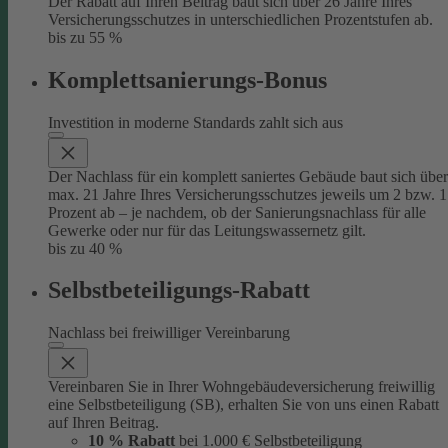
Der Rabatt auf Ihren Beitrag baut sich über 26 Jahre Ihres
Versicherungsschutzes in unterschiedlichen Prozentstufen ab.
bis zu 55 %
Komplettsanierungs-Bonus
Investition in moderne Standards zahlt sich aus
Der Nachlass für ein komplett saniertes Gebäude baut sich über
max. 21 Jahre Ihres Versicherungsschutzes jeweils um 2 bzw. 1
Prozent ab – je nachdem, ob der Sanierungsnachlass für alle
Gewerke oder nur für das Leitungswassernetz gilt.
bis zu 40 %
Selbstbeteiligungs-Rabatt
Nachlass bei freiwilliger Vereinbarung
Vereinbaren Sie in Ihrer Wohngebäudeversicherung freiwillig
eine Selbstbeteiligung (SB), erhalten Sie von uns einen Rabatt
auf Ihren Beitrag.
10 % Rabatt
bei 1.000 € Selbstbeteiligung