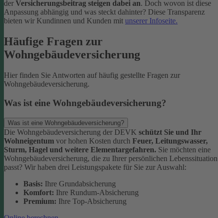
der
Versicherungsbeitrag steigen dabei an
. Doch wovon ist diese
Anpassung abhängig und was steckt dahinter? Diese Transparenz
bieten wir Kundinnen und Kunden mit
unserer Infoseite.
Häufige Fragen zur
Wohngebäudeversicherung
Hier finden Sie Antworten auf häufig gestellte Fragen zur
Wohngebäudeversicherung.
Was ist eine Wohngebäudeversicherung?
Was ist eine Wohngebäudeversicherung?
Die Wohngebäudeversicherung der DEVK
schützt Sie und Ihr
Wohneigentum
vor hohen Kosten durch
Feuer, Leitungswasser,
Sturm, Hagel und weitere Elementargefahren.
Sie möchten eine
Wohngebäudeversicherung, die zu Ihrer persönlichen Lebenssituation
passt? Wir haben drei Leistungspakete für Sie zur Auswahl:
Basis:
Ihre Grundabsicherung
Komfort:
Ihre Rundum-Absicherung
Premium:
Ihre Top-Absicherung
Online berechnen