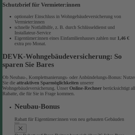
Schutzbrief für Vermieter:innen
optionaler Einschluss in Wohngebäudeversicherung von
Vermieter:innen
schnelle Notfallhilfe, z. B. durch Schlüsseldienst und
Installateur-Service
Eigentümer:innen eines Einfamilienhauses zahlen nur
1,46 €
extra pro Monat.
DEVK-Wohngebäudeversicherung: So
sparen Sie Bares
Ob Neubau-, Komplettsanierungs- oder Anbündelungs-Bonus: Nutze
Sie die
attraktiven Sparmöglichkeiten
unserer
Wohngebäudeversicherung. Unser
Online-Rechner
berücksichtigt al
Rabatte, die für Sie in Frage kommen.
Neubau-Bonus
Rabatt für Eigentümer:innen von neu gebauten Gebäuden