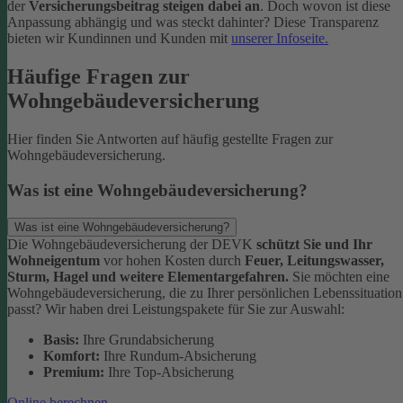
der
Versicherungsbeitrag steigen dabei an
. Doch wovon ist diese
Anpassung abhängig und was steckt dahinter? Diese Transparenz
bieten wir Kundinnen und Kunden mit
unserer Infoseite.
Häufige Fragen zur
Wohngebäudeversicherung
Hier finden Sie Antworten auf häufig gestellte Fragen zur
Wohngebäudeversicherung.
Was ist eine Wohngebäudeversicherung?
Was ist eine Wohngebäudeversicherung?
Die Wohngebäudeversicherung der DEVK
schützt Sie und Ihr
Wohneigentum
vor hohen Kosten durch
Feuer, Leitungswasser,
Sturm, Hagel und weitere Elementargefahren.
Sie möchten eine
Wohngebäudeversicherung, die zu Ihrer persönlichen Lebenssituation
passt? Wir haben drei Leistungspakete für Sie zur Auswahl:
Basis:
Ihre Grundabsicherung
Komfort:
Ihre Rundum-Absicherung
Premium:
Ihre Top-Absicherung
Online berechnen