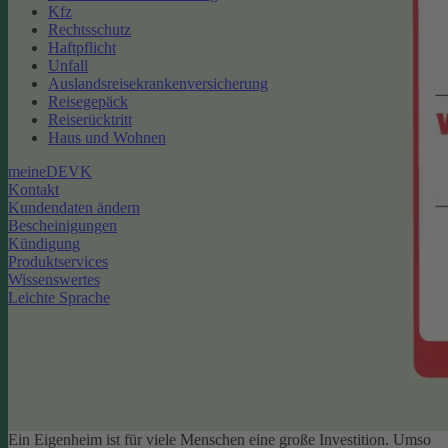
Kfz
Rechtsschutz
Haftpflicht
Unfall
Auslandsreisekrankenversicherung
Reisegepäck
Reiserücktritt
Haus und Wohnen
meineDEVK
Kontakt
Kundendaten ändern
Bescheinigungen
Kündigung
Produktservices
Wissenswertes
Leichte Sprache
Ein Eigenheim ist für viele Menschen eine große Investition. Umso