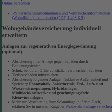
Online berechnen
Versicherungsbedingungen und Verbraucherinformationen
(Wohnfläche) herunterladen (PDF, 1.403 KB)
Wohngebäudeversicherung individuell
erweitern
Anlagen zur regenerativen Energiegewinnung
(optional)
Absicherung Ihrer Anlage gegen Schäden durch
Bedienungsfehler
Schutz bei durch Dritte vorsätzlich verursachten Schäden
Tierbissschäden mitversichert
Absicherung folgender Anlagen (inklusive Außeneinheit und
Speicher):
Photovoltaik, Solarthermie, Erd-, Luft- und
Wasserwärmepumpen, Hybridanlagen,
Miniblockkraftwerke und genehmigungsfreie
Kleinwindanlagen
Mehr zur Absicherung Ihrer Solaranlage (auf dem Dach)
erfahren Sie in unserem Ratgeber
Photovoltaikanlage versicher