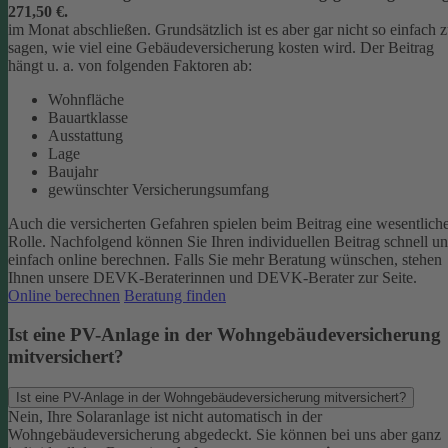
271,50 €.
im Monat abschließen.
Grundsätzlich ist es aber gar nicht so einfach 
sagen, wie viel eine Gebäudeversicherung kosten wird. Der Beitrag
hängt u. a. von folgenden Faktoren ab:
Wohnfläche
Bauartklasse
Ausstattung
Lage
Baujahr
gewünschter Versicherungsumfang
Auch die versicherten Gefahren spielen beim Beitrag eine wesentlich
Rolle. Nachfolgend können Sie Ihren individuellen Beitrag schnell u
einfach online berechnen. Falls Sie mehr Beratung wünschen, stehen
Ihnen unsere DEVK-Beraterinnen und DEVK-Berater zur Seite.
Online berechnen
Beratung finden
Ist eine PV-Anlage in der Wohngebäudeversicherung
mitversichert?
Ist eine PV-Anlage in der Wohngebäudeversicherung mitversichert?
Nein, Ihre Solaranlage ist nicht automatisch in der
Wohngebäudeversicherung abgedeckt. Sie können bei uns aber ganz