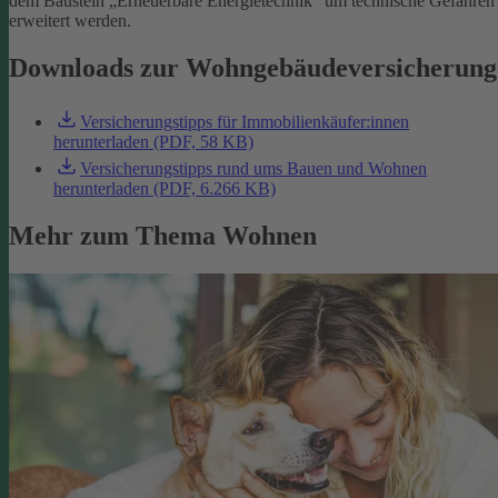
dem Baustein „Erneuerbare Energietechnik“ um technische Gefahren
erweitert werden.
Downloads zur Wohngebäudeversicherung
Versicherungstipps für Immobilienkäufer:innen
herunterladen (PDF, 58 KB)
Versicherungstipps rund ums Bauen und Wohnen
herunterladen (PDF, 6.266 KB)
Mehr zum Thema Wohnen