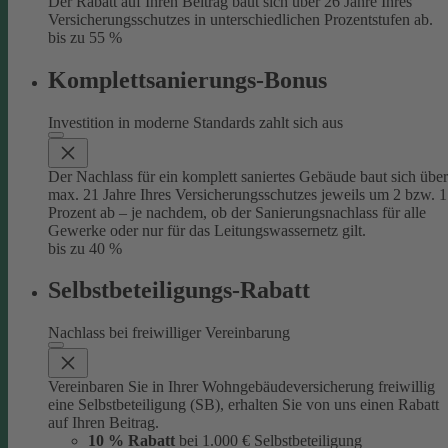
Der Rabatt auf Ihren Beitrag baut sich über 26 Jahre Ihres
Versicherungsschutzes in unterschiedlichen Prozentstufen ab.
bis zu 55 %
Komplettsanierungs-Bonus
Investition in moderne Standards zahlt sich aus
Der Nachlass für ein komplett saniertes Gebäude baut sich über
max. 21 Jahre Ihres Versicherungsschutzes jeweils um 2 bzw. 1
Prozent ab – je nachdem, ob der Sanierungsnachlass für alle
Gewerke oder nur für das Leitungswassernetz gilt.
bis zu 40 %
Selbstbeteiligungs-Rabatt
Nachlass bei freiwilliger Vereinbarung
Vereinbaren Sie in Ihrer Wohngebäudeversicherung freiwillig
eine Selbstbeteiligung (SB), erhalten Sie von uns einen Rabatt
auf Ihren Beitrag.
10 % Rabatt
bei 1.000 € Selbstbeteiligung