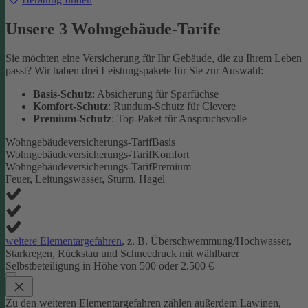
Unsere 3 Wohngebäude-Tarife
Sie möchten eine Versicherung für Ihr Gebäude, die zu Ihrem Leben
passt? Wir haben drei Leistungspakete für Sie zur Auswahl:
Basis-Schutz
: Absicherung für Sparfüchse
Komfort-Schutz
: Rundum-Schutz für Clevere
Premium-Schutz
: Top-Paket für Anspruchsvolle
Wohngebäudeversicherungs-Tarif
Basis
Wohngebäudeversicherungs-Tarif
Komfort
Wohngebäudeversicherungs-Tarif
Premium
Feuer, Leitungswasser, Sturm, Hagel
weitere Elementargefahren
, z. B. Überschwemmung/Hochwasser,
Starkregen, Rückstau und Schneedruck mit wählbarer
Selbstbeteiligung in Höhe von 500 oder 2.500 €
Zu den weiteren Elementargefahren zählen außerdem Lawinen,