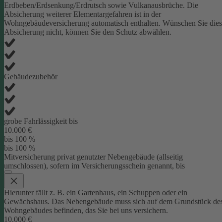
Erdbeben/Erdsenkung/Erdrutsch sowie Vulkanausbrüche. Die
Absicherung weiterer Elementargefahren ist in der
Wohngebäudeversicherung automatisch enthalten. Wünschen Sie die
Absicherung nicht, können Sie den Schutz abwählen.
Gebäudezubehör
grobe Fahrlässigkeit bis
10.000 €
bis 100 %
bis 100 %
Mitversicherung privat genutzter Nebengebäude (allseitig
umschlossen), sofern im Versicherungsschein genannt, bis
Hierunter fällt z. B. ein Gartenhaus, ein Schuppen oder ein
Gewächshaus. Das Nebengebäude muss sich auf dem Grundstück de
Wohngebäudes befinden, das Sie bei uns versichern.
10.000 €