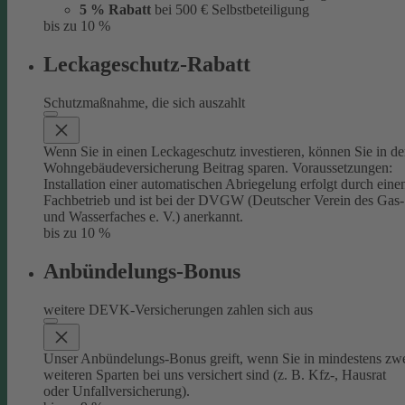
5 % Rabatt
bei 500 € Selbstbeteiligung
bis zu 10 %
Leckageschutz-Rabatt
Schutzmaßnahme, die sich auszahlt
Wenn Sie in einen Leckageschutz investieren, können Sie in de
Wohngebäudeversicherung Beitrag sparen. Voraussetzungen:
Installation einer automatischen Abriegelung erfolgt durch eine
Fachbetrieb und ist bei der DVGW (Deutscher Verein des Gas-
und Wasserfaches e. V.) anerkannt.
bis zu 10 %
Anbündelungs-Bonus
weitere DEVK-Versicherungen zahlen sich aus
Unser Anbündelungs-Bonus greift, wenn Sie in mindestens zw
weiteren Sparten bei uns versichert sind (z. B. Kfz-, Hausrat
oder Unfallversicherung).