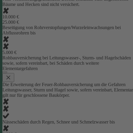
Bäume und Hecken sind nicht versichert.
10.000 €
25.000 €
Beseitigung von Rohrverstopfungen/Wurzeleinwachsungen bei
Abflussrohren bis
5.000 €
Rohbauversicherung bei Leitungswasser-, Sturm- und Hagelschäden
sowie, sofern vereinbart, bei Schäden durch weitere
Elementargefahren
Die Erweiterung der Feuer-Rohbauversicherung um die Gefahren
Leitungswasser, Sturm und Hagel sowie, sofern vereinbart, Elementar
gilt nur für geschlossene Baukörper.
Nässeschäden durch Regen, Schnee und Schmelzwasser bis