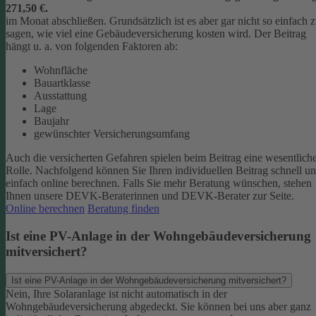
271,50 €.
im Monat abschließen.
Grundsätzlich ist es aber gar nicht so einfach 
sagen, wie viel eine Gebäudeversicherung kosten wird. Der Beitrag
hängt u. a. von folgenden Faktoren ab:
Wohnfläche
Bauartklasse
Ausstattung
Lage
Baujahr
gewünschter Versicherungsumfang
Auch die versicherten Gefahren spielen beim Beitrag eine wesentlich
Rolle. Nachfolgend können Sie Ihren individuellen Beitrag schnell u
einfach online berechnen. Falls Sie mehr Beratung wünschen, stehen
Ihnen unsere DEVK-Beraterinnen und DEVK-Berater zur Seite.
Online berechnen
Beratung finden
Ist eine PV-Anlage in der Wohngebäudeversicherung
mitversichert?
Ist eine PV-Anlage in der Wohngebäudeversicherung mitversichert?
Nein, Ihre Solaranlage ist nicht automatisch in der
Wohngebäudeversicherung abgedeckt. Sie können bei uns aber ganz