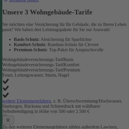
Unsere 3 Wohngebäude-Tarife
Sie möchten eine Versicherung für Ihr Gebäude, die zu Ihrem Leben
passt? Wir haben drei Leistungspakete für Sie zur Auswahl:
Basis-Schutz
: Absicherung für Sparfüchse
Komfort-Schutz
: Rundum-Schutz für Clevere
Premium-Schutz
: Top-Paket für Anspruchsvolle
Wohngebäudeversicherungs-Tarif
Basis
Wohngebäudeversicherungs-Tarif
Komfort
Wohngebäudeversicherungs-Tarif
Premium
Feuer, Leitungswasser, Sturm, Hagel
weitere Elementargefahren
, z. B. Überschwemmung/Hochwasser,
Starkregen, Rückstau und Schneedruck mit wählbarer
Selbstbeteiligung in Höhe von 500 oder 2.500 €
Zu den weiteren Elementargefahren zählen außerdem Lawinen,