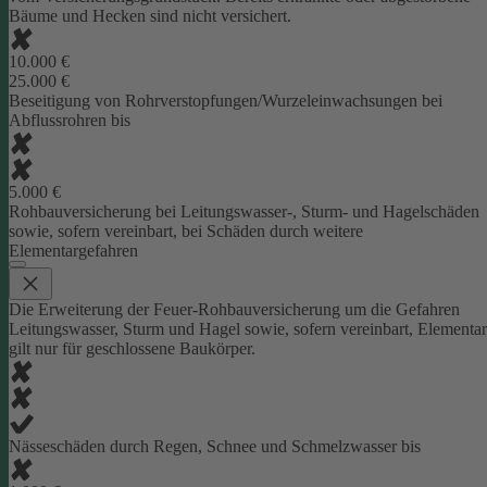
Bäume und Hecken sind nicht versichert.
10.000 €
25.000 €
Beseitigung von Rohrverstopfungen/Wurzeleinwachsungen bei
Abflussrohren bis
5.000 €
Rohbauversicherung bei Leitungswasser-, Sturm- und Hagelschäden
sowie, sofern vereinbart, bei Schäden durch weitere
Elementargefahren
Die Erweiterung der Feuer-Rohbauversicherung um die Gefahren
Leitungswasser, Sturm und Hagel sowie, sofern vereinbart, Elementar
gilt nur für geschlossene Baukörper.
Nässeschäden durch Regen, Schnee und Schmelzwasser bis