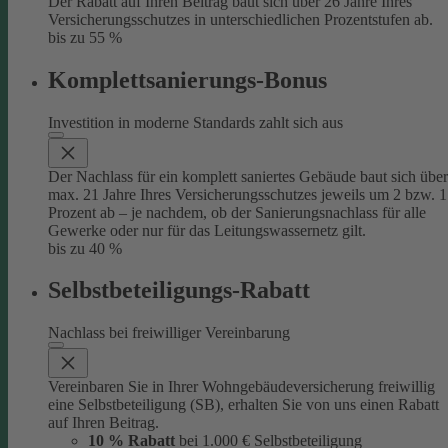
Der Rabatt auf Ihren Beitrag baut sich über 26 Jahre Ihres
Versicherungsschutzes in unterschiedlichen Prozentstufen ab.
bis zu 55 %
Komplettsanierungs-Bonus
Investition in moderne Standards zahlt sich aus
Der Nachlass für ein komplett saniertes Gebäude baut sich über
max. 21 Jahre Ihres Versicherungsschutzes jeweils um 2 bzw. 1
Prozent ab – je nachdem, ob der Sanierungsnachlass für alle
Gewerke oder nur für das Leitungswassernetz gilt.
bis zu 40 %
Selbstbeteiligungs-Rabatt
Nachlass bei freiwilliger Vereinbarung
Vereinbaren Sie in Ihrer Wohngebäudeversicherung freiwillig
eine Selbstbeteiligung (SB), erhalten Sie von uns einen Rabatt
auf Ihren Beitrag.
10 % Rabatt
bei 1.000 € Selbstbeteiligung