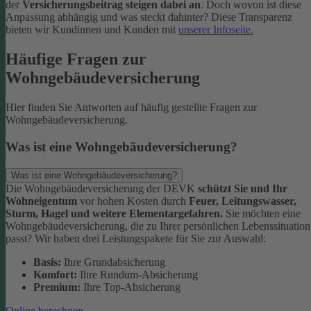
der
Versicherungsbeitrag steigen dabei an
. Doch wovon ist diese
Anpassung abhängig und was steckt dahinter? Diese Transparenz
bieten wir Kundinnen und Kunden mit
unserer Infoseite.
Häufige Fragen zur
Wohngebäudeversicherung
Hier finden Sie Antworten auf häufig gestellte Fragen zur
Wohngebäudeversicherung.
Was ist eine Wohngebäudeversicherung?
Was ist eine Wohngebäudeversicherung?
Die Wohngebäudeversicherung der DEVK
schützt Sie und Ihr
Wohneigentum
vor hohen Kosten durch
Feuer, Leitungswasser,
Sturm, Hagel und weitere Elementargefahren.
Sie möchten eine
Wohngebäudeversicherung, die zu Ihrer persönlichen Lebenssituation
passt? Wir haben drei Leistungspakete für Sie zur Auswahl:
Basis:
Ihre Grundabsicherung
Komfort:
Ihre Rundum-Absicherung
Premium:
Ihre Top-Absicherung
Online berechnen