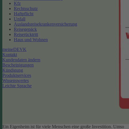
Kfz
Rechtsschutz
Haftpflicht
Unfall
Auslandsreisekrankenversicherung
Reisegepäck
Reiserücktritt
Haus und Wohnen
meineDEVK
Kontakt
Kundendaten ändern
Bescheinigungen
Kündigung
Produktservices
Wissenswertes
Leichte Sprache
Ein Eigenheim ist für viele Menschen eine große Investition. Umso