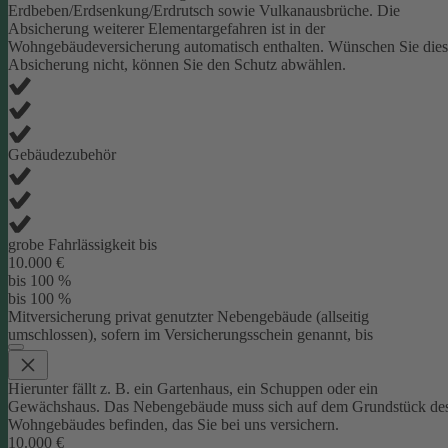
Erdbeben/Erdsenkung/Erdrutsch sowie Vulkanausbrüche. Die
Absicherung weiterer Elementargefahren ist in der
Wohngebäudeversicherung automatisch enthalten. Wünschen Sie die
Absicherung nicht, können Sie den Schutz abwählen.
Gebäudezubehör
grobe Fahrlässigkeit bis
10.000 €
bis 100 %
bis 100 %
Mitversicherung privat genutzter Nebengebäude (allseitig
umschlossen), sofern im Versicherungsschein genannt, bis
Hierunter fällt z. B. ein Gartenhaus, ein Schuppen oder ein
Gewächshaus. Das Nebengebäude muss sich auf dem Grundstück de
Wohngebäudes befinden, das Sie bei uns versichern.
10.000 €