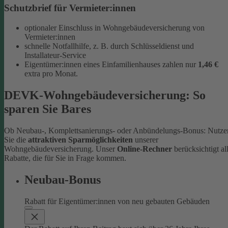
Schutzbrief für Vermieter:innen
optionaler Einschluss in Wohngebäudeversicherung von
Vermieter:innen
schnelle Notfallhilfe, z. B. durch Schlüsseldienst und
Installateur-Service
Eigentümer:innen eines Einfamilienhauses zahlen nur
1,46 €
extra pro Monat.
DEVK-Wohngebäudeversicherung: So
sparen Sie Bares
Ob Neubau-, Komplettsanierungs- oder Anbündelungs-Bonus: Nutze
Sie die
attraktiven Sparmöglichkeiten
unserer
Wohngebäudeversicherung. Unser
Online-Rechner
berücksichtigt al
Rabatte, die für Sie in Frage kommen.
Neubau-Bonus
Rabatt für Eigentümer:innen von neu gebauten Gebäuden