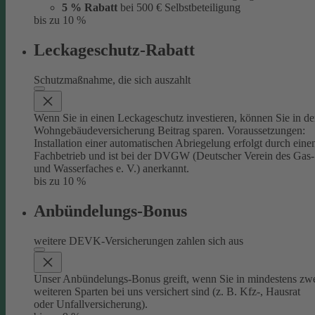
5 % Rabatt
bei 500 € Selbstbeteiligung
bis zu 10 %
Leckageschutz-Rabatt
Schutzmaßnahme, die sich auszahlt
Wenn Sie in einen Leckageschutz investieren, können Sie in de
Wohngebäudeversicherung Beitrag sparen. Voraussetzungen:
Installation einer automatischen Abriegelung erfolgt durch eine
Fachbetrieb und ist bei der DVGW (Deutscher Verein des Gas-
und Wasserfaches e. V.) anerkannt.
bis zu 10 %
Anbündelungs-Bonus
weitere DEVK-Versicherungen zahlen sich aus
Unser Anbündelungs-Bonus greift, wenn Sie in mindestens zw
weiteren Sparten bei uns versichert sind (z. B. Kfz-, Hausrat
oder Unfallversicherung).