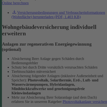
Online berechnen
Versicherungsbedingungen und Verbraucherinformationen
(Wohnfläche) herunterladen (PDF, 1.403 KB)
Wohngebäudeversicherung individuell
erweitern
Anlagen zur regenerativen Energiegewinnung
(optional)
Absicherung Ihrer Anlage gegen Schäden durch
Bedienungsfehler
Schutz bei durch Dritte vorsätzlich verursachten Schäden
Tierbissschäden mitversichert
Absicherung folgender Anlagen (inklusive Außeneinheit und
Speicher):
Photovoltaik, Solarthermie, Erd-, Luft- und
Wasserwärmepumpen, Hybridanlagen,
Miniblockkraftwerke und genehmigungsfreie
Kleinwindanlagen
Mehr zur Absicherung Ihrer Solaranlage (auf dem Dach)
erfahren Sie in unserem Ratgeber
Photovoltaikanlage versicher