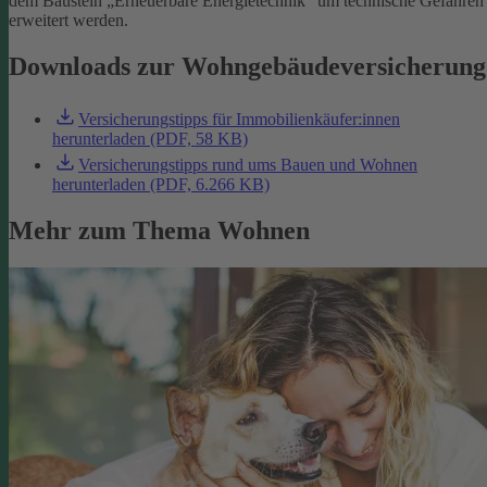
dem Baustein „Erneuerbare Energietechnik“ um technische Gefahren
erweitert werden.
Downloads zur Wohngebäudeversicherung
Versicherungstipps für Immobilienkäufer:innen
herunterladen (PDF, 58 KB)
Versicherungstipps rund ums Bauen und Wohnen
herunterladen (PDF, 6.266 KB)
Mehr zum Thema Wohnen