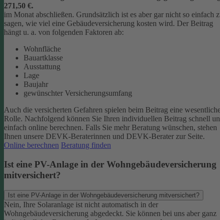
271,50 €.
im Monat abschließen.
Grundsätzlich ist es aber gar nicht so einfach 
sagen, wie viel eine Gebäudeversicherung kosten wird. Der Beitrag
hängt u. a. von folgenden Faktoren ab:
Wohnfläche
Bauartklasse
Ausstattung
Lage
Baujahr
gewünschter Versicherungsumfang
Auch die versicherten Gefahren spielen beim Beitrag eine wesentlich
Rolle. Nachfolgend können Sie Ihren individuellen Beitrag schnell u
einfach online berechnen. Falls Sie mehr Beratung wünschen, stehen
Ihnen unsere DEVK-Beraterinnen und DEVK-Berater zur Seite.
Online berechnen
Beratung finden
Ist eine PV-Anlage in der Wohngebäudeversicherung
mitversichert?
Ist eine PV-Anlage in der Wohngebäudeversicherung mitversichert?
Nein, Ihre Solaranlage ist nicht automatisch in der
Wohngebäudeversicherung abgedeckt. Sie können bei uns aber ganz