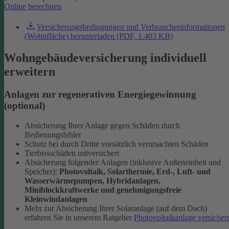
Online berechnen
Versicherungsbedingungen und Verbraucherinformationen
(Wohnfläche) herunterladen (PDF, 1.403 KB)
Wohngebäudeversicherung individuell
erweitern
Anlagen zur regenerativen Energiegewinnung
(optional)
Absicherung Ihrer Anlage gegen Schäden durch
Bedienungsfehler
Schutz bei durch Dritte vorsätzlich verursachten Schäden
Tierbissschäden mitversichert
Absicherung folgender Anlagen (inklusive Außeneinheit und
Speicher):
Photovoltaik, Solarthermie, Erd-, Luft- und
Wasserwärmepumpen, Hybridanlagen,
Miniblockkraftwerke und genehmigungsfreie
Kleinwindanlagen
Mehr zur Absicherung Ihrer Solaranlage (auf dem Dach)
erfahren Sie in unserem Ratgeber
Photovoltaikanlage versicher