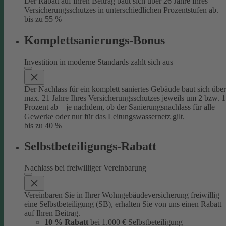
Der Rabatt auf Ihren Beitrag baut sich über 26 Jahre Ihres
Versicherungsschutzes in unterschiedlichen Prozentstufen ab.
bis zu 55 %
Komplettsanierungs-Bonus
Investition in moderne Standards zahlt sich aus
Der Nachlass für ein komplett saniertes Gebäude baut sich über
max. 21 Jahre Ihres Versicherungsschutzes jeweils um 2 bzw. 1
Prozent ab – je nachdem, ob der Sanierungsnachlass für alle
Gewerke oder nur für das Leitungswassernetz gilt.
bis zu 40 %
Selbstbeteiligungs-Rabatt
Nachlass bei freiwilliger Vereinbarung
Vereinbaren Sie in Ihrer Wohngebäudeversicherung freiwillig
eine Selbstbeteiligung (SB), erhalten Sie von uns einen Rabatt
auf Ihren Beitrag.
10 % Rabatt
bei 1.000 € Selbstbeteiligung