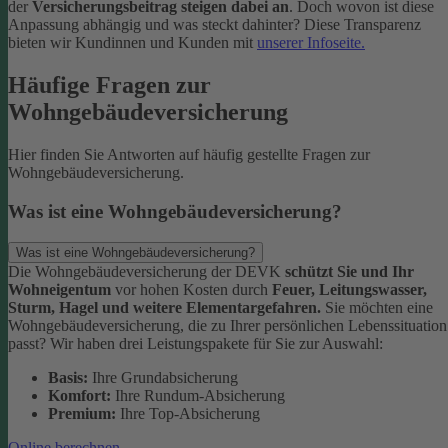
der
Versicherungsbeitrag steigen dabei an
. Doch wovon ist diese
Anpassung abhängig und was steckt dahinter? Diese Transparenz
bieten wir Kundinnen und Kunden mit
unserer Infoseite.
Häufige Fragen zur
Wohngebäudeversicherung
Hier finden Sie Antworten auf häufig gestellte Fragen zur
Wohngebäudeversicherung.
Was ist eine Wohngebäudeversicherung?
Was ist eine Wohngebäudeversicherung?
Die Wohngebäudeversicherung der DEVK
schützt Sie und Ihr
Wohneigentum
vor hohen Kosten durch
Feuer, Leitungswasser,
Sturm, Hagel und weitere Elementargefahren.
Sie möchten eine
Wohngebäudeversicherung, die zu Ihrer persönlichen Lebenssituation
passt? Wir haben drei Leistungspakete für Sie zur Auswahl:
Basis:
Ihre Grundabsicherung
Komfort:
Ihre Rundum-Absicherung
Premium:
Ihre Top-Absicherung
Online berechnen