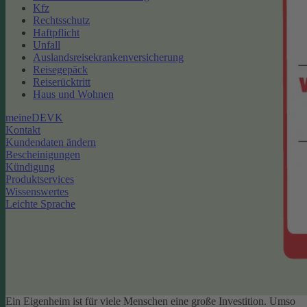
Kfz
Rechtsschutz
Haftpflicht
Unfall
Auslandsreisekrankenversicherung
Reisegepäck
Reiserücktritt
Haus und Wohnen
meineDEVK
Kontakt
Kundendaten ändern
Bescheinigungen
Kündigung
Produktservices
Wissenswertes
Leichte Sprache
Ein Eigenheim ist für viele Menschen eine große Investition. Umso