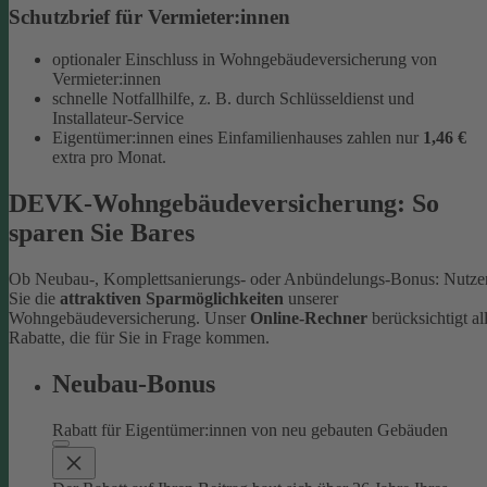
Schutzbrief für Vermieter:innen
optionaler Einschluss in Wohngebäudeversicherung von
Vermieter:innen
schnelle Notfallhilfe, z. B. durch Schlüsseldienst und
Installateur-Service
Eigentümer:innen eines Einfamilienhauses zahlen nur
1,46 €
extra pro Monat.
DEVK-Wohngebäudeversicherung: So
sparen Sie Bares
Ob Neubau-, Komplettsanierungs- oder Anbündelungs-Bonus: Nutze
Sie die
attraktiven Sparmöglichkeiten
unserer
Wohngebäudeversicherung. Unser
Online-Rechner
berücksichtigt al
Rabatte, die für Sie in Frage kommen.
Neubau-Bonus
Rabatt für Eigentümer:innen von neu gebauten Gebäuden