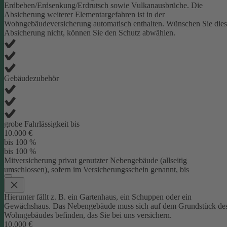
Erdbeben/Erdsenkung/Erdrutsch sowie Vulkanausbrüche. Die
Absicherung weiterer Elementargefahren ist in der
Wohngebäudeversicherung automatisch enthalten. Wünschen Sie die
Absicherung nicht, können Sie den Schutz abwählen.
Gebäudezubehör
grobe Fahrlässigkeit bis
10.000 €
bis 100 %
bis 100 %
Mitversicherung privat genutzter Nebengebäude (allseitig
umschlossen), sofern im Versicherungsschein genannt, bis
Hierunter fällt z. B. ein Gartenhaus, ein Schuppen oder ein
Gewächshaus. Das Nebengebäude muss sich auf dem Grundstück de
Wohngebäudes befinden, das Sie bei uns versichern.
10.000 €