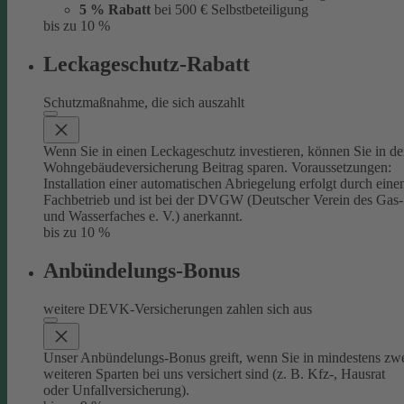
5 % Rabatt
bei 500 € Selbstbeteiligung
bis zu 10 %
Leckageschutz-Rabatt
Schutzmaßnahme, die sich auszahlt
Wenn Sie in einen Leckageschutz investieren, können Sie in de
Wohngebäudeversicherung Beitrag sparen. Voraussetzungen:
Installation einer automatischen Abriegelung erfolgt durch eine
Fachbetrieb und ist bei der DVGW (Deutscher Verein des Gas-
und Wasserfaches e. V.) anerkannt.
bis zu 10 %
Anbündelungs-Bonus
weitere DEVK-Versicherungen zahlen sich aus
Unser Anbündelungs-Bonus greift, wenn Sie in mindestens zw
weiteren Sparten bei uns versichert sind (z. B. Kfz-, Hausrat
oder Unfallversicherung).