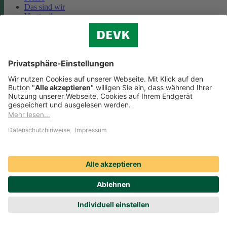
Das sind wir
Vorstand
Unternehmensberichte
Standorte
Kooperationen
Partnerschaft Deutsche Bahn
Nachhaltigkeit
Cookie-Einstellungen
Datenschutz
Impressum
Streitbeilegung
Nutzungshinweise
EU-Transparenzverordnung
Compliance
Barrierefreiheit
Social Media Icons sowie Verlinkungen, die mit
gekennzeichnet
sind, führen auf externe Seiten. Die DEVK ist für die dortigen Inhalte