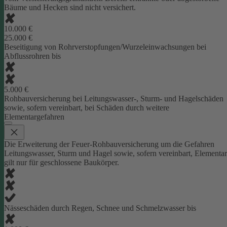
Bäume und Hecken sind nicht versichert.
10.000 €
25.000 €
Beseitigung von Rohrverstopfungen/Wurzeleinwachsungen bei
Abflussrohren bis
5.000 €
Rohbauversicherung bei Leitungswasser-, Sturm- und Hagelschäden
sowie, sofern vereinbart, bei Schäden durch weitere
Elementargefahren
Die Erweiterung der Feuer-Rohbauversicherung um die Gefahren
Leitungswasser, Sturm und Hagel sowie, sofern vereinbart, Elementar
gilt nur für geschlossene Baukörper.
Nässeschäden durch Regen, Schnee und Schmelzwasser bis