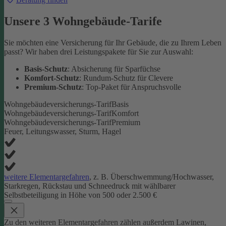
Unsere 3 Wohngebäude-Tarife
Sie möchten eine Versicherung für Ihr Gebäude, die zu Ihrem Leben
passt? Wir haben drei Leistungspakete für Sie zur Auswahl:
Basis-Schutz
: Absicherung für Sparfüchse
Komfort-Schutz
: Rundum-Schutz für Clevere
Premium-Schutz
: Top-Paket für Anspruchsvolle
Wohngebäudeversicherungs-Tarif
Basis
Wohngebäudeversicherungs-Tarif
Komfort
Wohngebäudeversicherungs-Tarif
Premium
Feuer, Leitungswasser, Sturm, Hagel
weitere Elementargefahren
, z. B. Überschwemmung/Hochwasser,
Starkregen, Rückstau und Schneedruck mit wählbarer
Selbstbeteiligung in Höhe von 500 oder 2.500 €
Zu den weiteren Elementargefahren zählen außerdem Lawinen,