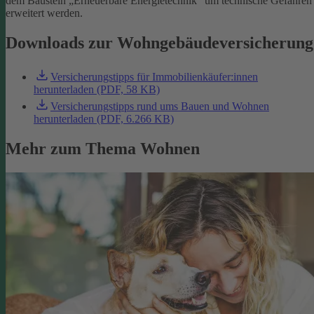
dem Baustein „Erneuerbare Energietechnik“ um technische Gefahren
erweitert werden.
Downloads zur Wohngebäudeversicherung
Versicherungstipps für Immobilienkäufer:innen
herunterladen (PDF, 58 KB)
Versicherungstipps rund ums Bauen und Wohnen
herunterladen (PDF, 6.266 KB)
Mehr zum Thema Wohnen