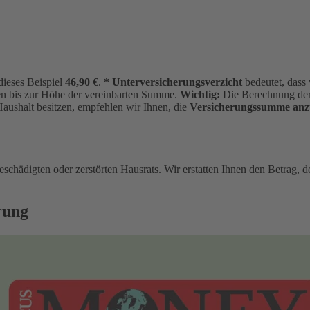
dieses Beispiel
46,90 €
.
* Unterversicherungsverzicht
bedeutet, dass
ten bis zur Höhe der vereinbarten Summe.
Wichtig:
Die Berechnung der
Haushalt besitzen, empfehlen wir Ihnen, die
Versicherungssumme anz
eschädigten oder zerstörten Hausrats. Wir erstatten Ihnen den Betrag, d
rung