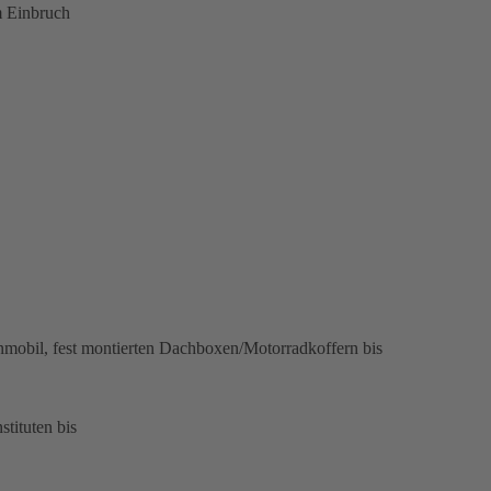
m Einbruch
obil, fest montierten Dachboxen/Motorradkoffern bis
tituten bis