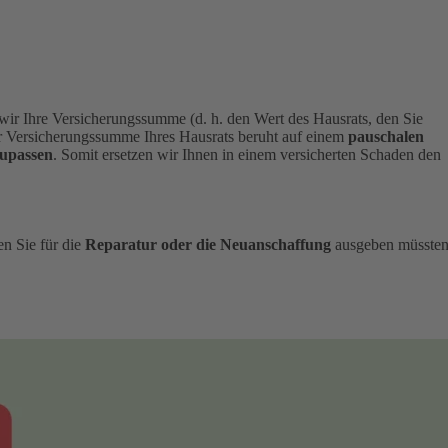
 wir Ihre Versicherungssumme (d. h. den Wert des Hausrats, den Sie
 Versicherungssumme Ihres Hausrats beruht auf einem
pauschalen
upassen
. Somit ersetzen wir Ihnen in einem versicherten Schaden den
en Sie für die
Reparatur oder die Neuanschaffung
ausgeben müssten