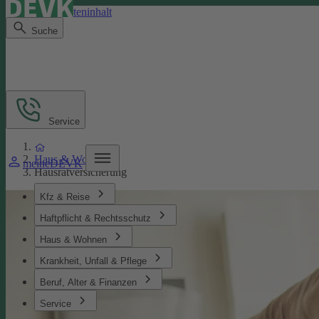
Direkt zum Seiteninhalt
Suche
Service
Haus & Wohnen
meineDEVK
Hausratversicherung
Kfz & Reise
Haftpflicht & Rechtsschutz
Haus & Wohnen
Krankheit, Unfall & Pflege
Beruf, Alter & Finanzen
Service