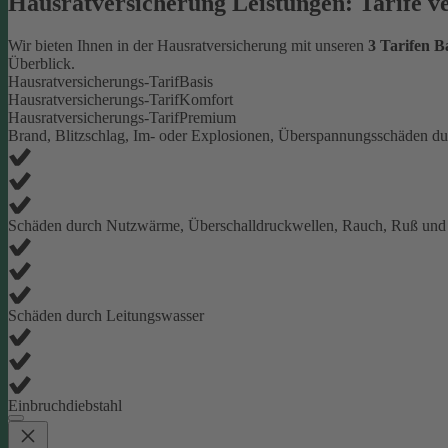
Hausratversicherung Leistungen: Tarife v
Wir bieten Ihnen in der Hausratversicherung mit unseren
3 Tarifen 
Überblick.
Hausratversicherungs-Tarif
Basis
Hausratversicherungs-Tarif
Komfort
Hausratversicherungs-Tarif
Premium
Brand, Blitzschlag, Im- oder Explosionen, Überspannungsschäden du
Schäden durch Nutzwärme, Überschalldruckwellen, Rauch, Ruß und
Schäden durch Leitungswasser
Einbruchdiebstahl