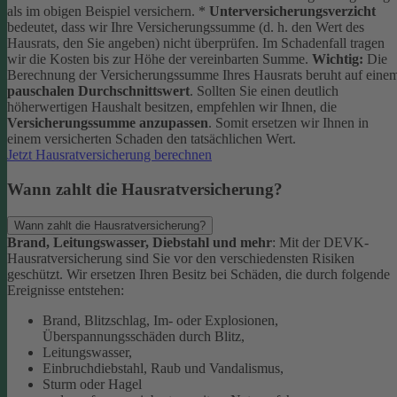
als im obigen Beispiel versichern.
*
Unterversicherungsverzicht
bedeutet, dass wir Ihre Versicherungssumme (d. h. den Wert des
Hausrats, den Sie angeben) nicht überprüfen. Im Schadenfall tragen
wir die Kosten bis zur Höhe der vereinbarten Summe.
Wichtig:
Die
Berechnung der Versicherungssumme Ihres Hausrats beruht auf eine
pauschalen Durchschnittswert
. Sollten Sie einen deutlich
höherwertigen Haushalt besitzen, empfehlen wir Ihnen, die
Versicherungssumme anzupassen
. Somit ersetzen wir Ihnen in
einem versicherten Schaden den tatsächlichen Wert.
Jetzt Hausratversicherung berechnen
Wann zahlt die Hausratversicherung?
Wann zahlt die Hausratversicherung?
Brand, Leitungswasser, Diebstahl und mehr
: Mit der DEVK-
Hausratversicherung sind Sie vor den verschiedensten Risiken
geschützt. Wir ersetzen Ihren Besitz bei Schäden, die durch folgende
Ereignisse entstehen:
Brand, Blitzschlag, Im- oder Explosionen,
Überspannungsschäden durch Blitz,
Leitungswasser,
Einbruchdiebstahl, Raub und Vandalismus,
Sturm oder Hagel