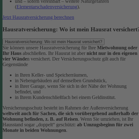
und – sofern vereinbart – weitere Naturgefahren
(
Elementarschadenversicherung
).
Jetzt Hausratversicherung berechnen
Hausratversicherung: Wo ist mein Hausrat versichert
Hausratversicherung: Wo ist mein Hausrat versichert?
Sie können unsere Hausratversicherung für Ihre
Mietwohnung oder
Ihr Haus
abschließen. Ihr Hausrat ist aber
nicht nur in den eigenen
vier Wände
n versichert. Der Versicherungsschutz gilt auch für
Gegenstände
in Ihren Keller- und Speicherräumen,
in Nebengebäuden auf demselben Grundstück,
in Ihrer Garage, wenn Sie sich in der Nähe der Wohnung
befindet, und
in Ihrem Kundenschließfach bei einem Geldinstitut.
Versicherungsschutz besteht im Rahmen der Außenversicherung
weltweit auch für Sachen, die sich vorübergehend außerhalb der
Wohnung befinden, z. B. auf Reisen
. Wenn Sie umziehen, ist Ihr
Hausstand sogar „doppelt“ geschützt:
ab Umzugsbeginn für zwei
Monate in beiden Wohnungen
.