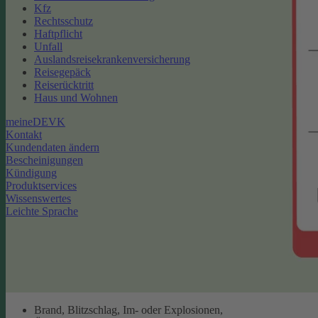
Kfz
Rechtsschutz
Haftpflicht
Unfall
Auslandsreisekrankenversicherung
Reisegepäck
Reiserücktritt
Haus und Wohnen
meineDEVK
Kontakt
Kundendaten ändern
Bescheinigungen
Kündigung
Produktservices
Wissenswertes
Leichte Sprache
Brand, Blitzschlag, Im- oder Explosionen,