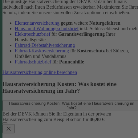
Die günstige Hausratversicherung der DEVK ist darüber hinaus
individuell nach Ihren Bedürfnissen erweiterbar. Maximieren Sie Ihre
Schutz, indem Sie unsere sinnvollen Zusatzoptionen einschließen:
Elementarversicherung
gegen
weitere
Naturgefahren
Haus- und Wohnungsschutzbrief
inkl. Schlüsseldienst und meh
Elektroschutzbrief
für
Garantieverlängerung
Ihrer
Haushaltsgeräte
Fahrrad-Diebstahlversicherung
Fahrrad-Kaskoversicherung
für
Kostenschutz
bei Stürzen,
Unfällen und Vandalismus
Fahrradschutzbrief
für
Pannenhilfe
Hausratversicherung online berechnen
Hausratversicherung Kosten: Was kostet eine
Hausratversicherung im Jahr?
Hausratversicherung Kosten: Was kostet eine Hausratversicherung im
Jahr?
Bei der DEVK können Sie Ihr Eigentum in der privaten
Hausratversicherung zum Beispiel schon für
46,90 €