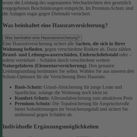
wenn die Leistung des sogenannten Wechselrichters den gesetzlich
vorgegebenen Beschränkungen entspricht. Im Premium-Schutz sind
die Anlagen sogar gegen Diebstahl versichert.
Was beinhaltet eine Hausratversicherung?
Was beinhaltet eine Hausratversicherung?
Eine Hausratversicherung sichert alle
Sachen, die sich in Ihrer
Wohnung befinden
, gegen verschiedene Risiken ab. Dazu zählen
Brand- und Leitungswasserschäden, Einbruchdiebstahl
oder –
sofern vereinbart – Schäden durch verschiedene weitere
Naturgefahren (Elementarversicherung)
.
Den genauen
Leistungsumfang bestimmen Sie selbst. Wählen Sie aus unseren drei
Schutz-Optionen für die Versicherung Ihres Hausrats:
Basis-Schutz:
Grund-Absicherung für junge Leute und
Sparfüchse, solange die Wohnung noch klein ist
Komfort-Schutz:
Allroundabsicherung zum attraktiven Preis
Premium-Schutz:
Die Topabsicherung für Anspruchsvolle
bietet Sofortleistungen im Versicherungsfall und sichert Sie
umfassend gegen Schäden ab.
Individuelle Ergänzungsmöglichkeiten