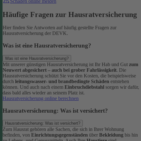
Schaden online melden
Häufige Fragen zur Hausratversicherung
Hier finden Sie Antworten auf häufig gestellte Fragen zur
Hausratversicherung der DEVK.
Was ist eine Hausratversicherung?
Was ist eine Hausratversicherung?
Mit unserer günstigen Hausratversicherung ist Ihr Hab und Gut
zum
Neuwert abgesichert – auch bei grober Fahrlässigkeit
. Die
Hausratversicherung schützt Sie vor den Kosten, die beispielsweise
durch
leitungswasser- und brandbedingte Schäden
entstehen
können. Und auch nach einem
Einbruchdiebstahl
sorgen wir dafür,
dass bald alles wieder an seinem Platz ist.
Hausratversicherung online berechnen
Hausratversicherung: Was ist versichert?
Hausratversicherung: Was ist versichert?
Zum Hausrat gehören alle Sachen, die sich in Ihrer Wohnung
befinden, von
Einrichtungsgegenständen
über
Bekleidung
bis hin
zu Lebens- und Genussmitteln. Auch Ihre
Haustiere
sind