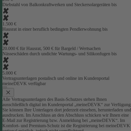
Diebstahl von Balkonkraftwerken und Steckersolargeräten bis
1.500 €
Hausrat in einer beruflich bedingten Pendlerwohnung bis
20.000 € für Hausrat, 500 € für Bargeld / Wertsachen
Nässeschäden durch undichte Wartungs- und Silikonfugen bis
5.000 €
Vertragsunterlagen postalisch und online im Kundenportal
meineDEVK verfügbar
Alle Vertragsunterlagen des Basis-Schutzes stehen Ihnen
ausschließlich digital im Kundenportal „meineDEVK“ zur Verfügung
Sie können Ihre Unterlagen dort jederzeit einsehen, herunterladen un
ausdrucken. Im Anschluss an den Abschluss schicken wir Ihnen eine
E-Mail zur Registrierung bzw. Anmeldung bei „meineDEVK“.
Im
Komfort- und Premium-Schutz ist die Registrierung bei meineDEVK
optional möglich, jedoch nicht verpflichtend.