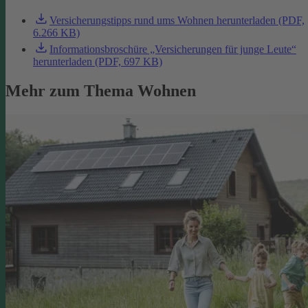
Versicherungstipps rund ums Wohnen herunterladen (PDF,
6.266 KB)
Informationsbroschüre „Versicherungen für junge Leute“
herunterladen (PDF, 697 KB)
Mehr zum Thema Wohnen