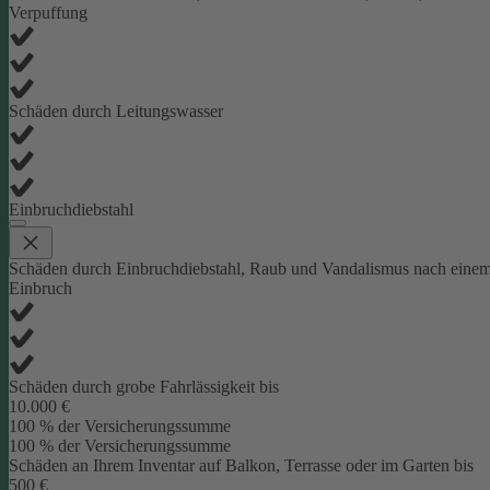
Verpuffung
Schäden durch Leitungswasser
Einbruchdiebstahl
Schäden durch Einbruchdiebstahl, Raub und Vandalismus nach eine
Einbruch
Schäden durch grobe Fahrlässigkeit bis
10.000 €
100 % der Versicherungssumme
100 % der Versicherungssumme
Schäden an Ihrem Inventar auf Balkon, Terrasse oder im Garten bis
500 €