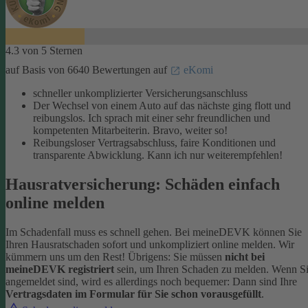
4.3 von 5 Sternen
auf Basis von 6640 Bewertungen auf
eKomi
schneller unkomplizierter Versicherungsanschluss
Der Wechsel von einem Auto auf das nächste ging flott und
reibungslos. Ich sprach mit einer sehr freundlichen und
kompetenten Mitarbeiterin. Bravo, weiter so!
Reibungsloser Vertragsabschluss, faire Konditionen und
transparente Abwicklung. Kann ich nur weiterempfehlen!
Hausratversicherung: Schäden einfach
online melden
Im Schadenfall muss es schnell gehen. Bei meineDEVK können Sie
Ihren Hausratschaden sofort und unkompliziert online melden. Wir
kümmern uns um den Rest!
Übrigens: Sie müssen
nicht bei
meineDEVK registriert
sein, um Ihren Schaden zu melden. Wenn S
angemeldet sind, wird es allerdings noch bequemer: Dann sind Ihre
Vertragsdaten im Formular für Sie schon vorausgefüllt
.