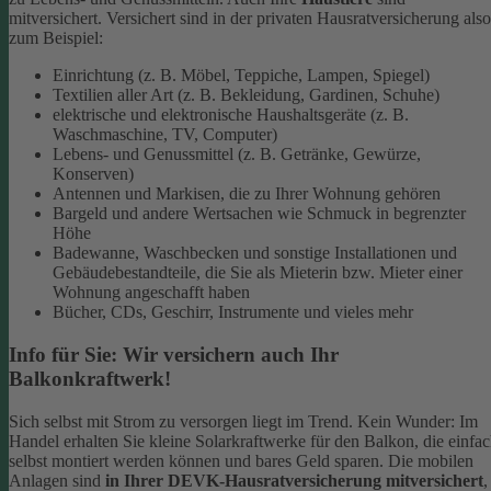
mitversichert. Versichert sind in der privaten Hausratversicherung also
zum Beispiel:
Einrichtung (z. B. Möbel, Teppiche, Lampen, Spiegel)
Textilien aller Art (z. B. Bekleidung, Gardinen, Schuhe)
elektrische und elektronische Haushaltsgeräte (z. B.
Waschmaschine, TV, Computer)
Lebens- und Genussmittel (z. B. Getränke, Gewürze,
Konserven)
Antennen und Markisen, die zu Ihrer Wohnung gehören
Bargeld und andere Wertsachen wie Schmuck in begrenzter
Höhe
Badewanne, Waschbecken und sonstige Installationen und
Gebäudebestandteile, die Sie als Mieterin bzw. Mieter einer
Wohnung angeschafft haben
Bücher, CDs, Geschirr, Instrumente und vieles mehr
Info für Sie: Wir versichern auch Ihr
Balkonkraftwerk!
Sich selbst mit Strom zu versorgen liegt im Trend. Kein Wunder: Im
Handel erhalten Sie kleine Solarkraftwerke für den Balkon, die einfa
selbst montiert werden können und bares Geld sparen. Die mobilen
Anlagen sind
in Ihrer DEVK-Hausratversicherung mitversichert
,