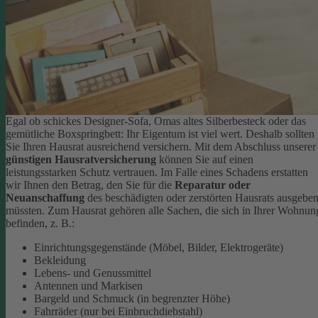
Egal ob schickes Designer-Sofa, Omas altes Silberbesteck oder das
gemütliche Boxspringbett: Ihr Eigentum ist viel wert. Deshalb sollten
Sie Ihren Hausrat ausreichend versichern. Mit dem Abschluss unserer
günstigen Hausratversicherung
können Sie auf einen
leistungsstarken Schutz vertrauen. Im Falle eines Schadens erstatten
wir Ihnen den Betrag, den Sie für die
Reparatur oder
Neuanschaffung
des beschädigten oder zerstörten Hausrats ausgebe
müssten.
Zum Hausrat gehören alle Sachen, die sich in Ihrer Wohnun
befinden, z. B.:
Einrichtungsgegenstände (Möbel, Bilder, Elektrogeräte)
Bekleidung
Lebens- und Genussmittel
Antennen und Markisen
Bargeld und Schmuck (in begrenzter Höhe)
Fahrräder (nur bei Einbruchdiebstahl)