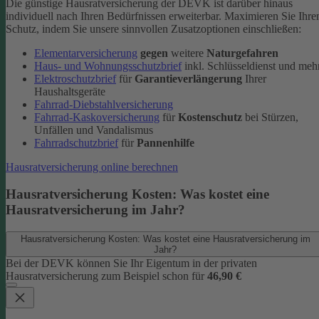
Die günstige Hausratversicherung der DEVK ist darüber hinaus
individuell nach Ihren Bedürfnissen erweiterbar. Maximieren Sie Ihre
Schutz, indem Sie unsere sinnvollen Zusatzoptionen einschließen:
Elementarversicherung
gegen
weitere
Naturgefahren
Haus- und Wohnungsschutzbrief
inkl. Schlüsseldienst und meh
Elektroschutzbrief
für
Garantieverlängerung
Ihrer
Haushaltsgeräte
Fahrrad-Diebstahlversicherung
Fahrrad-Kaskoversicherung
für
Kostenschutz
bei Stürzen,
Unfällen und Vandalismus
Fahrradschutzbrief
für
Pannenhilfe
Hausratversicherung online berechnen
Hausratversicherung Kosten: Was kostet eine
Hausratversicherung im Jahr?
Hausratversicherung Kosten: Was kostet eine Hausratversicherung im
Jahr?
Bei der DEVK können Sie Ihr Eigentum in der privaten
Hausratversicherung zum Beispiel schon für
46,90 €