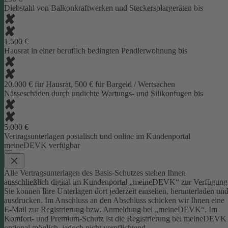
Diebstahl von Balkonkraftwerken und Steckersolargeräten bis
1.500 €
Hausrat in einer beruflich bedingten Pendlerwohnung bis
20.000 € für Hausrat, 500 € für Bargeld / Wertsachen
Nässeschäden durch undichte Wartungs- und Silikonfugen bis
5.000 €
Vertragsunterlagen postalisch und online im Kundenportal
meineDEVK verfügbar
Alle Vertragsunterlagen des Basis-Schutzes stehen Ihnen
ausschließlich digital im Kundenportal „meineDEVK“ zur Verfügung
Sie können Ihre Unterlagen dort jederzeit einsehen, herunterladen un
ausdrucken. Im Anschluss an den Abschluss schicken wir Ihnen eine
E-Mail zur Registrierung bzw. Anmeldung bei „meineDEVK“.
Im
Komfort- und Premium-Schutz ist die Registrierung bei meineDEVK
optional möglich, jedoch nicht verpflichtend.