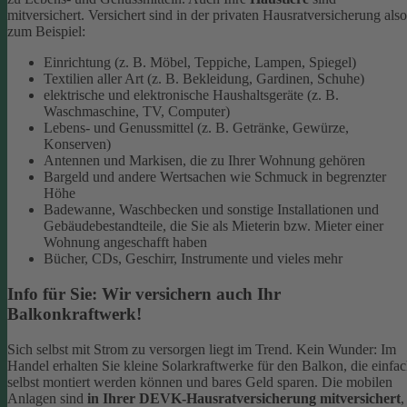
mitversichert. Versichert sind in der privaten Hausratversicherung also
zum Beispiel:
Einrichtung (z. B. Möbel, Teppiche, Lampen, Spiegel)
Textilien aller Art (z. B. Bekleidung, Gardinen, Schuhe)
elektrische und elektronische Haushaltsgeräte (z. B.
Waschmaschine, TV, Computer)
Lebens- und Genussmittel (z. B. Getränke, Gewürze,
Konserven)
Antennen und Markisen, die zu Ihrer Wohnung gehören
Bargeld und andere Wertsachen wie Schmuck in begrenzter
Höhe
Badewanne, Waschbecken und sonstige Installationen und
Gebäudebestandteile, die Sie als Mieterin bzw. Mieter einer
Wohnung angeschafft haben
Bücher, CDs, Geschirr, Instrumente und vieles mehr
Info für Sie: Wir versichern auch Ihr
Balkonkraftwerk!
Sich selbst mit Strom zu versorgen liegt im Trend. Kein Wunder: Im
Handel erhalten Sie kleine Solarkraftwerke für den Balkon, die einfa
selbst montiert werden können und bares Geld sparen. Die mobilen
Anlagen sind
in Ihrer DEVK-Hausratversicherung mitversichert
,