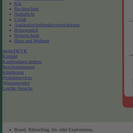
Kfz
Rechtsschutz
Haftpflicht
Unfall
Auslandsreisekrankenversicherung
Reisegepäck
Reiserücktritt
Haus und Wohnen
meineDEVK
Kontakt
Kundendaten ändern
Bescheinigungen
Kündigung
Produktservices
Wissenswertes
Leichte Sprache
Brand, Blitzschlag, Im- oder Explosionen,