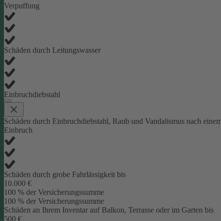
Verpuffung
Schäden durch Leitungswasser
Einbruchdiebstahl
Schäden durch Einbruchdiebstahl, Raub und Vandalismus nach eine
Einbruch
Schäden durch grobe Fahrlässigkeit bis
10.000 €
100 % der Versicherungssumme
100 % der Versicherungssumme
Schäden an Ihrem Inventar auf Balkon, Terrasse oder im Garten bis
500 €