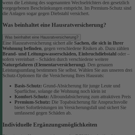
wenn die Leistung des sogenannten Wechselrichters den gesetzlich
vorgegebenen Beschränkungen entspricht. Im Premium-Schutz sind
die Anlagen sogar gegen Diebstahl versichert.
Was beinhaltet eine Hausratversicherung?
Was beinhaltet eine Hausratversicherung?
Eine Hausratversicherung sichert alle
Sachen, die sich in Ihrer
Wohnung befinden
, gegen verschiedene Risiken ab. Dazu zählen
Brand- und Leitungswasserschäden, Einbruchdiebstahl
oder –
sofern vereinbart – Schäden durch verschiedene weitere
Naturgefahren (Elementarversicherung)
.
Den genauen
Leistungsumfang bestimmen Sie selbst. Wählen Sie aus unseren drei
Schutz-Optionen für die Versicherung Ihres Hausrats:
Basis-Schutz:
Grund-Absicherung für junge Leute und
Sparfüchse, solange die Wohnung noch klein ist
Komfort-Schutz:
Allroundabsicherung zum attraktiven Preis
Premium-Schutz:
Die Topabsicherung für Anspruchsvolle
bietet Sofortleistungen im Versicherungsfall und sichert Sie
umfassend gegen Schäden ab.
Individuelle Ergänzungsmöglichkeiten