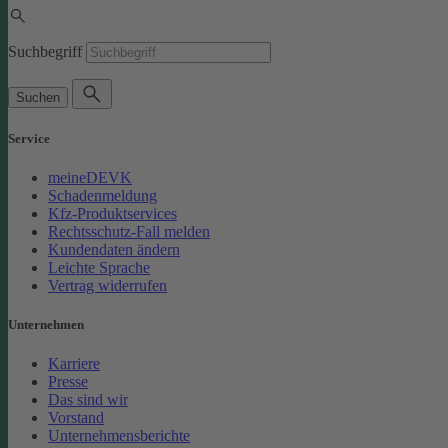
Suchbegriff
Suchen
Service
meineDEVK
Schadenmeldung
Kfz-Produktservices
Rechtsschutz-Fall melden
Kundendaten ändern
Leichte Sprache
Vertrag widerrufen
Unternehmen
Karriere
Presse
Das sind wir
Vorstand
Unternehmensberichte