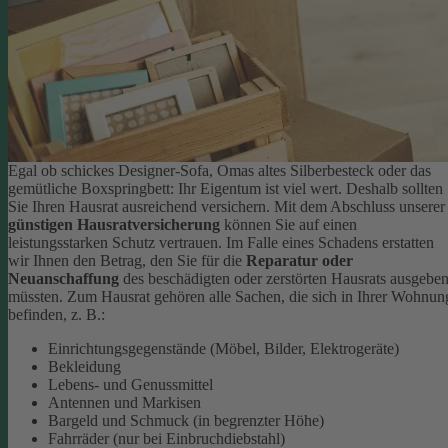
Egal ob schickes Designer-Sofa, Omas altes Silberbesteck oder das
gemütliche Boxspringbett: Ihr Eigentum ist viel wert. Deshalb sollten
Sie Ihren Hausrat ausreichend versichern. Mit dem Abschluss unserer
günstigen Hausratversicherung
können Sie auf einen
leistungsstarken Schutz vertrauen. Im Falle eines Schadens erstatten
wir Ihnen den Betrag, den Sie für die
Reparatur oder
Neuanschaffung
des beschädigten oder zerstörten Hausrats ausgebe
müssten.
Zum Hausrat gehören alle Sachen, die sich in Ihrer Wohnun
befinden, z. B.:
Einrichtungsgegenstände (Möbel, Bilder, Elektrogeräte)
Bekleidung
Lebens- und Genussmittel
Antennen und Markisen
Bargeld und Schmuck (in begrenzter Höhe)
Fahrräder (nur bei Einbruchdiebstahl)