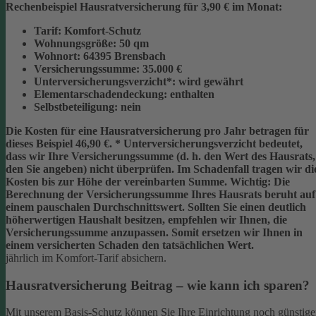
Rechenbeispiel Hausratversicherung für 3,90 € im Monat:
Tarif:
Komfort-Schutz
Wohnungsgröße:
50 qm
Wohnort:
64395 Brensbach
Versicherungssumme:
35.000 €
Unterversicherungsverzicht*:
wird gewährt
Elementarschadendeckung:
enthalten
Selbstbeteiligung:
nein
Die Kosten für eine Hausratversicherung pro Jahr betragen für
dieses Beispiel
46,90 €
.
* Unterversicherungsverzicht
bedeutet,
dass wir Ihre Versicherungssumme (d. h. den Wert des Hausrats,
den Sie angeben) nicht überprüfen. Im Schadenfall tragen wir di
Kosten bis zur Höhe der vereinbarten Summe.
Wichtig:
Die
Berechnung der Versicherungssumme Ihres Hausrats beruht auf
einem
pauschalen Durchschnittswert
. Sollten Sie einen deutlich
höherwertigen Haushalt besitzen, empfehlen wir Ihnen, die
Versicherungssumme anzupassen
. Somit ersetzen wir Ihnen in
einem versicherten Schaden den tatsächlichen Wert.
jährlich im Komfort-Tarif absichern.
Hausratversicherung Beitrag – wie kann ich sparen?
Mit unserem Basis-Schutz können Sie Ihre Einrichtung noch günstige