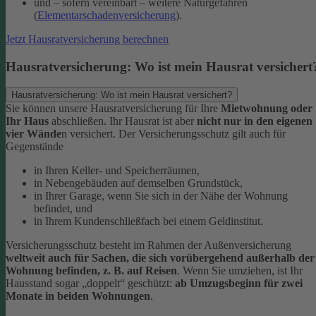
und – sofern vereinbart – weitere Naturgefahren
(
Elementarschadenversicherung
).
Jetzt Hausratversicherung berechnen
Hausratversicherung: Wo ist mein Hausrat versichert
Hausratversicherung: Wo ist mein Hausrat versichert?
Sie können unsere Hausratversicherung für Ihre
Mietwohnung oder
Ihr Haus
abschließen. Ihr Hausrat ist aber
nicht nur in den eigenen
vier Wände
n versichert. Der Versicherungsschutz gilt auch für
Gegenstände
in Ihren Keller- und Speicherräumen,
in Nebengebäuden auf demselben Grundstück,
in Ihrer Garage, wenn Sie sich in der Nähe der Wohnung
befindet, und
in Ihrem Kundenschließfach bei einem Geldinstitut.
Versicherungsschutz besteht im Rahmen der Außenversicherung
weltweit auch für Sachen, die sich vorübergehend außerhalb der
Wohnung befinden, z. B. auf Reisen
. Wenn Sie umziehen, ist Ihr
Hausstand sogar „doppelt“ geschützt:
ab Umzugsbeginn für zwei
Monate in beiden Wohnungen
.