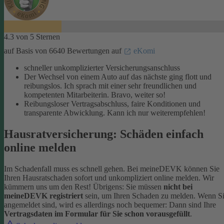
4.3 von 5 Sternen
auf Basis von 6640 Bewertungen auf
eKomi
schneller unkomplizierter Versicherungsanschluss
Der Wechsel von einem Auto auf das nächste ging flott und
reibungslos. Ich sprach mit einer sehr freundlichen und
kompetenten Mitarbeiterin. Bravo, weiter so!
Reibungsloser Vertragsabschluss, faire Konditionen und
transparente Abwicklung. Kann ich nur weiterempfehlen!
Hausratversicherung: Schäden einfach
online melden
Im Schadenfall muss es schnell gehen. Bei meineDEVK können Sie
Ihren Hausratschaden sofort und unkompliziert online melden. Wir
kümmern uns um den Rest!
Übrigens: Sie müssen
nicht bei
meineDEVK registriert
sein, um Ihren Schaden zu melden. Wenn S
angemeldet sind, wird es allerdings noch bequemer: Dann sind Ihre
Vertragsdaten im Formular für Sie schon vorausgefüllt
.