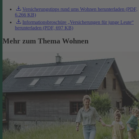
Versicherungstipps rund ums Wohnen herunterladen (PDF,
6.266 KB)
Informationsbroschüre „Versicherungen für junge Leute“
herunterladen (PDF, 697 KB)
Mehr zum Thema Wohnen