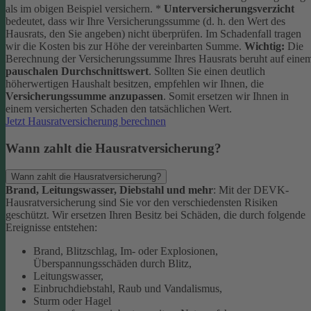
als im obigen Beispiel versichern.
*
Unterversicherungsverzicht
bedeutet, dass wir Ihre Versicherungssumme (d. h. den Wert des
Hausrats, den Sie angeben) nicht überprüfen. Im Schadenfall tragen
wir die Kosten bis zur Höhe der vereinbarten Summe.
Wichtig:
Die
Berechnung der Versicherungssumme Ihres Hausrats beruht auf eine
pauschalen Durchschnittswert
. Sollten Sie einen deutlich
höherwertigen Haushalt besitzen, empfehlen wir Ihnen, die
Versicherungssumme anzupassen
. Somit ersetzen wir Ihnen in
einem versicherten Schaden den tatsächlichen Wert.
Jetzt Hausratversicherung berechnen
Wann zahlt die Hausratversicherung?
Wann zahlt die Hausratversicherung?
Brand, Leitungswasser, Diebstahl und mehr
: Mit der DEVK-
Hausratversicherung sind Sie vor den verschiedensten Risiken
geschützt. Wir ersetzen Ihren Besitz bei Schäden, die durch folgende
Ereignisse entstehen:
Brand, Blitzschlag, Im- oder Explosionen,
Überspannungsschäden durch Blitz,
Leitungswasser,
Einbruchdiebstahl, Raub und Vandalismus,
Sturm oder Hagel