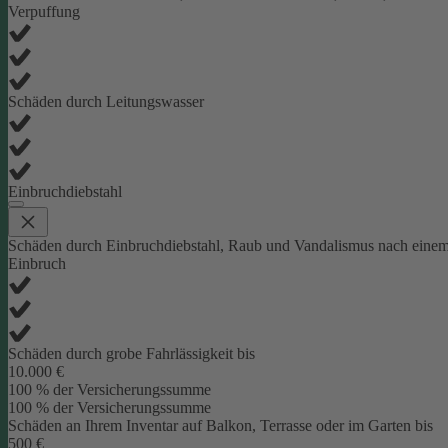
Verpuffung
Schäden durch Leitungswasser
Einbruchdiebstahl
Schäden durch Einbruchdiebstahl, Raub und Vandalismus nach eine
Einbruch
Schäden durch grobe Fahrlässigkeit bis
10.000 €
100 % der Versicherungssumme
100 % der Versicherungssumme
Schäden an Ihrem Inventar auf Balkon, Terrasse oder im Garten bis
500 €