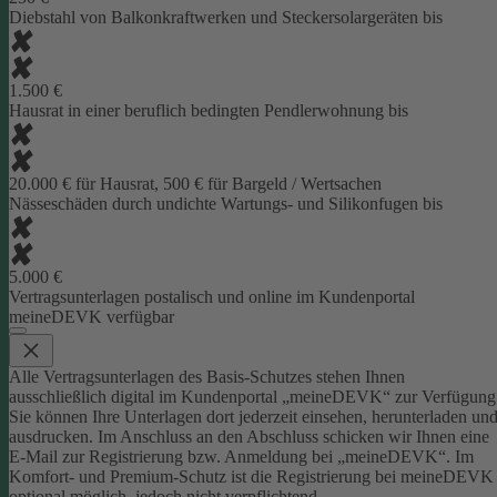
Diebstahl von Balkonkraftwerken und Steckersolargeräten bis
1.500 €
Hausrat in einer beruflich bedingten Pendlerwohnung bis
20.000 € für Hausrat, 500 € für Bargeld / Wertsachen
Nässeschäden durch undichte Wartungs- und Silikonfugen bis
5.000 €
Vertragsunterlagen postalisch und online im Kundenportal
meineDEVK verfügbar
Alle Vertragsunterlagen des Basis-Schutzes stehen Ihnen
ausschließlich digital im Kundenportal „meineDEVK“ zur Verfügung
Sie können Ihre Unterlagen dort jederzeit einsehen, herunterladen un
ausdrucken. Im Anschluss an den Abschluss schicken wir Ihnen eine
E-Mail zur Registrierung bzw. Anmeldung bei „meineDEVK“.
Im
Komfort- und Premium-Schutz ist die Registrierung bei meineDEVK
optional möglich, jedoch nicht verpflichtend.