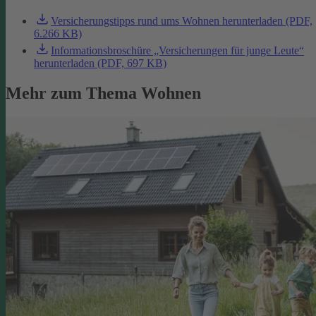
Versicherungstipps rund ums Wohnen herunterladen (PDF,
6.266 KB)
Informationsbroschüre „Versicherungen für junge Leute“
herunterladen (PDF, 697 KB)
Mehr zum Thema Wohnen