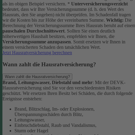
als im obigen Beispiel versichern.
*
Unterversicherungsverzicht
bedeutet, dass wir Ihre Versicherungssumme (d. h. den Wert des
Hausrats, den Sie angeben) nicht überprüfen. Im Schadenfall tragen
wir die Kosten bis zur Höhe der vereinbarten Summe.
Wichtig:
Die
Berechnung der Versicherungssumme Ihres Hausrats beruht auf eine
pauschalen Durchschnittswert
. Sollten Sie einen deutlich
höherwertigen Haushalt besitzen, empfehlen wir Ihnen, die
Versicherungssumme anzupassen
. Somit ersetzen wir Ihnen in
einem versicherten Schaden den tatsächlichen Wert.
Jetzt Hausratversicherung berechnen
Wann zahlt die Hausratversicherung?
Wann zahlt die Hausratversicherung?
Brand, Leitungswasser, Diebstahl und mehr
: Mit der DEVK-
Hausratversicherung sind Sie vor den verschiedensten Risiken
geschützt. Wir ersetzen Ihren Besitz bei Schäden, die durch folgende
Ereignisse entstehen:
Brand, Blitzschlag, Im- oder Explosionen,
Überspannungsschäden durch Blitz,
Leitungswasser,
Einbruchdiebstahl, Raub und Vandalismus,
Sturm oder Hagel