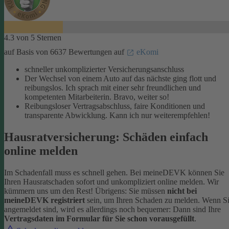
4.3 von 5 Sternen
auf Basis von 6637 Bewertungen auf
eKomi
schneller unkomplizierter Versicherungsanschluss
Der Wechsel von einem Auto auf das nächste ging flott und
reibungslos. Ich sprach mit einer sehr freundlichen und
kompetenten Mitarbeiterin. Bravo, weiter so!
Reibungsloser Vertragsabschluss, faire Konditionen und
transparente Abwicklung. Kann ich nur weiterempfehlen!
Hausratversicherung: Schäden einfach
online melden
Im Schadenfall muss es schnell gehen. Bei meineDEVK können Sie
Ihren Hausratschaden sofort und unkompliziert online melden. Wir
kümmern uns um den Rest!
Übrigens: Sie müssen
nicht bei
meineDEVK registriert
sein, um Ihren Schaden zu melden. Wenn S
angemeldet sind, wird es allerdings noch bequemer: Dann sind Ihre
Vertragsdaten im Formular für Sie schon vorausgefüllt
.