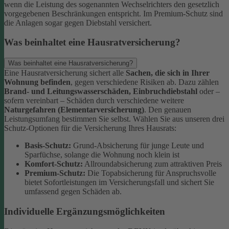
wenn die Leistung des sogenannten Wechselrichters den gesetzlich
vorgegebenen Beschränkungen entspricht. Im Premium-Schutz sind
die Anlagen sogar gegen Diebstahl versichert.
Was beinhaltet eine Hausratversicherung?
Was beinhaltet eine Hausratversicherung?
Eine Hausratversicherung sichert alle
Sachen, die sich in Ihrer
Wohnung befinden
, gegen verschiedene Risiken ab. Dazu zählen
Brand- und Leitungswasserschäden, Einbruchdiebstahl
oder –
sofern vereinbart – Schäden durch verschiedene weitere
Naturgefahren (Elementarversicherung)
.
Den genauen
Leistungsumfang bestimmen Sie selbst. Wählen Sie aus unseren drei
Schutz-Optionen für die Versicherung Ihres Hausrats:
Basis-Schutz:
Grund-Absicherung für junge Leute und
Sparfüchse, solange die Wohnung noch klein ist
Komfort-Schutz:
Allroundabsicherung zum attraktiven Preis
Premium-Schutz:
Die Topabsicherung für Anspruchsvolle
bietet Sofortleistungen im Versicherungsfall und sichert Sie
umfassend gegen Schäden ab.
Individuelle Ergänzungsmöglichkeiten