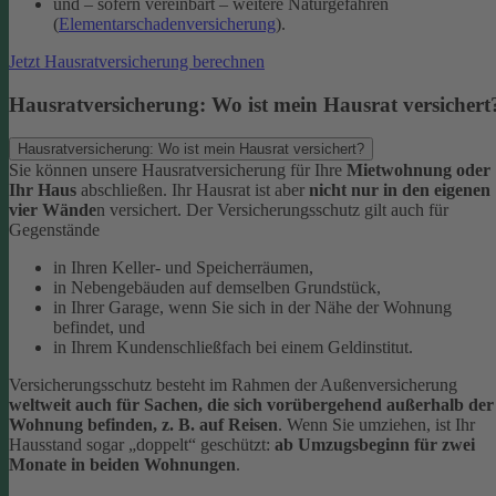
und – sofern vereinbart – weitere Naturgefahren
(
Elementarschadenversicherung
).
Jetzt Hausratversicherung berechnen
Hausratversicherung: Wo ist mein Hausrat versichert
Hausratversicherung: Wo ist mein Hausrat versichert?
Sie können unsere Hausratversicherung für Ihre
Mietwohnung oder
Ihr Haus
abschließen. Ihr Hausrat ist aber
nicht nur in den eigenen
vier Wände
n versichert. Der Versicherungsschutz gilt auch für
Gegenstände
in Ihren Keller- und Speicherräumen,
in Nebengebäuden auf demselben Grundstück,
in Ihrer Garage, wenn Sie sich in der Nähe der Wohnung
befindet, und
in Ihrem Kundenschließfach bei einem Geldinstitut.
Versicherungsschutz besteht im Rahmen der Außenversicherung
weltweit auch für Sachen, die sich vorübergehend außerhalb der
Wohnung befinden, z. B. auf Reisen
. Wenn Sie umziehen, ist Ihr
Hausstand sogar „doppelt“ geschützt:
ab Umzugsbeginn für zwei
Monate in beiden Wohnungen
.