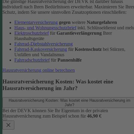
Die günstige Hausratversicherung der DEVK ist darüber hinaus
individuell nach Ihren Bedürfnissen erweiterbar. Maximieren Sie Ihre
Schutz, indem Sie unsere sinnvollen Zusatzoptionen einschließen:
Elementarversicherung
gegen
weitere
Naturgefahren
Haus- und Wohnungsschutzbrief
inkl. Schlüsseldienst und meh
Elektroschutzbrief
für
Garantieverlängerung
Ihrer
Haushaltsgeräte
Fahrrad-Diebstahlversicherung
Fahrrad-Kaskoversicherung
für
Kostenschutz
bei Stürzen,
Unfällen und Vandalismus
Fahrradschutzbrief
für
Pannenhilfe
Hausratversicherung online berechnen
Hausratversicherung Kosten: Was kostet eine
Hausratversicherung im Jahr?
Hausratversicherung Kosten: Was kostet eine Hausratversicherung im
Jahr?
Bei der DEVK können Sie Ihr Eigentum in der privaten
Hausratversicherung zum Beispiel schon für
46,90 €