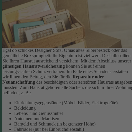
Egal ob schickes Designer-Sofa, Omas altes Silberbesteck oder das
gemütliche Boxspringbett: Ihr Eigentum ist viel wert. Deshalb sollten
Sie Ihren Hausrat ausreichend versichern. Mit dem Abschluss unserer
günstigen Hausratversicherung
können Sie auf einen
leistungsstarken Schutz vertrauen. Im Falle eines Schadens erstatten
wir Ihnen den Betrag, den Sie für die
Reparatur oder
Neuanschaffung
des beschädigten oder zerstörten Hausrats ausgebe
müssten.
Zum Hausrat gehören alle Sachen, die sich in Ihrer Wohnun
befinden, z. B.:
Einrichtungsgegenstände (Möbel, Bilder, Elektrogeräte)
Bekleidung
Lebens- und Genussmittel
Antennen und Markisen
Bargeld und Schmuck (in begrenzter Höhe)
Fahrräder (nur bei Einbruchdiebstahl)