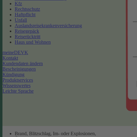
Kfz
Rechtsschutz
Haftpflicht
Unfall
Auslandsreisekrankenversicherung
Reisegepäck
Reiserücktritt
Haus und Wohnen
meineDEVK
Kontakt
Kundendaten ändern
Bescheinigungen
Kündigung
Produktservices
Wissenswertes
Leichte Sprache
Brand, Blitzschlag, Im- oder Explosionen,