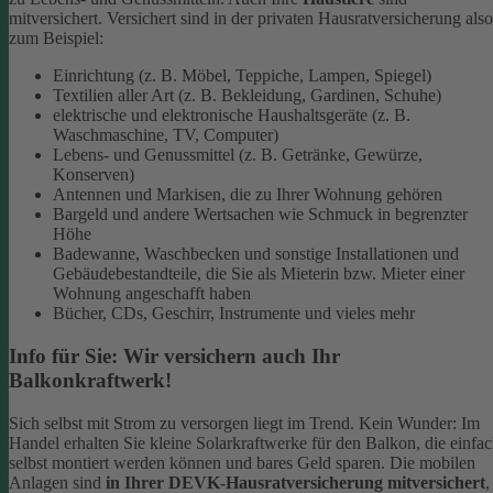
mitversichert. Versichert sind in der privaten Hausratversicherung also
zum Beispiel:
Einrichtung (z. B. Möbel, Teppiche, Lampen, Spiegel)
Textilien aller Art (z. B. Bekleidung, Gardinen, Schuhe)
elektrische und elektronische Haushaltsgeräte (z. B.
Waschmaschine, TV, Computer)
Lebens- und Genussmittel (z. B. Getränke, Gewürze,
Konserven)
Antennen und Markisen, die zu Ihrer Wohnung gehören
Bargeld und andere Wertsachen wie Schmuck in begrenzter
Höhe
Badewanne, Waschbecken und sonstige Installationen und
Gebäudebestandteile, die Sie als Mieterin bzw. Mieter einer
Wohnung angeschafft haben
Bücher, CDs, Geschirr, Instrumente und vieles mehr
Info für Sie: Wir versichern auch Ihr
Balkonkraftwerk!
Sich selbst mit Strom zu versorgen liegt im Trend. Kein Wunder: Im
Handel erhalten Sie kleine Solarkraftwerke für den Balkon, die einfa
selbst montiert werden können und bares Geld sparen. Die mobilen
Anlagen sind
in Ihrer DEVK-Hausratversicherung mitversichert
,