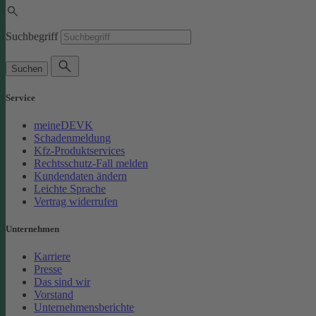
Suchbegriff
Suchen
Service
meineDEVK
Schadenmeldung
Kfz-Produktservices
Rechtsschutz-Fall melden
Kundendaten ändern
Leichte Sprache
Vertrag widerrufen
Unternehmen
Karriere
Presse
Das sind wir
Vorstand
Unternehmensberichte