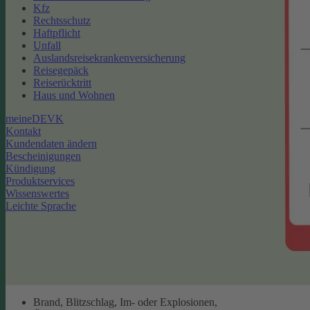
Kfz
Rechtsschutz
Haftpflicht
Unfall
Auslandsreisekrankenversicherung
Reisegepäck
Reiserücktritt
Haus und Wohnen
meineDEVK
Kontakt
Kundendaten ändern
Bescheinigungen
Kündigung
Produktservices
Wissenswertes
Leichte Sprache
Brand, Blitzschlag, Im- oder Explosionen,