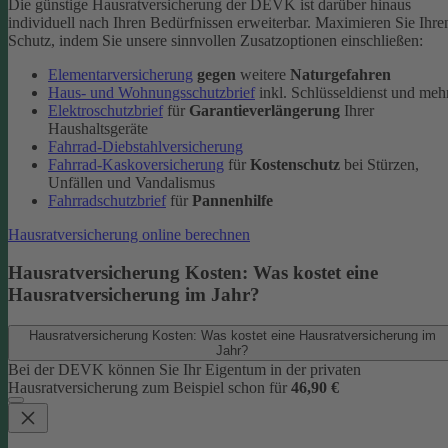
Die günstige Hausratversicherung der DEVK ist darüber hinaus
individuell nach Ihren Bedürfnissen erweiterbar. Maximieren Sie Ihre
Schutz, indem Sie unsere sinnvollen Zusatzoptionen einschließen:
Elementarversicherung
gegen
weitere
Naturgefahren
Haus- und Wohnungsschutzbrief
inkl. Schlüsseldienst und meh
Elektroschutzbrief
für
Garantieverlängerung
Ihrer
Haushaltsgeräte
Fahrrad-Diebstahlversicherung
Fahrrad-Kaskoversicherung
für
Kostenschutz
bei Stürzen,
Unfällen und Vandalismus
Fahrradschutzbrief
für
Pannenhilfe
Hausratversicherung online berechnen
Hausratversicherung Kosten: Was kostet eine
Hausratversicherung im Jahr?
Hausratversicherung Kosten: Was kostet eine Hausratversicherung im
Jahr?
Bei der DEVK können Sie Ihr Eigentum in der privaten
Hausratversicherung zum Beispiel schon für
46,90 €