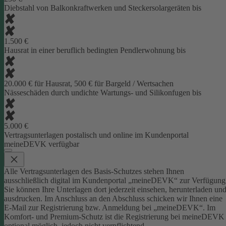
Diebstahl von Balkonkraftwerken und Steckersolargeräten bis
1.500 €
Hausrat in einer beruflich bedingten Pendlerwohnung bis
20.000 € für Hausrat, 500 € für Bargeld / Wertsachen
Nässeschäden durch undichte Wartungs- und Silikonfugen bis
5.000 €
Vertragsunterlagen postalisch und online im Kundenportal
meineDEVK verfügbar
Alle Vertragsunterlagen des Basis-Schutzes stehen Ihnen
ausschließlich digital im Kundenportal „meineDEVK“ zur Verfügung
Sie können Ihre Unterlagen dort jederzeit einsehen, herunterladen un
ausdrucken. Im Anschluss an den Abschluss schicken wir Ihnen eine
E-Mail zur Registrierung bzw. Anmeldung bei „meineDEVK“.
Im
Komfort- und Premium-Schutz ist die Registrierung bei meineDEVK
optional möglich, jedoch nicht verpflichtend.