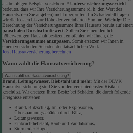
als im obigen Beispiel versichern.
*
Unterversicherungsverzicht
bedeutet, dass wir Ihre Versicherungssumme (d. h. den Wert des
Hausrats, den Sie angeben) nicht überprüfen. Im Schadenfall tragen
wir die Kosten bis zur Höhe der vereinbarten Summe.
Wichtig:
Die
Berechnung der Versicherungssumme Ihres Hausrats beruht auf eine
pauschalen Durchschnittswert
. Sollten Sie einen deutlich
höherwertigen Haushalt besitzen, empfehlen wir Ihnen, die
Versicherungssumme anzupassen
. Somit ersetzen wir Ihnen in
einem versicherten Schaden den tatsächlichen Wert.
Jetzt Hausratversicherung berechnen
Wann zahlt die Hausratversicherung?
Wann zahlt die Hausratversicherung?
Brand, Leitungswasser, Diebstahl und mehr
: Mit der DEVK-
Hausratversicherung sind Sie vor den verschiedensten Risiken
geschützt. Wir ersetzen Ihren Besitz bei Schäden, die durch folgende
Ereignisse entstehen:
Brand, Blitzschlag, Im- oder Explosionen,
Überspannungsschäden durch Blitz,
Leitungswasser,
Einbruchdiebstahl, Raub und Vandalismus,
Sturm oder Hagel