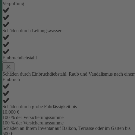
Verpuffung
Schäden durch Leitungswasser
Einbruchdiebstahl
Schäden durch Einbruchdiebstahl, Raub und Vandalismus nach eine
Einbruch
Schäden durch grobe Fahrlässigkeit bis
10.000 €
100 % der Versicherungssumme
100 % der Versicherungssumme
Schäden an Ihrem Inventar auf Balkon, Terrasse oder im Garten bis
500 €