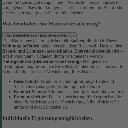
wenn die Leistung des sogenannten Wechselrichters den gesetzlich
vorgegebenen Beschränkungen entspricht. Im Premium-Schutz sind
die Anlagen sogar gegen Diebstahl versichert.
Was beinhaltet eine Hausratversicherung?
Was beinhaltet eine Hausratversicherung?
Eine Hausratversicherung sichert alle
Sachen, die sich in Ihrer
Wohnung befinden
, gegen verschiedene Risiken ab. Dazu zählen
Brand- und Leitungswasserschäden, Einbruchdiebstahl
oder –
sofern vereinbart – Schäden durch verschiedene weitere
Naturgefahren (Elementarversicherung)
.
Den genauen
Leistungsumfang bestimmen Sie selbst. Wählen Sie aus unseren drei
Schutz-Optionen für die Versicherung Ihres Hausrats:
Basis-Schutz:
Grund-Absicherung für junge Leute und
Sparfüchse, solange die Wohnung noch klein ist
Komfort-Schutz:
Allroundabsicherung zum attraktiven Preis
Premium-Schutz:
Die Topabsicherung für Anspruchsvolle
bietet Sofortleistungen im Versicherungsfall und sichert Sie
umfassend gegen Schäden ab.
Individuelle Ergänzungsmöglichkeiten