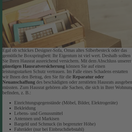
Egal ob schickes Designer-Sofa, Omas altes Silberbesteck oder das
gemütliche Boxspringbett: Ihr Eigentum ist viel wert. Deshalb sollten
Sie Ihren Hausrat ausreichend versichern. Mit dem Abschluss unserer
günstigen Hausratversicherung
können Sie auf einen
leistungsstarken Schutz vertrauen. Im Falle eines Schadens erstatten
wir Ihnen den Betrag, den Sie für die
Reparatur oder
Neuanschaffung
des beschädigten oder zerstörten Hausrats ausgebe
müssten.
Zum Hausrat gehören alle Sachen, die sich in Ihrer Wohnun
befinden, z. B.:
Einrichtungsgegenstände (Möbel, Bilder, Elektrogeräte)
Bekleidung
Lebens- und Genussmittel
Antennen und Markisen
Bargeld und Schmuck (in begrenzter Höhe)
Fahrräder (nur bei Einbruchdiebstahl)