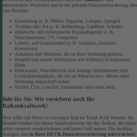
mitversichert. Versichert sind in der privaten Hausratversicherung also
zum Beispiel:
Einrichtung (z. B. Möbel, Teppiche, Lampen, Spiegel)
Textilien aller Art (z. B. Bekleidung, Gardinen, Schuhe)
elektrische und elektronische Haushaltsgeräte (z. B.
Waschmaschine, TV, Computer)
Lebens- und Genussmittel (z. B. Getränke, Gewürze,
Konserven)
Antennen und Markisen, die zu Ihrer Wohnung gehören
Bargeld und andere Wertsachen wie Schmuck in begrenzter
Höhe
Badewanne, Waschbecken und sonstige Installationen und
Gebäudebestandteile, die Sie als Mieterin bzw. Mieter einer
Wohnung angeschafft haben
Bücher, CDs, Geschirr, Instrumente und vieles mehr
Info für Sie: Wir versichern auch Ihr
Balkonkraftwerk!
Sich selbst mit Strom zu versorgen liegt im Trend. Kein Wunder: Im
Handel erhalten Sie kleine Solarkraftwerke für den Balkon, die einfa
selbst montiert werden können und bares Geld sparen. Die mobilen
Anlagen sind
in Ihrer DEVK-Hausratversicherung mitversichert
,