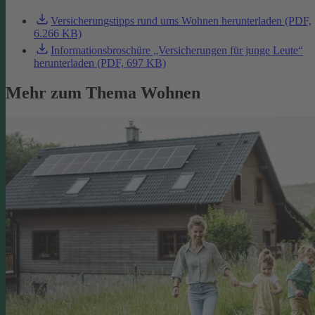
Versicherungstipps rund ums Wohnen herunterladen (PDF,
6.266 KB)
Informationsbroschüre „Versicherungen für junge Leute“
herunterladen (PDF, 697 KB)
Mehr zum Thema Wohnen