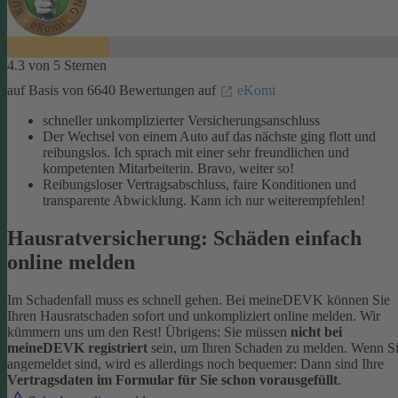
4.3 von 5 Sternen
auf Basis von 6640 Bewertungen auf
eKomi
schneller unkomplizierter Versicherungsanschluss
Der Wechsel von einem Auto auf das nächste ging flott und
reibungslos. Ich sprach mit einer sehr freundlichen und
kompetenten Mitarbeiterin. Bravo, weiter so!
Reibungsloser Vertragsabschluss, faire Konditionen und
transparente Abwicklung. Kann ich nur weiterempfehlen!
Hausratversicherung: Schäden einfach
online melden
Im Schadenfall muss es schnell gehen. Bei meineDEVK können Sie
Ihren Hausratschaden sofort und unkompliziert online melden. Wir
kümmern uns um den Rest!
Übrigens: Sie müssen
nicht bei
meineDEVK registriert
sein, um Ihren Schaden zu melden. Wenn S
angemeldet sind, wird es allerdings noch bequemer: Dann sind Ihre
Vertragsdaten im Formular für Sie schon vorausgefüllt
.