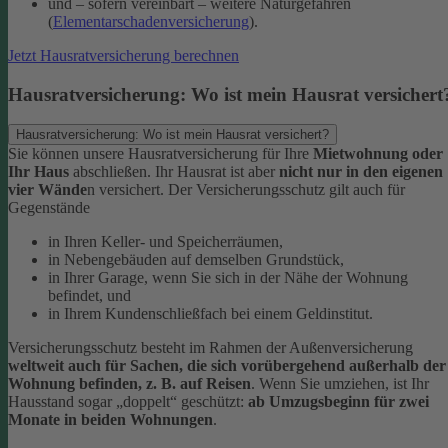
und – sofern vereinbart – weitere Naturgefahren
(
Elementarschadenversicherung
).
Jetzt Hausratversicherung berechnen
Hausratversicherung: Wo ist mein Hausrat versichert
Hausratversicherung: Wo ist mein Hausrat versichert?
Sie können unsere Hausratversicherung für Ihre
Mietwohnung oder
Ihr Haus
abschließen. Ihr Hausrat ist aber
nicht nur in den eigenen
vier Wände
n versichert. Der Versicherungsschutz gilt auch für
Gegenstände
in Ihren Keller- und Speicherräumen,
in Nebengebäuden auf demselben Grundstück,
in Ihrer Garage, wenn Sie sich in der Nähe der Wohnung
befindet, und
in Ihrem Kundenschließfach bei einem Geldinstitut.
Versicherungsschutz besteht im Rahmen der Außenversicherung
weltweit auch für Sachen, die sich vorübergehend außerhalb der
Wohnung befinden, z. B. auf Reisen
. Wenn Sie umziehen, ist Ihr
Hausstand sogar „doppelt“ geschützt:
ab Umzugsbeginn für zwei
Monate in beiden Wohnungen
.