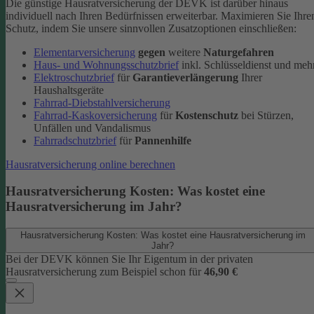
Die günstige Hausratversicherung der DEVK ist darüber hinaus
individuell nach Ihren Bedürfnissen erweiterbar. Maximieren Sie Ihre
Schutz, indem Sie unsere sinnvollen Zusatzoptionen einschließen:
Elementarversicherung
gegen
weitere
Naturgefahren
Haus- und Wohnungsschutzbrief
inkl. Schlüsseldienst und meh
Elektroschutzbrief
für
Garantieverlängerung
Ihrer
Haushaltsgeräte
Fahrrad-Diebstahlversicherung
Fahrrad-Kaskoversicherung
für
Kostenschutz
bei Stürzen,
Unfällen und Vandalismus
Fahrradschutzbrief
für
Pannenhilfe
Hausratversicherung online berechnen
Hausratversicherung Kosten: Was kostet eine
Hausratversicherung im Jahr?
Hausratversicherung Kosten: Was kostet eine Hausratversicherung im
Jahr?
Bei der DEVK können Sie Ihr Eigentum in der privaten
Hausratversicherung zum Beispiel schon für
46,90 €