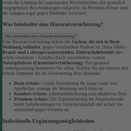
wenn die Leistung des sogenannten Wechselrichters den gesetzlich
vorgegebenen Beschränkungen entspricht. Im Premium-Schutz sind
die Anlagen sogar gegen Diebstahl versichert.
Was beinhaltet eine Hausratversicherung?
Was beinhaltet eine Hausratversicherung?
Eine Hausratversicherung sichert alle
Sachen, die sich in Ihrer
Wohnung befinden
, gegen verschiedene Risiken ab. Dazu zählen
Brand- und Leitungswasserschäden, Einbruchdiebstahl
oder –
sofern vereinbart – Schäden durch verschiedene weitere
Naturgefahren (Elementarversicherung)
.
Den genauen
Leistungsumfang bestimmen Sie selbst. Wählen Sie aus unseren drei
Schutz-Optionen für die Versicherung Ihres Hausrats:
Basis-Schutz:
Grund-Absicherung für junge Leute und
Sparfüchse, solange die Wohnung noch klein ist
Komfort-Schutz:
Allroundabsicherung zum attraktiven Preis
Premium-Schutz:
Die Topabsicherung für Anspruchsvolle
bietet Sofortleistungen im Versicherungsfall und sichert Sie
umfassend gegen Schäden ab.
Individuelle Ergänzungsmöglichkeiten