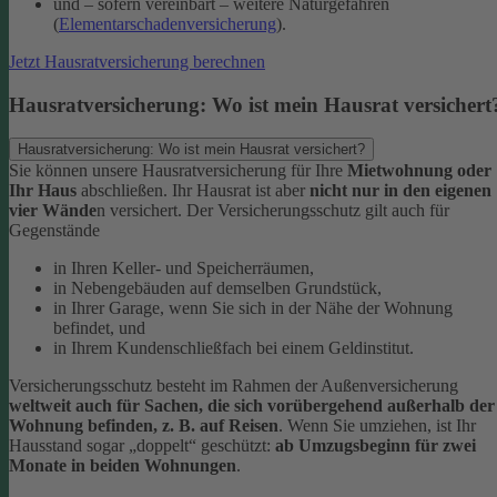
und – sofern vereinbart – weitere Naturgefahren
(
Elementarschadenversicherung
).
Jetzt Hausratversicherung berechnen
Hausratversicherung: Wo ist mein Hausrat versichert
Hausratversicherung: Wo ist mein Hausrat versichert?
Sie können unsere Hausratversicherung für Ihre
Mietwohnung oder
Ihr Haus
abschließen. Ihr Hausrat ist aber
nicht nur in den eigenen
vier Wände
n versichert. Der Versicherungsschutz gilt auch für
Gegenstände
in Ihren Keller- und Speicherräumen,
in Nebengebäuden auf demselben Grundstück,
in Ihrer Garage, wenn Sie sich in der Nähe der Wohnung
befindet, und
in Ihrem Kundenschließfach bei einem Geldinstitut.
Versicherungsschutz besteht im Rahmen der Außenversicherung
weltweit auch für Sachen, die sich vorübergehend außerhalb der
Wohnung befinden, z. B. auf Reisen
. Wenn Sie umziehen, ist Ihr
Hausstand sogar „doppelt“ geschützt:
ab Umzugsbeginn für zwei
Monate in beiden Wohnungen
.