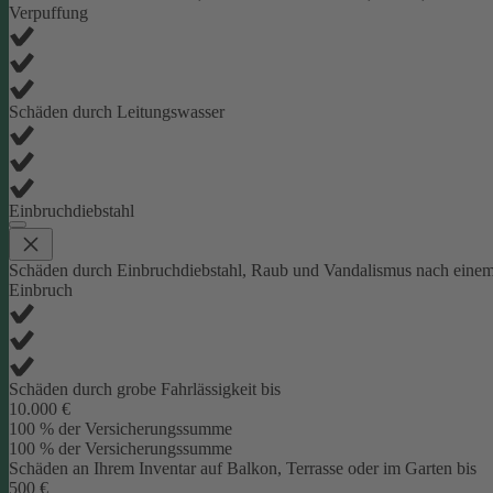
Verpuffung
Schäden durch Leitungswasser
Einbruchdiebstahl
Schäden durch Einbruchdiebstahl, Raub und Vandalismus nach eine
Einbruch
Schäden durch grobe Fahrlässigkeit bis
10.000 €
100 % der Versicherungssumme
100 % der Versicherungssumme
Schäden an Ihrem Inventar auf Balkon, Terrasse oder im Garten bis
500 €