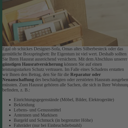
Egal ob schickes Designer-Sofa, Omas altes Silberbesteck oder das
gemütliche Boxspringbett: Ihr Eigentum ist viel wert. Deshalb sollten
Sie Ihren Hausrat ausreichend versichern. Mit dem Abschluss unserer
günstigen Hausratversicherung
können Sie auf einen
leistungsstarken Schutz vertrauen. Im Falle eines Schadens erstatten
wir Ihnen den Betrag, den Sie für die
Reparatur oder
Neuanschaffung
des beschädigten oder zerstörten Hausrats ausgebe
müssten.
Zum Hausrat gehören alle Sachen, die sich in Ihrer Wohnun
befinden, z. B.:
Einrichtungsgegenstände (Möbel, Bilder, Elektrogeräte)
Bekleidung
Lebens- und Genussmittel
Antennen und Markisen
Bargeld und Schmuck (in begrenzter Höhe)
Fahrräder (nur bei Einbruchdiebstahl)