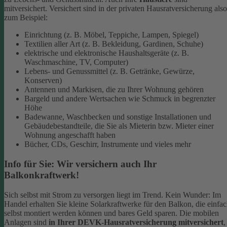
mitversichert. Versichert sind in der privaten Hausratversicherung also
zum Beispiel:
Einrichtung (z. B. Möbel, Teppiche, Lampen, Spiegel)
Textilien aller Art (z. B. Bekleidung, Gardinen, Schuhe)
elektrische und elektronische Haushaltsgeräte (z. B.
Waschmaschine, TV, Computer)
Lebens- und Genussmittel (z. B. Getränke, Gewürze,
Konserven)
Antennen und Markisen, die zu Ihrer Wohnung gehören
Bargeld und andere Wertsachen wie Schmuck in begrenzter
Höhe
Badewanne, Waschbecken und sonstige Installationen und
Gebäudebestandteile, die Sie als Mieterin bzw. Mieter einer
Wohnung angeschafft haben
Bücher, CDs, Geschirr, Instrumente und vieles mehr
Info für Sie: Wir versichern auch Ihr
Balkonkraftwerk!
Sich selbst mit Strom zu versorgen liegt im Trend. Kein Wunder: Im
Handel erhalten Sie kleine Solarkraftwerke für den Balkon, die einfa
selbst montiert werden können und bares Geld sparen. Die mobilen
Anlagen sind
in Ihrer DEVK-Hausratversicherung mitversichert
,