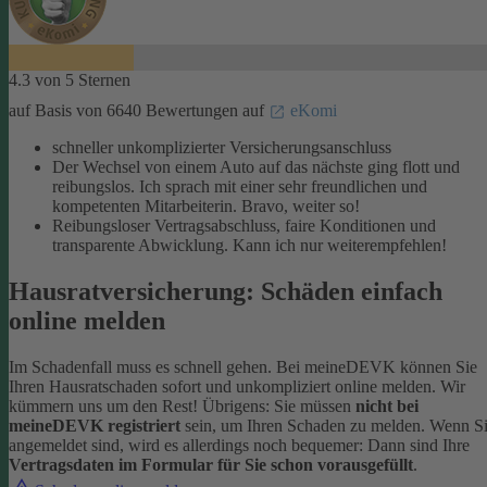
4.3 von 5 Sternen
auf Basis von 6640 Bewertungen auf
eKomi
schneller unkomplizierter Versicherungsanschluss
Der Wechsel von einem Auto auf das nächste ging flott und
reibungslos. Ich sprach mit einer sehr freundlichen und
kompetenten Mitarbeiterin. Bravo, weiter so!
Reibungsloser Vertragsabschluss, faire Konditionen und
transparente Abwicklung. Kann ich nur weiterempfehlen!
Hausratversicherung: Schäden einfach
online melden
Im Schadenfall muss es schnell gehen. Bei meineDEVK können Sie
Ihren Hausratschaden sofort und unkompliziert online melden. Wir
kümmern uns um den Rest!
Übrigens: Sie müssen
nicht bei
meineDEVK registriert
sein, um Ihren Schaden zu melden. Wenn S
angemeldet sind, wird es allerdings noch bequemer: Dann sind Ihre
Vertragsdaten im Formular für Sie schon vorausgefüllt
.