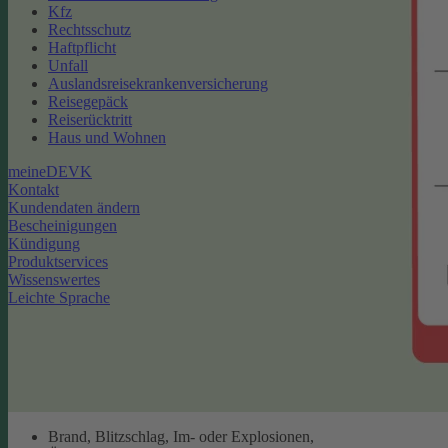
Kfz
Rechtsschutz
Haftpflicht
Unfall
Auslandsreisekrankenversicherung
Reisegepäck
Reiserücktritt
Haus und Wohnen
meineDEVK
Kontakt
Kundendaten ändern
Bescheinigungen
Kündigung
Produktservices
Wissenswertes
Leichte Sprache
Brand, Blitzschlag, Im- oder Explosionen,