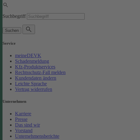
Suchbegriff
Suchen
Service
meineDEVK
Schadenmeldung
Kfz-Produktservices
Rechtsschutz-Fall melden
Kundendaten ändern
Leichte Sprache
Vertrag widerrufen
Unternehmen
Karriere
Presse
Das sind wir
Vorstand
Unternehmensberichte