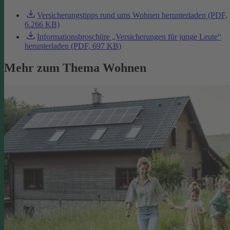
Versicherungstipps rund ums Wohnen herunterladen (PDF,
6.266 KB)
Informationsbroschüre „Versicherungen für junge Leute“
herunterladen (PDF, 697 KB)
Mehr zum Thema Wohnen