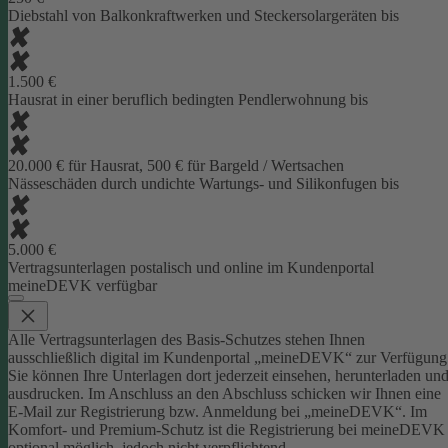
Diebstahl von Balkonkraftwerken und Steckersolargeräten bis
1.500 €
Hausrat in einer beruflich bedingten Pendlerwohnung bis
20.000 € für Hausrat, 500 € für Bargeld / Wertsachen
Nässeschäden durch undichte Wartungs- und Silikonfugen bis
5.000 €
Vertragsunterlagen postalisch und online im Kundenportal
meineDEVK verfügbar
Alle Vertragsunterlagen des Basis-Schutzes stehen Ihnen
ausschließlich digital im Kundenportal „meineDEVK“ zur Verfügung
Sie können Ihre Unterlagen dort jederzeit einsehen, herunterladen un
ausdrucken. Im Anschluss an den Abschluss schicken wir Ihnen eine
E-Mail zur Registrierung bzw. Anmeldung bei „meineDEVK“.
Im
Komfort- und Premium-Schutz ist die Registrierung bei meineDEVK
optional möglich, jedoch nicht verpflichtend.