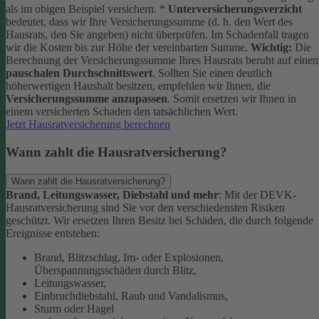
als im obigen Beispiel versichern.
*
Unterversicherungsverzicht
bedeutet, dass wir Ihre Versicherungssumme (d. h. den Wert des
Hausrats, den Sie angeben) nicht überprüfen. Im Schadenfall tragen
wir die Kosten bis zur Höhe der vereinbarten Summe.
Wichtig:
Die
Berechnung der Versicherungssumme Ihres Hausrats beruht auf eine
pauschalen Durchschnittswert
. Sollten Sie einen deutlich
höherwertigen Haushalt besitzen, empfehlen wir Ihnen, die
Versicherungssumme anzupassen
. Somit ersetzen wir Ihnen in
einem versicherten Schaden den tatsächlichen Wert.
Jetzt Hausratversicherung berechnen
Wann zahlt die Hausratversicherung?
Wann zahlt die Hausratversicherung?
Brand, Leitungswasser, Diebstahl und mehr
: Mit der DEVK-
Hausratversicherung sind Sie vor den verschiedensten Risiken
geschützt. Wir ersetzen Ihren Besitz bei Schäden, die durch folgende
Ereignisse entstehen:
Brand, Blitzschlag, Im- oder Explosionen,
Überspannungsschäden durch Blitz,
Leitungswasser,
Einbruchdiebstahl, Raub und Vandalismus,
Sturm oder Hagel