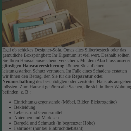
Egal ob schickes Designer-Sofa, Omas altes Silberbesteck oder das
gemütliche Boxspringbett: Ihr Eigentum ist viel wert. Deshalb sollten
Sie Ihren Hausrat ausreichend versichern. Mit dem Abschluss unserer
günstigen Hausratversicherung
können Sie auf einen
leistungsstarken Schutz vertrauen. Im Falle eines Schadens erstatten
wir Ihnen den Betrag, den Sie für die
Reparatur oder
Neuanschaffung
des beschädigten oder zerstörten Hausrats ausgebe
müssten.
Zum Hausrat gehören alle Sachen, die sich in Ihrer Wohnun
befinden, z. B.:
Einrichtungsgegenstände (Möbel, Bilder, Elektrogeräte)
Bekleidung
Lebens- und Genussmittel
Antennen und Markisen
Bargeld und Schmuck (in begrenzter Höhe)
Fahrräder (nur bei Einbruchdiebstahl)