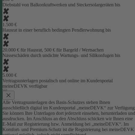
Diebstahl von Balkonkraftwerken und Steckersolargeräten bis
1.500 €
Hausrat in einer beruflich bedingten Pendlerwohnung bis
20.000 € für Hausrat, 500 € für Bargeld / Wertsachen
Nässeschäden durch undichte Wartungs- und Silikonfugen bis
5.000 €
Vertragsunterlagen postalisch und online im Kundenportal
meineDEVK verfügbar
Alle Vertragsunterlagen des Basis-Schutzes stehen Ihnen
ausschließlich digital im Kundenportal „meineDEVK“ zur Verfügung
Sie können Ihre Unterlagen dort jederzeit einsehen, herunterladen un
ausdrucken. Im Anschluss an den Abschluss schicken wir Ihnen eine
E-Mail zur Registrierung bzw. Anmeldung bei „meineDEVK“.
Im
Komfort- und Premium-Schutz ist die Registrierung bei meineDEVK
optional möglich, jedoch nicht verpflichtend.