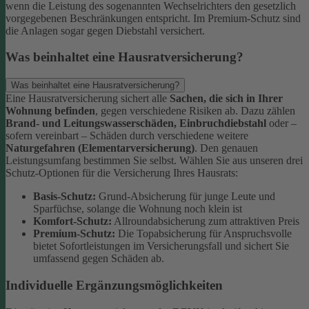
wenn die Leistung des sogenannten Wechselrichters den gesetzlich
vorgegebenen Beschränkungen entspricht. Im Premium-Schutz sind
die Anlagen sogar gegen Diebstahl versichert.
Was beinhaltet eine Hausratversicherung?
Was beinhaltet eine Hausratversicherung?
Eine Hausratversicherung sichert alle
Sachen, die sich in Ihrer
Wohnung befinden
, gegen verschiedene Risiken ab. Dazu zählen
Brand- und Leitungswasserschäden, Einbruchdiebstahl
oder –
sofern vereinbart – Schäden durch verschiedene weitere
Naturgefahren (Elementarversicherung)
.
Den genauen
Leistungsumfang bestimmen Sie selbst. Wählen Sie aus unseren drei
Schutz-Optionen für die Versicherung Ihres Hausrats:
Basis-Schutz:
Grund-Absicherung für junge Leute und
Sparfüchse, solange die Wohnung noch klein ist
Komfort-Schutz:
Allroundabsicherung zum attraktiven Preis
Premium-Schutz:
Die Topabsicherung für Anspruchsvolle
bietet Sofortleistungen im Versicherungsfall und sichert Sie
umfassend gegen Schäden ab.
Individuelle Ergänzungsmöglichkeiten