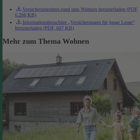
Versicherungstipps rund ums Wohnen herunterladen (PDF,
6.266 KB)
Informationsbroschüre „Versicherungen für junge Leute“
herunterladen (PDF, 697 KB)
Mehr zum Thema Wohnen