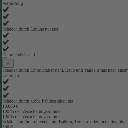
Verpuffung
Schäden durch Leitungswasser
Einbruchdiebstahl
Schäden durch Einbruchdiebstahl, Raub und Vandalismus nach eine
Einbruch
Schäden durch grobe Fahrlässigkeit bis
10.000 €
100 % der Versicherungssumme
100 % der Versicherungssumme
Schäden an Ihrem Inventar auf Balkon, Terrasse oder im Garten bis
500 €