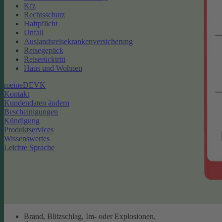
Kfz
Rechtsschutz
Haftpflicht
Unfall
Auslandsreisekrankenversicherung
Reisegepäck
Reiserücktritt
Haus und Wohnen
meineDEVK
Kontakt
Kundendaten ändern
Bescheinigungen
Kündigung
Produktservices
Wissenswertes
Leichte Sprache
Brand, Blitzschlag, Im- oder Explosionen,