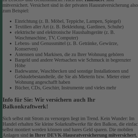
mitversichert. Versichert sind in der privaten Hausratversicherung also
zum Beispiel:
Einrichtung (z. B. Möbel, Teppiche, Lampen, Spiegel)
Textilien aller Art (z. B. Bekleidung, Gardinen, Schuhe)
elektrische und elektronische Haushaltsgeräte (z. B.
Waschmaschine, TV, Computer)
Lebens- und Genussmittel (z. B. Getränke, Gewürze,
Konserven)
Antennen und Markisen, die zu Ihrer Wohnung gehören
Bargeld und andere Wertsachen wie Schmuck in begrenzter
Höhe
Badewanne, Waschbecken und sonstige Installationen und
Gebäudebestandteile, die Sie als Mieterin bzw. Mieter einer
Wohnung angeschafft haben
Bücher, CDs, Geschirr, Instrumente und vieles mehr
Info für Sie: Wir versichern auch Ihr
Balkonkraftwerk!
Sich selbst mit Strom zu versorgen liegt im Trend. Kein Wunder: Im
Handel erhalten Sie kleine Solarkraftwerke für den Balkon, die einfa
selbst montiert werden können und bares Geld sparen. Die mobilen
Anlagen sind
in Ihrer DEVK-Hausratversicherung mitversichert
,