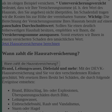
als im obigen Beispiel versichern.
*
Unterversicherungsverzicht
bedeutet, dass wir Ihre Versicherungssumme (d. h. den Wert des
Hausrats, den Sie angeben) nicht überprüfen. Im Schadenfall tragen
wir die Kosten bis zur Höhe der vereinbarten Summe.
Wichtig:
Die
Berechnung der Versicherungssumme Ihres Hausrats beruht auf eine
pauschalen Durchschnittswert
. Sollten Sie einen deutlich
höherwertigen Haushalt besitzen, empfehlen wir Ihnen, die
Versicherungssumme anzupassen
. Somit ersetzen wir Ihnen in
einem versicherten Schaden den tatsächlichen Wert.
Jetzt Hausratversicherung berechnen
Wann zahlt die Hausratversicherung?
Wann zahlt die Hausratversicherung?
Brand, Leitungswasser, Diebstahl und mehr
: Mit der DEVK-
Hausratversicherung sind Sie vor den verschiedensten Risiken
geschützt. Wir ersetzen Ihren Besitz bei Schäden, die durch folgende
Ereignisse entstehen:
Brand, Blitzschlag, Im- oder Explosionen,
Überspannungsschäden durch Blitz,
Leitungswasser,
Einbruchdiebstahl, Raub und Vandalismus,
Sturm oder Hagel