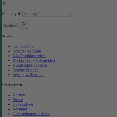
Suchbegriff
Suchen
Service
meineDEVK
Schadenmeldung
Kfz-Produktservices
Rechtsschutz-Fall melden
Kundendaten ändern
Leichte Sprache
Vertrag widerrufen
Unternehmen
Karriere
Presse
Das sind wir
Vorstand
Unternehmensberichte