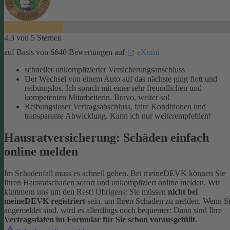
4.3 von 5 Sternen
auf Basis von 6640 Bewertungen auf
eKomi
schneller unkomplizierter Versicherungsanschluss
Der Wechsel von einem Auto auf das nächste ging flott und
reibungslos. Ich sprach mit einer sehr freundlichen und
kompetenten Mitarbeiterin. Bravo, weiter so!
Reibungsloser Vertragsabschluss, faire Konditionen und
transparente Abwicklung. Kann ich nur weiterempfehlen!
Hausratversicherung: Schäden einfach
online melden
Im Schadenfall muss es schnell gehen. Bei meineDEVK können Sie
Ihren Hausratschaden sofort und unkompliziert online melden. Wir
kümmern uns um den Rest!
Übrigens: Sie müssen
nicht bei
meineDEVK registriert
sein, um Ihren Schaden zu melden. Wenn S
angemeldet sind, wird es allerdings noch bequemer: Dann sind Ihre
Vertragsdaten im Formular für Sie schon vorausgefüllt
.