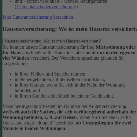
und – sofern vereinbart – weitere Naturgefahren
(
Elementarschadenversicherung
).
Jetzt Hausratversicherung berechnen
Hausratversicherung: Wo ist mein Hausrat versichert
Hausratversicherung: Wo ist mein Hausrat versichert?
Sie können unsere Hausratversicherung für Ihre
Mietwohnung oder
Ihr Haus
abschließen. Ihr Hausrat ist aber
nicht nur in den eigenen
vier Wände
n versichert. Der Versicherungsschutz gilt auch für
Gegenstände
in Ihren Keller- und Speicherräumen,
in Nebengebäuden auf demselben Grundstück,
in Ihrer Garage, wenn Sie sich in der Nähe der Wohnung
befindet, und
in Ihrem Kundenschließfach bei einem Geldinstitut.
Versicherungsschutz besteht im Rahmen der Außenversicherung
weltweit auch für Sachen, die sich vorübergehend außerhalb der
Wohnung befinden, z. B. auf Reisen
. Wenn Sie umziehen, ist Ihr
Hausstand sogar „doppelt“ geschützt:
ab Umzugsbeginn für zwei
Monate in beiden Wohnungen
.