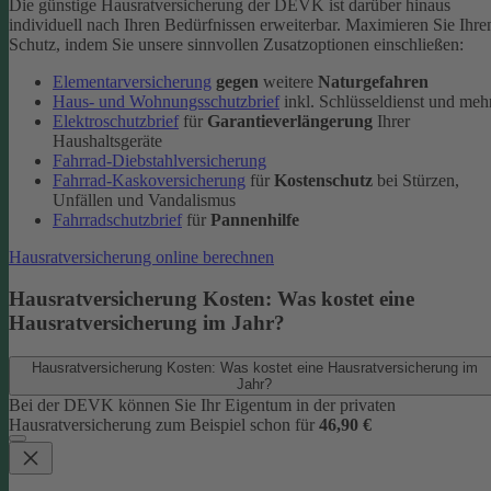
Die günstige Hausratversicherung der DEVK ist darüber hinaus
individuell nach Ihren Bedürfnissen erweiterbar. Maximieren Sie Ihre
Schutz, indem Sie unsere sinnvollen Zusatzoptionen einschließen:
Elementarversicherung
gegen
weitere
Naturgefahren
Haus- und Wohnungsschutzbrief
inkl. Schlüsseldienst und meh
Elektroschutzbrief
für
Garantieverlängerung
Ihrer
Haushaltsgeräte
Fahrrad-Diebstahlversicherung
Fahrrad-Kaskoversicherung
für
Kostenschutz
bei Stürzen,
Unfällen und Vandalismus
Fahrradschutzbrief
für
Pannenhilfe
Hausratversicherung online berechnen
Hausratversicherung Kosten: Was kostet eine
Hausratversicherung im Jahr?
Hausratversicherung Kosten: Was kostet eine Hausratversicherung im
Jahr?
Bei der DEVK können Sie Ihr Eigentum in der privaten
Hausratversicherung zum Beispiel schon für
46,90 €