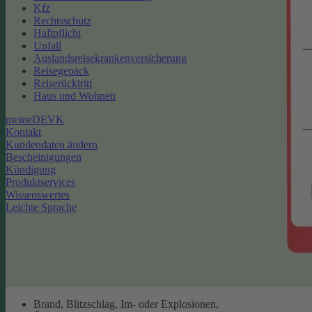
Kfz
Rechtsschutz
Haftpflicht
Unfall
Auslandsreisekrankenversicherung
Reisegepäck
Reiserücktritt
Haus und Wohnen
meineDEVK
Kontakt
Kundendaten ändern
Bescheinigungen
Kündigung
Produktservices
Wissenswertes
Leichte Sprache
Brand, Blitzschlag, Im- oder Explosionen,