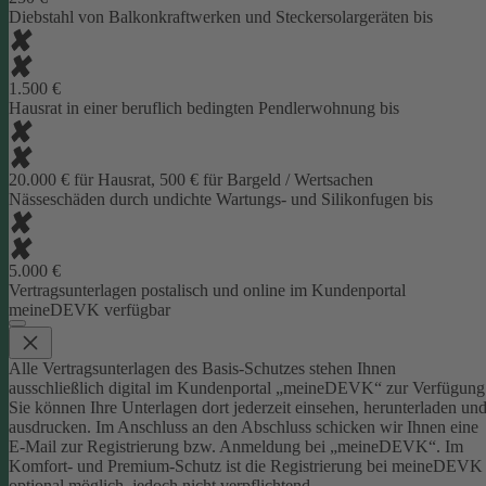
Diebstahl von Balkonkraftwerken und Steckersolargeräten bis
1.500 €
Hausrat in einer beruflich bedingten Pendlerwohnung bis
20.000 € für Hausrat, 500 € für Bargeld / Wertsachen
Nässeschäden durch undichte Wartungs- und Silikonfugen bis
5.000 €
Vertragsunterlagen postalisch und online im Kundenportal
meineDEVK verfügbar
Alle Vertragsunterlagen des Basis-Schutzes stehen Ihnen
ausschließlich digital im Kundenportal „meineDEVK“ zur Verfügung
Sie können Ihre Unterlagen dort jederzeit einsehen, herunterladen un
ausdrucken. Im Anschluss an den Abschluss schicken wir Ihnen eine
E-Mail zur Registrierung bzw. Anmeldung bei „meineDEVK“.
Im
Komfort- und Premium-Schutz ist die Registrierung bei meineDEVK
optional möglich, jedoch nicht verpflichtend.