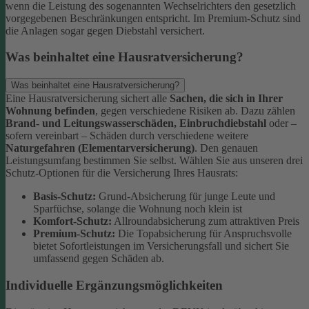
wenn die Leistung des sogenannten Wechselrichters den gesetzlich
vorgegebenen Beschränkungen entspricht. Im Premium-Schutz sind
die Anlagen sogar gegen Diebstahl versichert.
Was beinhaltet eine Hausratversicherung?
Was beinhaltet eine Hausratversicherung?
Eine Hausratversicherung sichert alle
Sachen, die sich in Ihrer
Wohnung befinden
, gegen verschiedene Risiken ab. Dazu zählen
Brand- und Leitungswasserschäden, Einbruchdiebstahl
oder –
sofern vereinbart – Schäden durch verschiedene weitere
Naturgefahren (Elementarversicherung)
.
Den genauen
Leistungsumfang bestimmen Sie selbst. Wählen Sie aus unseren drei
Schutz-Optionen für die Versicherung Ihres Hausrats:
Basis-Schutz:
Grund-Absicherung für junge Leute und
Sparfüchse, solange die Wohnung noch klein ist
Komfort-Schutz:
Allroundabsicherung zum attraktiven Preis
Premium-Schutz:
Die Topabsicherung für Anspruchsvolle
bietet Sofortleistungen im Versicherungsfall und sichert Sie
umfassend gegen Schäden ab.
Individuelle Ergänzungsmöglichkeiten