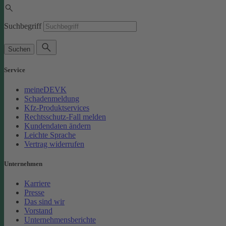
Suchbegriff
Suchen
Service
meineDEVK
Schadenmeldung
Kfz-Produktservices
Rechtsschutz-Fall melden
Kundendaten ändern
Leichte Sprache
Vertrag widerrufen
Unternehmen
Karriere
Presse
Das sind wir
Vorstand
Unternehmensberichte