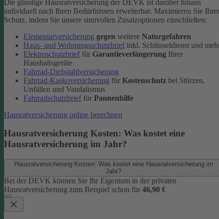
Die günstige Hausratversicherung der DEVK ist darüber hinaus
individuell nach Ihren Bedürfnissen erweiterbar. Maximieren Sie Ihre
Schutz, indem Sie unsere sinnvollen Zusatzoptionen einschließen:
Elementarversicherung
gegen
weitere
Naturgefahren
Haus- und Wohnungsschutzbrief
inkl. Schlüsseldienst und meh
Elektroschutzbrief
für
Garantieverlängerung
Ihrer
Haushaltsgeräte
Fahrrad-Diebstahlversicherung
Fahrrad-Kaskoversicherung
für
Kostenschutz
bei Stürzen,
Unfällen und Vandalismus
Fahrradschutzbrief
für
Pannenhilfe
Hausratversicherung online berechnen
Hausratversicherung Kosten: Was kostet eine
Hausratversicherung im Jahr?
Hausratversicherung Kosten: Was kostet eine Hausratversicherung im
Jahr?
Bei der DEVK können Sie Ihr Eigentum in der privaten
Hausratversicherung zum Beispiel schon für
46,90 €