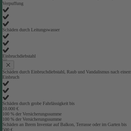
Verpuffung
Schäden durch Leitungswasser
Einbruchdiebstahl
Schäden durch Einbruchdiebstahl, Raub und Vandalismus nach eine
Einbruch
Schäden durch grobe Fahrlässigkeit bis
10.000 €
100 % der Versicherungssumme
100 % der Versicherungssumme
Schäden an Ihrem Inventar auf Balkon, Terrasse oder im Garten bis
500 €