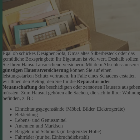
Egal ob schickes Designer-Sofa, Omas altes Silberbesteck oder das
gemütliche Boxspringbett: Ihr Eigentum ist viel wert. Deshalb sollten
Sie Ihren Hausrat ausreichend versichern. Mit dem Abschluss unserer
günstigen Hausratversicherung
können Sie auf einen
leistungsstarken Schutz vertrauen. Im Falle eines Schadens erstatten
wir Ihnen den Betrag, den Sie für die
Reparatur oder
Neuanschaffung
des beschädigten oder zerstörten Hausrats ausgebe
müssten.
Zum Hausrat gehören alle Sachen, die sich in Ihrer Wohnun
befinden, z. B.:
Einrichtungsgegenstände (Möbel, Bilder, Elektrogeräte)
Bekleidung
Lebens- und Genussmittel
Antennen und Markisen
Bargeld und Schmuck (in begrenzter Höhe)
Fahrräder (nur bei Einbruchdiebstahl)