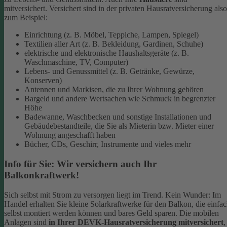
mitversichert. Versichert sind in der privaten Hausratversicherung also
zum Beispiel:
Einrichtung (z. B. Möbel, Teppiche, Lampen, Spiegel)
Textilien aller Art (z. B. Bekleidung, Gardinen, Schuhe)
elektrische und elektronische Haushaltsgeräte (z. B.
Waschmaschine, TV, Computer)
Lebens- und Genussmittel (z. B. Getränke, Gewürze,
Konserven)
Antennen und Markisen, die zu Ihrer Wohnung gehören
Bargeld und andere Wertsachen wie Schmuck in begrenzter
Höhe
Badewanne, Waschbecken und sonstige Installationen und
Gebäudebestandteile, die Sie als Mieterin bzw. Mieter einer
Wohnung angeschafft haben
Bücher, CDs, Geschirr, Instrumente und vieles mehr
Info für Sie: Wir versichern auch Ihr
Balkonkraftwerk!
Sich selbst mit Strom zu versorgen liegt im Trend. Kein Wunder: Im
Handel erhalten Sie kleine Solarkraftwerke für den Balkon, die einfa
selbst montiert werden können und bares Geld sparen. Die mobilen
Anlagen sind
in Ihrer DEVK-Hausratversicherung mitversichert
,