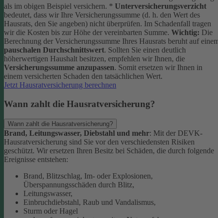
als im obigen Beispiel versichern.
*
Unterversicherungsverzicht
bedeutet, dass wir Ihre Versicherungssumme (d. h. den Wert des
Hausrats, den Sie angeben) nicht überprüfen. Im Schadenfall tragen
wir die Kosten bis zur Höhe der vereinbarten Summe.
Wichtig:
Die
Berechnung der Versicherungssumme Ihres Hausrats beruht auf eine
pauschalen Durchschnittswert
. Sollten Sie einen deutlich
höherwertigen Haushalt besitzen, empfehlen wir Ihnen, die
Versicherungssumme anzupassen
. Somit ersetzen wir Ihnen in
einem versicherten Schaden den tatsächlichen Wert.
Jetzt Hausratversicherung berechnen
Wann zahlt die Hausratversicherung?
Wann zahlt die Hausratversicherung?
Brand, Leitungswasser, Diebstahl und mehr
: Mit der DEVK-
Hausratversicherung sind Sie vor den verschiedensten Risiken
geschützt. Wir ersetzen Ihren Besitz bei Schäden, die durch folgende
Ereignisse entstehen:
Brand, Blitzschlag, Im- oder Explosionen,
Überspannungsschäden durch Blitz,
Leitungswasser,
Einbruchdiebstahl, Raub und Vandalismus,
Sturm oder Hagel