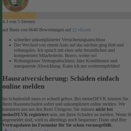
4.3 von 5 Sternen
auf Basis von 6640 Bewertungen auf
eKomi
schneller unkomplizierter Versicherungsanschluss
Der Wechsel von einem Auto auf das nächste ging flott und
reibungslos. Ich sprach mit einer sehr freundlichen und
kompetenten Mitarbeiterin. Bravo, weiter so!
Reibungsloser Vertragsabschluss, faire Konditionen und
transparente Abwicklung. Kann ich nur weiterempfehlen!
Hausratversicherung: Schäden einfach
online melden
Im Schadenfall muss es schnell gehen. Bei meineDEVK können Sie
Ihren Hausratschaden sofort und unkompliziert online melden. Wir
kümmern uns um den Rest!
Übrigens: Sie müssen
nicht bei
meineDEVK registriert
sein, um Ihren Schaden zu melden. Wenn S
angemeldet sind, wird es allerdings noch bequemer: Dann sind Ihre
Vertragsdaten im Formular für Sie schon vorausgefüllt
.