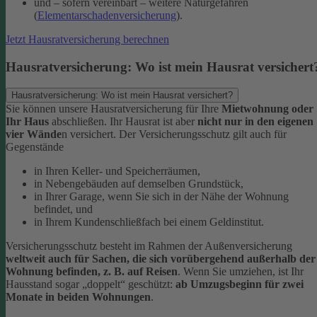
und – sofern vereinbart – weitere Naturgefahren
(
Elementarschadenversicherung
).
Jetzt Hausratversicherung berechnen
Hausratversicherung: Wo ist mein Hausrat versichert
Hausratversicherung: Wo ist mein Hausrat versichert?
Sie können unsere Hausratversicherung für Ihre
Mietwohnung oder
Ihr Haus
abschließen. Ihr Hausrat ist aber
nicht nur in den eigenen
vier Wände
n versichert. Der Versicherungsschutz gilt auch für
Gegenstände
in Ihren Keller- und Speicherräumen,
in Nebengebäuden auf demselben Grundstück,
in Ihrer Garage, wenn Sie sich in der Nähe der Wohnung
befindet, und
in Ihrem Kundenschließfach bei einem Geldinstitut.
Versicherungsschutz besteht im Rahmen der Außenversicherung
weltweit auch für Sachen, die sich vorübergehend außerhalb der
Wohnung befinden, z. B. auf Reisen
. Wenn Sie umziehen, ist Ihr
Hausstand sogar „doppelt“ geschützt:
ab Umzugsbeginn für zwei
Monate in beiden Wohnungen
.