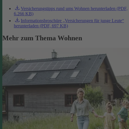
Versicherungstipps rund ums Wohnen herunterladen (PDF,
6.266 KB)
Informationsbroschüre „Versicherungen für junge Leute“
herunterladen (PDF, 697 KB)
Mehr zum Thema Wohnen