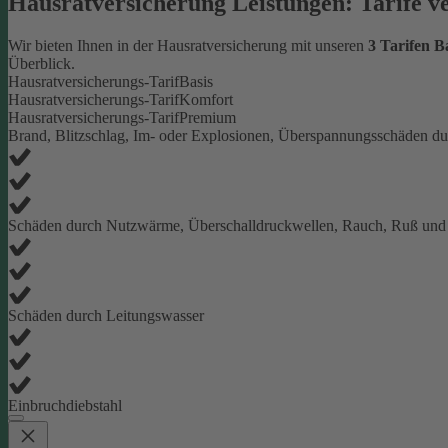
Hausratversicherung Leistungen: Tarife v
Wir bieten Ihnen in der Hausratversicherung mit unseren
3 Tarifen 
Überblick.
Hausratversicherungs-Tarif
Basis
Hausratversicherungs-Tarif
Komfort
Hausratversicherungs-Tarif
Premium
Brand, Blitzschlag, Im- oder Explosionen, Überspannungsschäden du
Schäden durch Nutzwärme, Überschalldruckwellen, Rauch, Ruß und
Schäden durch Leitungswasser
Einbruchdiebstahl