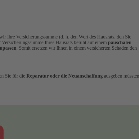
 wir Ihre Versicherungssumme (d. h. den Wert des Hausrats, den Sie
 Versicherungssumme Ihres Hausrats beruht auf einem
pauschalen
upassen
. Somit ersetzen wir Ihnen in einem versicherten Schaden den
en Sie für die
Reparatur oder die Neuanschaffung
ausgeben müssten