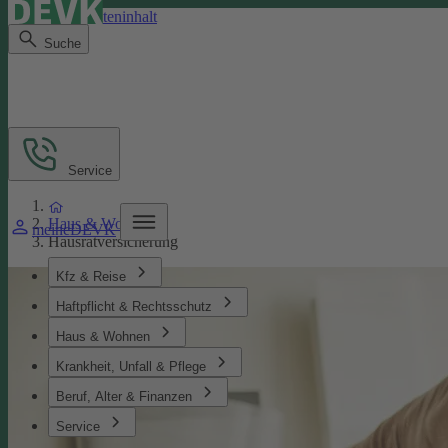
Direkt zum Seiteninhalt
Suche
Service
Haus & Wohnen
meineDEVK
Hausratversicherung
Kfz & Reise
Haftpflicht & Rechtsschutz
Haus & Wohnen
Krankheit, Unfall & Pflege
Beruf, Alter & Finanzen
Service