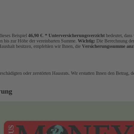
dieses Beispiel
46,90 €
.
* Unterversicherungsverzicht
bedeutet, dass
ten bis zur Höhe der vereinbarten Summe.
Wichtig:
Die Berechnung der
Haushalt besitzen, empfehlen wir Ihnen, die
Versicherungssumme anz
eschädigten oder zerstörten Hausrats. Wir erstatten Ihnen den Betrag, d
rung