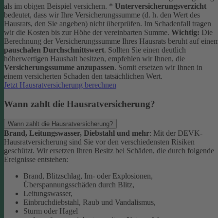
als im obigen Beispiel versichern.
*
Unterversicherungsverzicht
bedeutet, dass wir Ihre Versicherungssumme (d. h. den Wert des
Hausrats, den Sie angeben) nicht überprüfen. Im Schadenfall tragen
wir die Kosten bis zur Höhe der vereinbarten Summe.
Wichtig:
Die
Berechnung der Versicherungssumme Ihres Hausrats beruht auf eine
pauschalen Durchschnittswert
. Sollten Sie einen deutlich
höherwertigen Haushalt besitzen, empfehlen wir Ihnen, die
Versicherungssumme anzupassen
. Somit ersetzen wir Ihnen in
einem versicherten Schaden den tatsächlichen Wert.
Jetzt Hausratversicherung berechnen
Wann zahlt die Hausratversicherung?
Wann zahlt die Hausratversicherung?
Brand, Leitungswasser, Diebstahl und mehr
: Mit der DEVK-
Hausratversicherung sind Sie vor den verschiedensten Risiken
geschützt. Wir ersetzen Ihren Besitz bei Schäden, die durch folgende
Ereignisse entstehen:
Brand, Blitzschlag, Im- oder Explosionen,
Überspannungsschäden durch Blitz,
Leitungswasser,
Einbruchdiebstahl, Raub und Vandalismus,
Sturm oder Hagel