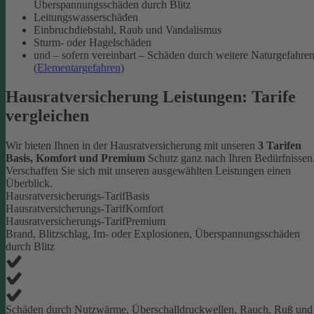
Überspannungsschäden durch Blitz
Leitungswasserschäden
Einbruchdiebstahl, Raub und Vandalismus
Sturm- oder Hagelschäden
und – sofern vereinbart – Schäden durch weitere Naturgefahre
(
Elementargefahren
)
Hausratversicherung Leistungen: Tarife
vergleichen
Wir bieten Ihnen in der Hausratversicherung mit unseren
3 Tarifen
Basis, Komfort und Premium
Schutz ganz nach Ihren Bedürfnissen
Verschaffen Sie sich mit unseren ausgewählten Leistungen einen
Überblick.
Hausratversicherungs-Tarif
Basis
Hausratversicherungs-Tarif
Komfort
Hausratversicherungs-Tarif
Premium
Brand, Blitzschlag, Im- oder Explosionen, Überspannungsschäden
durch Blitz
Schäden durch Nutzwärme, Überschalldruckwellen, Rauch, Ruß und