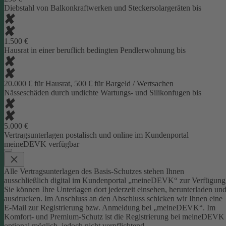
Diebstahl von Balkonkraftwerken und Steckersolargeräten bis
1.500 €
Hausrat in einer beruflich bedingten Pendlerwohnung bis
20.000 € für Hausrat, 500 € für Bargeld / Wertsachen
Nässeschäden durch undichte Wartungs- und Silikonfugen bis
5.000 €
Vertragsunterlagen postalisch und online im Kundenportal
meineDEVK verfügbar
Alle Vertragsunterlagen des Basis-Schutzes stehen Ihnen
ausschließlich digital im Kundenportal „meineDEVK“ zur Verfügung
Sie können Ihre Unterlagen dort jederzeit einsehen, herunterladen un
ausdrucken. Im Anschluss an den Abschluss schicken wir Ihnen eine
E-Mail zur Registrierung bzw. Anmeldung bei „meineDEVK“.
Im
Komfort- und Premium-Schutz ist die Registrierung bei meineDEVK
optional möglich, jedoch nicht verpflichtend.