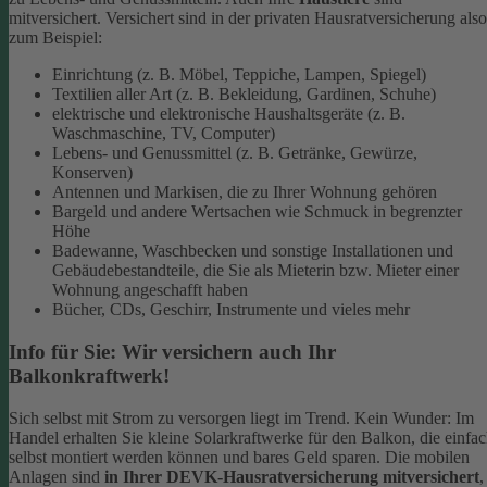
mitversichert. Versichert sind in der privaten Hausratversicherung also
zum Beispiel:
Einrichtung (z. B. Möbel, Teppiche, Lampen, Spiegel)
Textilien aller Art (z. B. Bekleidung, Gardinen, Schuhe)
elektrische und elektronische Haushaltsgeräte (z. B.
Waschmaschine, TV, Computer)
Lebens- und Genussmittel (z. B. Getränke, Gewürze,
Konserven)
Antennen und Markisen, die zu Ihrer Wohnung gehören
Bargeld und andere Wertsachen wie Schmuck in begrenzter
Höhe
Badewanne, Waschbecken und sonstige Installationen und
Gebäudebestandteile, die Sie als Mieterin bzw. Mieter einer
Wohnung angeschafft haben
Bücher, CDs, Geschirr, Instrumente und vieles mehr
Info für Sie: Wir versichern auch Ihr
Balkonkraftwerk!
Sich selbst mit Strom zu versorgen liegt im Trend. Kein Wunder: Im
Handel erhalten Sie kleine Solarkraftwerke für den Balkon, die einfa
selbst montiert werden können und bares Geld sparen. Die mobilen
Anlagen sind
in Ihrer DEVK-Hausratversicherung mitversichert
,