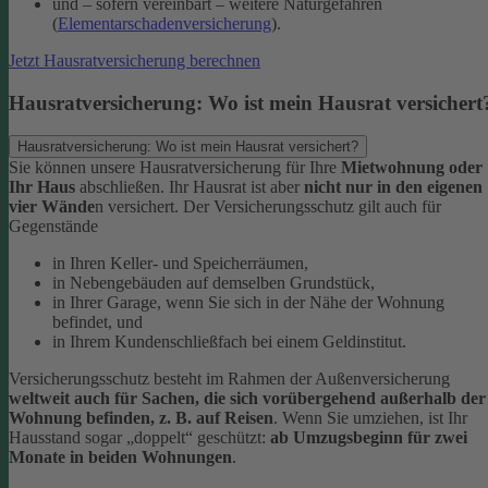
und – sofern vereinbart – weitere Naturgefahren
(
Elementarschadenversicherung
).
Jetzt Hausratversicherung berechnen
Hausratversicherung: Wo ist mein Hausrat versichert
Hausratversicherung: Wo ist mein Hausrat versichert?
Sie können unsere Hausratversicherung für Ihre
Mietwohnung oder
Ihr Haus
abschließen. Ihr Hausrat ist aber
nicht nur in den eigenen
vier Wände
n versichert. Der Versicherungsschutz gilt auch für
Gegenstände
in Ihren Keller- und Speicherräumen,
in Nebengebäuden auf demselben Grundstück,
in Ihrer Garage, wenn Sie sich in der Nähe der Wohnung
befindet, und
in Ihrem Kundenschließfach bei einem Geldinstitut.
Versicherungsschutz besteht im Rahmen der Außenversicherung
weltweit auch für Sachen, die sich vorübergehend außerhalb der
Wohnung befinden, z. B. auf Reisen
. Wenn Sie umziehen, ist Ihr
Hausstand sogar „doppelt“ geschützt:
ab Umzugsbeginn für zwei
Monate in beiden Wohnungen
.