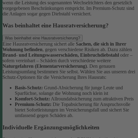
wenn die Leistung des sogenannten Wechselrichters den gesetzlich
vorgegebenen Beschränkungen entspricht. Im Premium-Schutz sind
die Anlagen sogar gegen Diebstahl versichert.
Was beinhaltet eine Hausratversicherung?
Was beinhaltet eine Hausratversicherung?
Eine Hausratversicherung sichert alle
Sachen, die sich in Ihrer
Wohnung befinden
, gegen verschiedene Risiken ab. Dazu zählen
Brand- und Leitungswasserschäden, Einbruchdiebstahl
oder –
sofern vereinbart – Schäden durch verschiedene weitere
Naturgefahren (Elementarversicherung)
.
Den genauen
Leistungsumfang bestimmen Sie selbst. Wählen Sie aus unseren drei
Schutz-Optionen für die Versicherung Ihres Hausrats:
Basis-Schutz:
Grund-Absicherung für junge Leute und
Sparfüchse, solange die Wohnung noch klein ist
Komfort-Schutz:
Allroundabsicherung zum attraktiven Preis
Premium-Schutz:
Die Topabsicherung für Anspruchsvolle
bietet Sofortleistungen im Versicherungsfall und sichert Sie
umfassend gegen Schäden ab.
Individuelle Ergänzungsmöglichkeiten