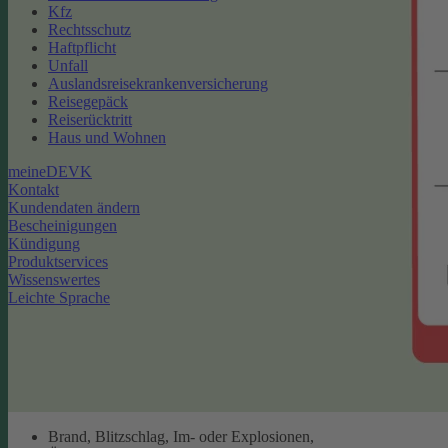
Kfz
Rechtsschutz
Haftpflicht
Unfall
Auslandsreisekrankenversicherung
Reisegepäck
Reiserücktritt
Haus und Wohnen
meineDEVK
Kontakt
Kundendaten ändern
Bescheinigungen
Kündigung
Produktservices
Wissenswertes
Leichte Sprache
Brand, Blitzschlag, Im- oder Explosionen,