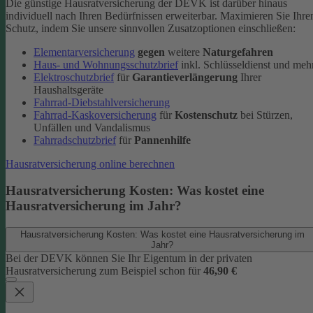
Die günstige Hausratversicherung der DEVK ist darüber hinaus
individuell nach Ihren Bedürfnissen erweiterbar. Maximieren Sie Ihre
Schutz, indem Sie unsere sinnvollen Zusatzoptionen einschließen:
Elementarversicherung
gegen
weitere
Naturgefahren
Haus- und Wohnungsschutzbrief
inkl. Schlüsseldienst und meh
Elektroschutzbrief
für
Garantieverlängerung
Ihrer
Haushaltsgeräte
Fahrrad-Diebstahlversicherung
Fahrrad-Kaskoversicherung
für
Kostenschutz
bei Stürzen,
Unfällen und Vandalismus
Fahrradschutzbrief
für
Pannenhilfe
Hausratversicherung online berechnen
Hausratversicherung Kosten: Was kostet eine
Hausratversicherung im Jahr?
Hausratversicherung Kosten: Was kostet eine Hausratversicherung im
Jahr?
Bei der DEVK können Sie Ihr Eigentum in der privaten
Hausratversicherung zum Beispiel schon für
46,90 €