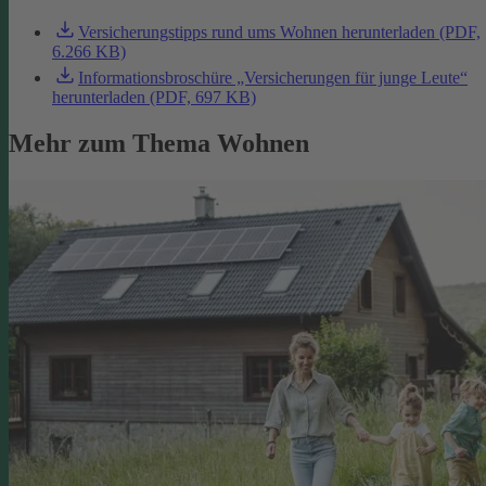
Versicherungstipps rund ums Wohnen herunterladen (PDF,
6.266 KB)
Informationsbroschüre „Versicherungen für junge Leute“
herunterladen (PDF, 697 KB)
Mehr zum Thema Wohnen