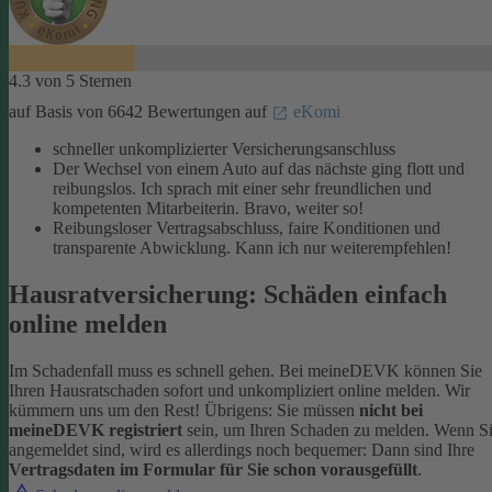
4.3 von 5 Sternen
auf Basis von 6642 Bewertungen auf
eKomi
schneller unkomplizierter Versicherungsanschluss
Der Wechsel von einem Auto auf das nächste ging flott und
reibungslos. Ich sprach mit einer sehr freundlichen und
kompetenten Mitarbeiterin. Bravo, weiter so!
Reibungsloser Vertragsabschluss, faire Konditionen und
transparente Abwicklung. Kann ich nur weiterempfehlen!
Hausratversicherung: Schäden einfach
online melden
Im Schadenfall muss es schnell gehen. Bei meineDEVK können Sie
Ihren Hausratschaden sofort und unkompliziert online melden. Wir
kümmern uns um den Rest!
Übrigens: Sie müssen
nicht bei
meineDEVK registriert
sein, um Ihren Schaden zu melden. Wenn S
angemeldet sind, wird es allerdings noch bequemer: Dann sind Ihre
Vertragsdaten im Formular für Sie schon vorausgefüllt
.