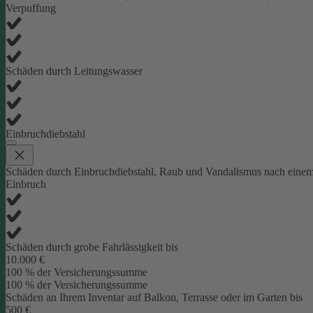
Verpuffung
Schäden durch Leitungswasser
Einbruchdiebstahl
Schäden durch Einbruchdiebstahl, Raub und Vandalismus nach eine
Einbruch
Schäden durch grobe Fahrlässigkeit bis
10.000 €
100 % der Versicherungssumme
100 % der Versicherungssumme
Schäden an Ihrem Inventar auf Balkon, Terrasse oder im Garten bis
500 €