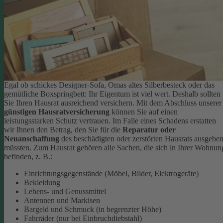
Egal ob schickes Designer-Sofa, Omas altes Silberbesteck oder das
gemütliche Boxspringbett: Ihr Eigentum ist viel wert. Deshalb sollten
Sie Ihren Hausrat ausreichend versichern. Mit dem Abschluss unserer
günstigen Hausratversicherung
können Sie auf einen
leistungsstarken Schutz vertrauen. Im Falle eines Schadens erstatten
wir Ihnen den Betrag, den Sie für die
Reparatur oder
Neuanschaffung
des beschädigten oder zerstörten Hausrats ausgebe
müssten.
Zum Hausrat gehören alle Sachen, die sich in Ihrer Wohnun
befinden, z. B.:
Einrichtungsgegenstände (Möbel, Bilder, Elektrogeräte)
Bekleidung
Lebens- und Genussmittel
Antennen und Markisen
Bargeld und Schmuck (in begrenzter Höhe)
Fahrräder (nur bei Einbruchdiebstahl)