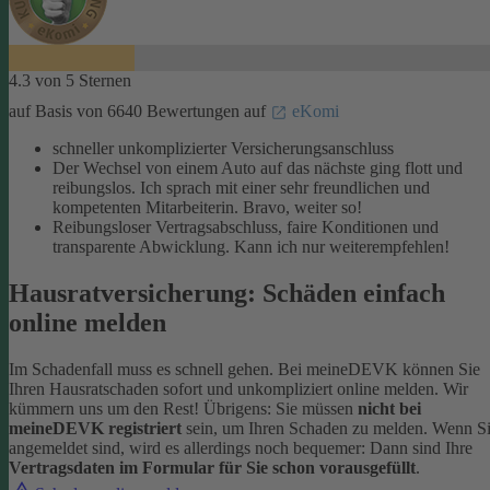
4.3 von 5 Sternen
auf Basis von 6640 Bewertungen auf
eKomi
schneller unkomplizierter Versicherungsanschluss
Der Wechsel von einem Auto auf das nächste ging flott und
reibungslos. Ich sprach mit einer sehr freundlichen und
kompetenten Mitarbeiterin. Bravo, weiter so!
Reibungsloser Vertragsabschluss, faire Konditionen und
transparente Abwicklung. Kann ich nur weiterempfehlen!
Hausratversicherung: Schäden einfach
online melden
Im Schadenfall muss es schnell gehen. Bei meineDEVK können Sie
Ihren Hausratschaden sofort und unkompliziert online melden. Wir
kümmern uns um den Rest!
Übrigens: Sie müssen
nicht bei
meineDEVK registriert
sein, um Ihren Schaden zu melden. Wenn S
angemeldet sind, wird es allerdings noch bequemer: Dann sind Ihre
Vertragsdaten im Formular für Sie schon vorausgefüllt
.