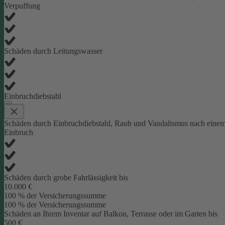
Verpuffung
Schäden durch Leitungswasser
Einbruchdiebstahl
Schäden durch Einbruchdiebstahl, Raub und Vandalismus nach eine
Einbruch
Schäden durch grobe Fahrlässigkeit bis
10.000 €
100 % der Versicherungssumme
100 % der Versicherungssumme
Schäden an Ihrem Inventar auf Balkon, Terrasse oder im Garten bis
500 €