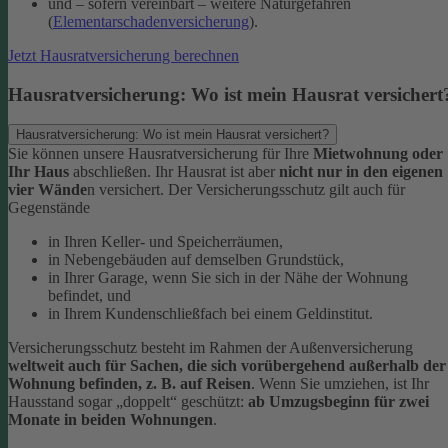
und – sofern vereinbart – weitere Naturgefahren
(
Elementarschadenversicherung
).
Jetzt Hausratversicherung berechnen
Hausratversicherung: Wo ist mein Hausrat versichert
Hausratversicherung: Wo ist mein Hausrat versichert?
Sie können unsere Hausratversicherung für Ihre
Mietwohnung oder
Ihr Haus
abschließen. Ihr Hausrat ist aber
nicht nur in den eigenen
vier Wände
n versichert. Der Versicherungsschutz gilt auch für
Gegenstände
in Ihren Keller- und Speicherräumen,
in Nebengebäuden auf demselben Grundstück,
in Ihrer Garage, wenn Sie sich in der Nähe der Wohnung
befindet, und
in Ihrem Kundenschließfach bei einem Geldinstitut.
Versicherungsschutz besteht im Rahmen der Außenversicherung
weltweit auch für Sachen, die sich vorübergehend außerhalb der
Wohnung befinden, z. B. auf Reisen
. Wenn Sie umziehen, ist Ihr
Hausstand sogar „doppelt“ geschützt:
ab Umzugsbeginn für zwei
Monate in beiden Wohnungen
.