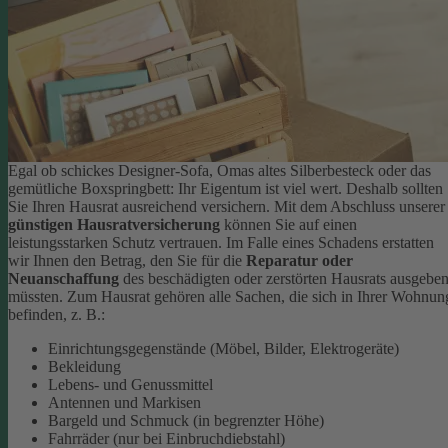
Egal ob schickes Designer-Sofa, Omas altes Silberbesteck oder das
gemütliche Boxspringbett: Ihr Eigentum ist viel wert. Deshalb sollten
Sie Ihren Hausrat ausreichend versichern. Mit dem Abschluss unserer
günstigen Hausratversicherung
können Sie auf einen
leistungsstarken Schutz vertrauen. Im Falle eines Schadens erstatten
wir Ihnen den Betrag, den Sie für die
Reparatur oder
Neuanschaffung
des beschädigten oder zerstörten Hausrats ausgebe
müssten.
Zum Hausrat gehören alle Sachen, die sich in Ihrer Wohnun
befinden, z. B.:
Einrichtungsgegenstände (Möbel, Bilder, Elektrogeräte)
Bekleidung
Lebens- und Genussmittel
Antennen und Markisen
Bargeld und Schmuck (in begrenzter Höhe)
Fahrräder (nur bei Einbruchdiebstahl)