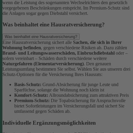
wenn die Leistung des sogenannten Wechselrichters den gesetzlich
vorgegebenen Beschränkungen entspricht. Im Premium-Schutz sind
die Anlagen sogar gegen Diebstahl versichert.
Was beinhaltet eine Hausratversicherung?
Was beinhaltet eine Hausratversicherung?
Eine Hausratversicherung sichert alle
Sachen, die sich in Ihrer
Wohnung befinden
, gegen verschiedene Risiken ab. Dazu zählen
Brand- und Leitungswasserschäden, Einbruchdiebstahl
oder –
sofern vereinbart – Schäden durch verschiedene weitere
Naturgefahren (Elementarversicherung)
.
Den genauen
Leistungsumfang bestimmen Sie selbst. Wählen Sie aus unseren drei
Schutz-Optionen für die Versicherung Ihres Hausrats:
Basis-Schutz:
Grund-Absicherung für junge Leute und
Sparfüchse, solange die Wohnung noch klein ist
Komfort-Schutz:
Allroundabsicherung zum attraktiven Preis
Premium-Schutz:
Die Topabsicherung für Anspruchsvolle
bietet Sofortleistungen im Versicherungsfall und sichert Sie
umfassend gegen Schäden ab.
Individuelle Ergänzungsmöglichkeiten