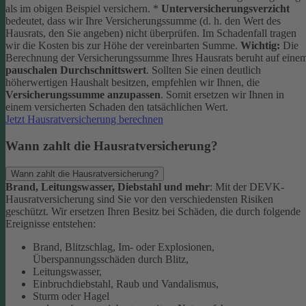
als im obigen Beispiel versichern.
*
Unterversicherungsverzicht
bedeutet, dass wir Ihre Versicherungssumme (d. h. den Wert des
Hausrats, den Sie angeben) nicht überprüfen. Im Schadenfall tragen
wir die Kosten bis zur Höhe der vereinbarten Summe.
Wichtig:
Die
Berechnung der Versicherungssumme Ihres Hausrats beruht auf eine
pauschalen Durchschnittswert
. Sollten Sie einen deutlich
höherwertigen Haushalt besitzen, empfehlen wir Ihnen, die
Versicherungssumme anzupassen
. Somit ersetzen wir Ihnen in
einem versicherten Schaden den tatsächlichen Wert.
Jetzt Hausratversicherung berechnen
Wann zahlt die Hausratversicherung?
Wann zahlt die Hausratversicherung?
Brand, Leitungswasser, Diebstahl und mehr
: Mit der DEVK-
Hausratversicherung sind Sie vor den verschiedensten Risiken
geschützt. Wir ersetzen Ihren Besitz bei Schäden, die durch folgende
Ereignisse entstehen:
Brand, Blitzschlag, Im- oder Explosionen,
Überspannungsschäden durch Blitz,
Leitungswasser,
Einbruchdiebstahl, Raub und Vandalismus,
Sturm oder Hagel