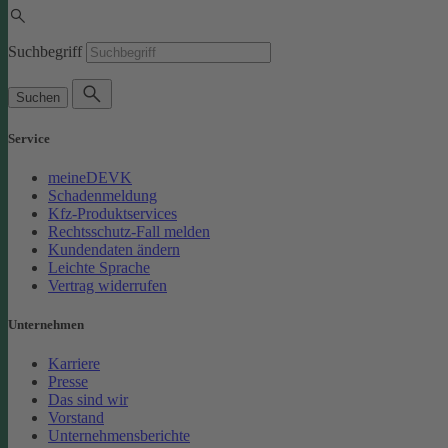
Suchbegriff
Suchen
Service
meineDEVK
Schadenmeldung
Kfz-Produktservices
Rechtsschutz-Fall melden
Kundendaten ändern
Leichte Sprache
Vertrag widerrufen
Unternehmen
Karriere
Presse
Das sind wir
Vorstand
Unternehmensberichte