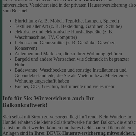
mitversichert. Versichert sind in der privaten Hausratversicherung also
zum Beispiel:
Einrichtung (z. B. Möbel, Teppiche, Lampen, Spiegel)
Textilien aller Art (z. B. Bekleidung, Gardinen, Schuhe)
elektrische und elektronische Haushaltsgeräte (z. B.
Waschmaschine, TV, Computer)
Lebens- und Genussmittel (z. B. Getränke, Gewürze,
Konserven)
Antennen und Markisen, die zu Ihrer Wohnung gehören
Bargeld und andere Wertsachen wie Schmuck in begrenzter
Höhe
Badewanne, Waschbecken und sonstige Installationen und
Gebäudebestandteile, die Sie als Mieterin bzw. Mieter einer
Wohnung angeschafft haben
Bücher, CDs, Geschirr, Instrumente und vieles mehr
Info für Sie: Wir versichern auch Ihr
Balkonkraftwerk!
Sich selbst mit Strom zu versorgen liegt im Trend. Kein Wunder: Im
Handel erhalten Sie kleine Solarkraftwerke für den Balkon, die einfa
selbst montiert werden können und bares Geld sparen. Die mobilen
Anlagen sind
in Ihrer DEVK-Hausratversicherung mitversichert
,