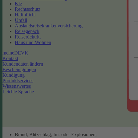
Kfz
Rechtsschutz
Haftpflicht
Unfall
Auslandsreisekrankenversicherung
Reisegepäck
Reiserücktritt
Haus und Wohnen
meineDEVK
Kontakt
Kundendaten ändern
Bescheinigungen
Kündigung
Produktservices
Wissenswertes
Leichte Sprache
Brand, Blitzschlag, Im- oder Explosionen,