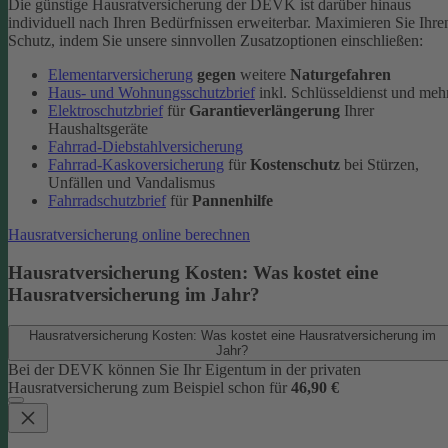
Die günstige Hausratversicherung der DEVK ist darüber hinaus
individuell nach Ihren Bedürfnissen erweiterbar. Maximieren Sie Ihre
Schutz, indem Sie unsere sinnvollen Zusatzoptionen einschließen:
Elementarversicherung
gegen
weitere
Naturgefahren
Haus- und Wohnungsschutzbrief
inkl. Schlüsseldienst und meh
Elektroschutzbrief
für
Garantieverlängerung
Ihrer
Haushaltsgeräte
Fahrrad-Diebstahlversicherung
Fahrrad-Kaskoversicherung
für
Kostenschutz
bei Stürzen,
Unfällen und Vandalismus
Fahrradschutzbrief
für
Pannenhilfe
Hausratversicherung online berechnen
Hausratversicherung Kosten: Was kostet eine
Hausratversicherung im Jahr?
Hausratversicherung Kosten: Was kostet eine Hausratversicherung im
Jahr?
Bei der DEVK können Sie Ihr Eigentum in der privaten
Hausratversicherung zum Beispiel schon für
46,90 €