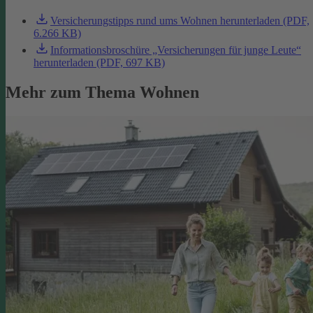
Versicherungstipps rund ums Wohnen herunterladen (PDF,
6.266 KB)
Informationsbroschüre „Versicherungen für junge Leute“
herunterladen (PDF, 697 KB)
Mehr zum Thema Wohnen