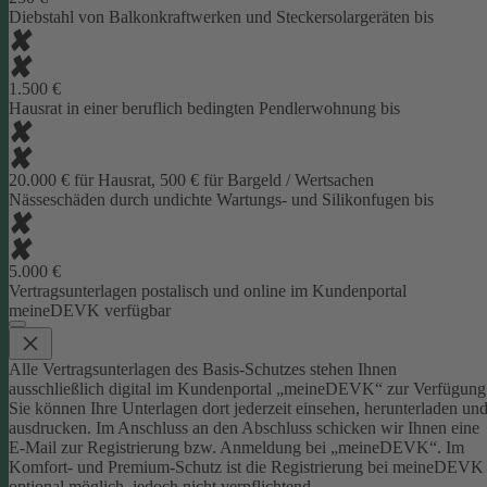
Diebstahl von Balkonkraftwerken und Steckersolargeräten bis
1.500 €
Hausrat in einer beruflich bedingten Pendlerwohnung bis
20.000 € für Hausrat, 500 € für Bargeld / Wertsachen
Nässeschäden durch undichte Wartungs- und Silikonfugen bis
5.000 €
Vertragsunterlagen postalisch und online im Kundenportal
meineDEVK verfügbar
Alle Vertragsunterlagen des Basis-Schutzes stehen Ihnen
ausschließlich digital im Kundenportal „meineDEVK“ zur Verfügung
Sie können Ihre Unterlagen dort jederzeit einsehen, herunterladen un
ausdrucken. Im Anschluss an den Abschluss schicken wir Ihnen eine
E-Mail zur Registrierung bzw. Anmeldung bei „meineDEVK“.
Im
Komfort- und Premium-Schutz ist die Registrierung bei meineDEVK
optional möglich, jedoch nicht verpflichtend.