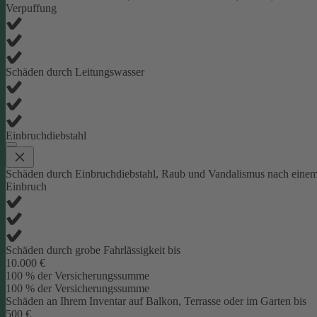
Verpuffung
Schäden durch Leitungswasser
Einbruchdiebstahl
Schäden durch Einbruchdiebstahl, Raub und Vandalismus nach eine
Einbruch
Schäden durch grobe Fahrlässigkeit bis
10.000 €
100 % der Versicherungssumme
100 % der Versicherungssumme
Schäden an Ihrem Inventar auf Balkon, Terrasse oder im Garten bis
500 €