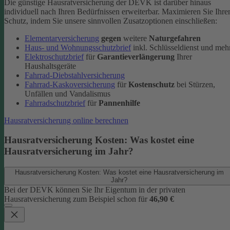
Die günstige Hausratversicherung der DEVK ist darüber hinaus
individuell nach Ihren Bedürfnissen erweiterbar. Maximieren Sie Ihre
Schutz, indem Sie unsere sinnvollen Zusatzoptionen einschließen:
Elementarversicherung
gegen
weitere
Naturgefahren
Haus- und Wohnungsschutzbrief
inkl. Schlüsseldienst und meh
Elektroschutzbrief
für
Garantieverlängerung
Ihrer
Haushaltsgeräte
Fahrrad-Diebstahlversicherung
Fahrrad-Kaskoversicherung
für
Kostenschutz
bei Stürzen,
Unfällen und Vandalismus
Fahrradschutzbrief
für
Pannenhilfe
Hausratversicherung online berechnen
Hausratversicherung Kosten: Was kostet eine
Hausratversicherung im Jahr?
Hausratversicherung Kosten: Was kostet eine Hausratversicherung im
Jahr?
Bei der DEVK können Sie Ihr Eigentum in der privaten
Hausratversicherung zum Beispiel schon für
46,90 €