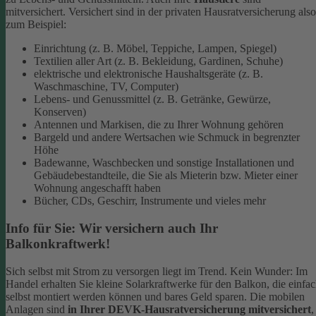
mitversichert. Versichert sind in der privaten Hausratversicherung also
zum Beispiel:
Einrichtung (z. B. Möbel, Teppiche, Lampen, Spiegel)
Textilien aller Art (z. B. Bekleidung, Gardinen, Schuhe)
elektrische und elektronische Haushaltsgeräte (z. B.
Waschmaschine, TV, Computer)
Lebens- und Genussmittel (z. B. Getränke, Gewürze,
Konserven)
Antennen und Markisen, die zu Ihrer Wohnung gehören
Bargeld und andere Wertsachen wie Schmuck in begrenzter
Höhe
Badewanne, Waschbecken und sonstige Installationen und
Gebäudebestandteile, die Sie als Mieterin bzw. Mieter einer
Wohnung angeschafft haben
Bücher, CDs, Geschirr, Instrumente und vieles mehr
Info für Sie: Wir versichern auch Ihr
Balkonkraftwerk!
Sich selbst mit Strom zu versorgen liegt im Trend. Kein Wunder: Im
Handel erhalten Sie kleine Solarkraftwerke für den Balkon, die einfa
selbst montiert werden können und bares Geld sparen. Die mobilen
Anlagen sind
in Ihrer DEVK-Hausratversicherung mitversichert
,