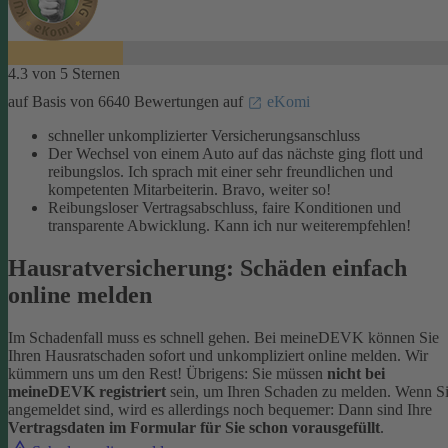
4.3 von 5 Sternen
auf Basis von 6640 Bewertungen auf
eKomi
schneller unkomplizierter Versicherungsanschluss
Der Wechsel von einem Auto auf das nächste ging flott und
reibungslos. Ich sprach mit einer sehr freundlichen und
kompetenten Mitarbeiterin. Bravo, weiter so!
Reibungsloser Vertragsabschluss, faire Konditionen und
transparente Abwicklung. Kann ich nur weiterempfehlen!
Hausratversicherung: Schäden einfach
online melden
Im Schadenfall muss es schnell gehen. Bei meineDEVK können Sie
Ihren Hausratschaden sofort und unkompliziert online melden. Wir
kümmern uns um den Rest!
Übrigens: Sie müssen
nicht bei
meineDEVK registriert
sein, um Ihren Schaden zu melden. Wenn S
angemeldet sind, wird es allerdings noch bequemer: Dann sind Ihre
Vertragsdaten im Formular für Sie schon vorausgefüllt
.