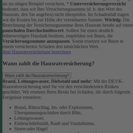
als im obigen Beispiel versichern.
*
Unterversicherungsverzicht
bedeutet, dass wir Ihre Versicherungssumme (d. h. den Wert des
Hausrats, den Sie angeben) nicht überprüfen. Im Schadenfall tragen
wir die Kosten bis zur Höhe der vereinbarten Summe.
Wichtig:
Die
Berechnung der Versicherungssumme Ihres Hausrats beruht auf eine
pauschalen Durchschnittswert
. Sollten Sie einen deutlich
höherwertigen Haushalt besitzen, empfehlen wir Ihnen, die
Versicherungssumme anzupassen
. Somit ersetzen wir Ihnen in
einem versicherten Schaden den tatsächlichen Wert.
Jetzt Hausratversicherung berechnen
Wann zahlt die Hausratversicherung?
Wann zahlt die Hausratversicherung?
Brand, Leitungswasser, Diebstahl und mehr
: Mit der DEVK-
Hausratversicherung sind Sie vor den verschiedensten Risiken
geschützt. Wir ersetzen Ihren Besitz bei Schäden, die durch folgende
Ereignisse entstehen:
Brand, Blitzschlag, Im- oder Explosionen,
Überspannungsschäden durch Blitz,
Leitungswasser,
Einbruchdiebstahl, Raub und Vandalismus,
Sturm oder Hagel