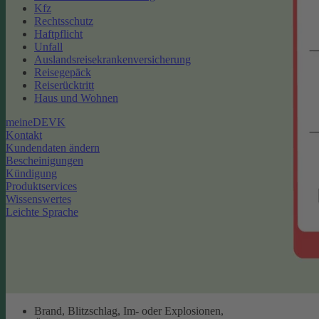
Kfz
Rechtsschutz
Haftpflicht
Unfall
Auslandsreisekrankenversicherung
Reisegepäck
Reiserücktritt
Haus und Wohnen
meineDEVK
Kontakt
Kundendaten ändern
Bescheinigungen
Kündigung
Produktservices
Wissenswertes
Leichte Sprache
Brand, Blitzschlag, Im- oder Explosionen,