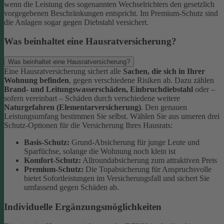
wenn die Leistung des sogenannten Wechselrichters den gesetzlich
vorgegebenen Beschränkungen entspricht. Im Premium-Schutz sind
die Anlagen sogar gegen Diebstahl versichert.
Was beinhaltet eine Hausratversicherung?
Was beinhaltet eine Hausratversicherung?
Eine Hausratversicherung sichert alle
Sachen, die sich in Ihrer
Wohnung befinden
, gegen verschiedene Risiken ab. Dazu zählen
Brand- und Leitungswasserschäden, Einbruchdiebstahl
oder –
sofern vereinbart – Schäden durch verschiedene weitere
Naturgefahren (Elementarversicherung)
.
Den genauen
Leistungsumfang bestimmen Sie selbst. Wählen Sie aus unseren drei
Schutz-Optionen für die Versicherung Ihres Hausrats:
Basis-Schutz:
Grund-Absicherung für junge Leute und
Sparfüchse, solange die Wohnung noch klein ist
Komfort-Schutz:
Allroundabsicherung zum attraktiven Preis
Premium-Schutz:
Die Topabsicherung für Anspruchsvolle
bietet Sofortleistungen im Versicherungsfall und sichert Sie
umfassend gegen Schäden ab.
Individuelle Ergänzungsmöglichkeiten