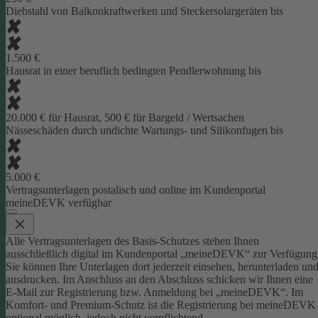
Diebstahl von Balkonkraftwerken und Steckersolargeräten bis
1.500 €
Hausrat in einer beruflich bedingten Pendlerwohnung bis
20.000 € für Hausrat, 500 € für Bargeld / Wertsachen
Nässeschäden durch undichte Wartungs- und Silikonfugen bis
5.000 €
Vertragsunterlagen postalisch und online im Kundenportal
meineDEVK verfügbar
Alle Vertragsunterlagen des Basis-Schutzes stehen Ihnen
ausschließlich digital im Kundenportal „meineDEVK“ zur Verfügung
Sie können Ihre Unterlagen dort jederzeit einsehen, herunterladen un
ausdrucken. Im Anschluss an den Abschluss schicken wir Ihnen eine
E-Mail zur Registrierung bzw. Anmeldung bei „meineDEVK“.
Im
Komfort- und Premium-Schutz ist die Registrierung bei meineDEVK
optional möglich, jedoch nicht verpflichtend.