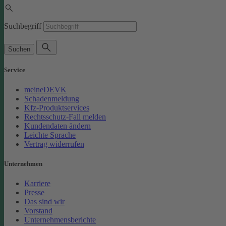
Suchbegriff
Suchen
Service
meineDEVK
Schadenmeldung
Kfz-Produktservices
Rechtsschutz-Fall melden
Kundendaten ändern
Leichte Sprache
Vertrag widerrufen
Unternehmen
Karriere
Presse
Das sind wir
Vorstand
Unternehmensberichte