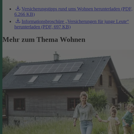
Versicherungstipps rund ums Wohnen herunterladen (PDF,
6.266 KB)
Informationsbroschüre „Versicherungen für junge Leute“
herunterladen (PDF, 697 KB)
Mehr zum Thema Wohnen