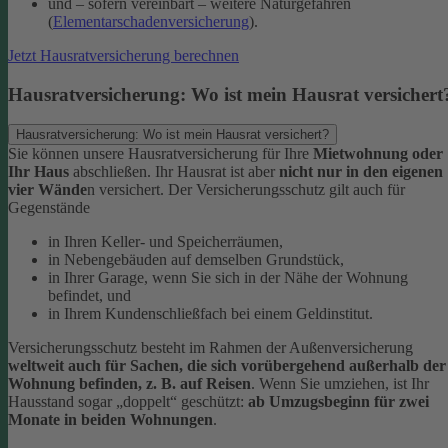
und – sofern vereinbart – weitere Naturgefahren
(
Elementarschadenversicherung
).
Jetzt Hausratversicherung berechnen
Hausratversicherung: Wo ist mein Hausrat versichert
Hausratversicherung: Wo ist mein Hausrat versichert?
Sie können unsere Hausratversicherung für Ihre
Mietwohnung oder
Ihr Haus
abschließen. Ihr Hausrat ist aber
nicht nur in den eigenen
vier Wände
n versichert. Der Versicherungsschutz gilt auch für
Gegenstände
in Ihren Keller- und Speicherräumen,
in Nebengebäuden auf demselben Grundstück,
in Ihrer Garage, wenn Sie sich in der Nähe der Wohnung
befindet, und
in Ihrem Kundenschließfach bei einem Geldinstitut.
Versicherungsschutz besteht im Rahmen der Außenversicherung
weltweit auch für Sachen, die sich vorübergehend außerhalb der
Wohnung befinden, z. B. auf Reisen
. Wenn Sie umziehen, ist Ihr
Hausstand sogar „doppelt“ geschützt:
ab Umzugsbeginn für zwei
Monate in beiden Wohnungen
.