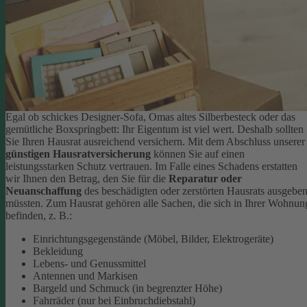
Egal ob schickes Designer-Sofa, Omas altes Silberbesteck oder das
gemütliche Boxspringbett: Ihr Eigentum ist viel wert. Deshalb sollten
Sie Ihren Hausrat ausreichend versichern. Mit dem Abschluss unserer
günstigen Hausratversicherung
können Sie auf einen
leistungsstarken Schutz vertrauen. Im Falle eines Schadens erstatten
wir Ihnen den Betrag, den Sie für die
Reparatur oder
Neuanschaffung
des beschädigten oder zerstörten Hausrats ausgebe
müssten.
Zum Hausrat gehören alle Sachen, die sich in Ihrer Wohnun
befinden, z. B.:
Einrichtungsgegenstände (Möbel, Bilder, Elektrogeräte)
Bekleidung
Lebens- und Genussmittel
Antennen und Markisen
Bargeld und Schmuck (in begrenzter Höhe)
Fahrräder (nur bei Einbruchdiebstahl)