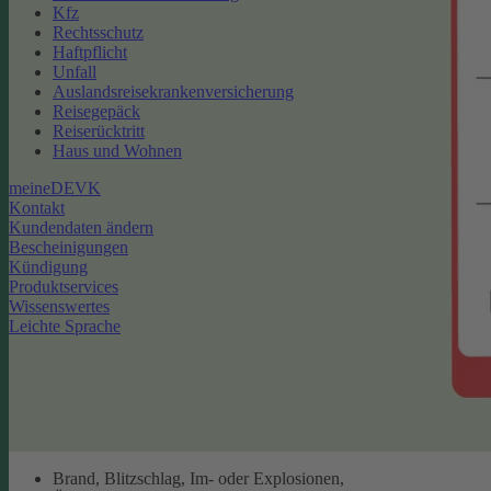
Kfz
Rechtsschutz
Haftpflicht
Unfall
Auslandsreisekrankenversicherung
Reisegepäck
Reiserücktritt
Haus und Wohnen
meineDEVK
Kontakt
Kundendaten ändern
Bescheinigungen
Kündigung
Produktservices
Wissenswertes
Leichte Sprache
Brand, Blitzschlag, Im- oder Explosionen,