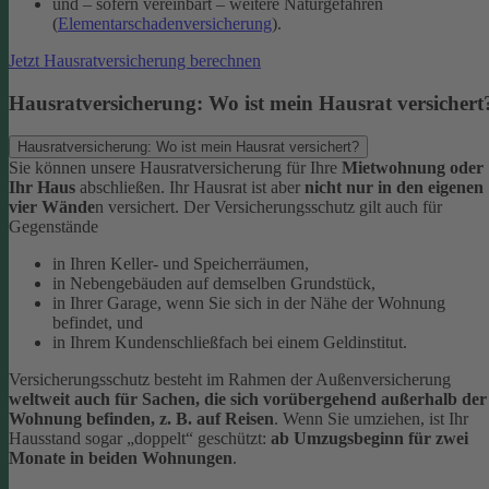
und – sofern vereinbart – weitere Naturgefahren
(
Elementarschadenversicherung
).
Jetzt Hausratversicherung berechnen
Hausratversicherung: Wo ist mein Hausrat versichert
Hausratversicherung: Wo ist mein Hausrat versichert?
Sie können unsere Hausratversicherung für Ihre
Mietwohnung oder
Ihr Haus
abschließen. Ihr Hausrat ist aber
nicht nur in den eigenen
vier Wände
n versichert. Der Versicherungsschutz gilt auch für
Gegenstände
in Ihren Keller- und Speicherräumen,
in Nebengebäuden auf demselben Grundstück,
in Ihrer Garage, wenn Sie sich in der Nähe der Wohnung
befindet, und
in Ihrem Kundenschließfach bei einem Geldinstitut.
Versicherungsschutz besteht im Rahmen der Außenversicherung
weltweit auch für Sachen, die sich vorübergehend außerhalb der
Wohnung befinden, z. B. auf Reisen
. Wenn Sie umziehen, ist Ihr
Hausstand sogar „doppelt“ geschützt:
ab Umzugsbeginn für zwei
Monate in beiden Wohnungen
.