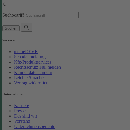
Suchbegriff
Suchen
Service
meineDEVK
Schadenmeldung
Kfz-Produktservices
Rechtsschutz-Fall melden
Kundendaten ändern
Leichte Sprache
Vertrag widerrufen
Unternehmen
Karriere
Presse
Das sind wir
Vorstand
Unternehmensberichte