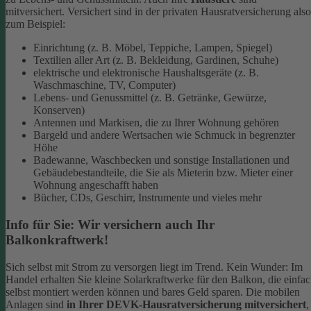
mitversichert. Versichert sind in der privaten Hausratversicherung also
zum Beispiel:
Einrichtung (z. B. Möbel, Teppiche, Lampen, Spiegel)
Textilien aller Art (z. B. Bekleidung, Gardinen, Schuhe)
elektrische und elektronische Haushaltsgeräte (z. B.
Waschmaschine, TV, Computer)
Lebens- und Genussmittel (z. B. Getränke, Gewürze,
Konserven)
Antennen und Markisen, die zu Ihrer Wohnung gehören
Bargeld und andere Wertsachen wie Schmuck in begrenzter
Höhe
Badewanne, Waschbecken und sonstige Installationen und
Gebäudebestandteile, die Sie als Mieterin bzw. Mieter einer
Wohnung angeschafft haben
Bücher, CDs, Geschirr, Instrumente und vieles mehr
Info für Sie: Wir versichern auch Ihr
Balkonkraftwerk!
Sich selbst mit Strom zu versorgen liegt im Trend. Kein Wunder: Im
Handel erhalten Sie kleine Solarkraftwerke für den Balkon, die einfa
selbst montiert werden können und bares Geld sparen. Die mobilen
Anlagen sind
in Ihrer DEVK-Hausratversicherung mitversichert
,