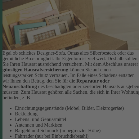
Egal ob schickes Designer-Sofa, Omas altes Silberbesteck oder das
gemütliche Boxspringbett: Ihr Eigentum ist viel wert. Deshalb sollten
Sie Ihren Hausrat ausreichend versichern. Mit dem Abschluss unserer
günstigen Hausratversicherung
können Sie auf einen
leistungsstarken Schutz vertrauen. Im Falle eines Schadens erstatten
wir Ihnen den Betrag, den Sie für die
Reparatur oder
Neuanschaffung
des beschädigten oder zerstörten Hausrats ausgebe
müssten.
Zum Hausrat gehören alle Sachen, die sich in Ihrer Wohnun
befinden, z. B.:
Einrichtungsgegenstände (Möbel, Bilder, Elektrogeräte)
Bekleidung
Lebens- und Genussmittel
Antennen und Markisen
Bargeld und Schmuck (in begrenzter Höhe)
Fahrräder (nur bei Einbruchdiebstahl)