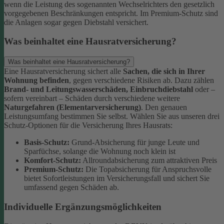
wenn die Leistung des sogenannten Wechselrichters den gesetzlich
vorgegebenen Beschränkungen entspricht. Im Premium-Schutz sind
die Anlagen sogar gegen Diebstahl versichert.
Was beinhaltet eine Hausratversicherung?
Was beinhaltet eine Hausratversicherung?
Eine Hausratversicherung sichert alle
Sachen, die sich in Ihrer
Wohnung befinden
, gegen verschiedene Risiken ab. Dazu zählen
Brand- und Leitungswasserschäden, Einbruchdiebstahl
oder –
sofern vereinbart – Schäden durch verschiedene weitere
Naturgefahren (Elementarversicherung)
.
Den genauen
Leistungsumfang bestimmen Sie selbst. Wählen Sie aus unseren drei
Schutz-Optionen für die Versicherung Ihres Hausrats:
Basis-Schutz:
Grund-Absicherung für junge Leute und
Sparfüchse, solange die Wohnung noch klein ist
Komfort-Schutz:
Allroundabsicherung zum attraktiven Preis
Premium-Schutz:
Die Topabsicherung für Anspruchsvolle
bietet Sofortleistungen im Versicherungsfall und sichert Sie
umfassend gegen Schäden ab.
Individuelle Ergänzungsmöglichkeiten