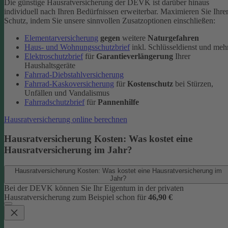
Die günstige Hausratversicherung der DEVK ist darüber hinaus
individuell nach Ihren Bedürfnissen erweiterbar. Maximieren Sie Ihre
Schutz, indem Sie unsere sinnvollen Zusatzoptionen einschließen:
Elementarversicherung
gegen
weitere
Naturgefahren
Haus- und Wohnungsschutzbrief
inkl. Schlüsseldienst und meh
Elektroschutzbrief
für
Garantieverlängerung
Ihrer
Haushaltsgeräte
Fahrrad-Diebstahlversicherung
Fahrrad-Kaskoversicherung
für
Kostenschutz
bei Stürzen,
Unfällen und Vandalismus
Fahrradschutzbrief
für
Pannenhilfe
Hausratversicherung online berechnen
Hausratversicherung Kosten: Was kostet eine
Hausratversicherung im Jahr?
Hausratversicherung Kosten: Was kostet eine Hausratversicherung im
Jahr?
Bei der DEVK können Sie Ihr Eigentum in der privaten
Hausratversicherung zum Beispiel schon für
46,90 €