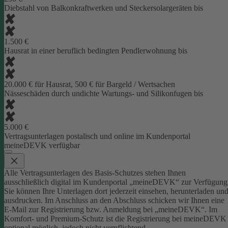
Diebstahl von Balkonkraftwerken und Steckersolargeräten bis
1.500 €
Hausrat in einer beruflich bedingten Pendlerwohnung bis
20.000 € für Hausrat, 500 € für Bargeld / Wertsachen
Nässeschäden durch undichte Wartungs- und Silikonfugen bis
5.000 €
Vertragsunterlagen postalisch und online im Kundenportal
meineDEVK verfügbar
Alle Vertragsunterlagen des Basis-Schutzes stehen Ihnen
ausschließlich digital im Kundenportal „meineDEVK“ zur Verfügung
Sie können Ihre Unterlagen dort jederzeit einsehen, herunterladen un
ausdrucken. Im Anschluss an den Abschluss schicken wir Ihnen eine
E-Mail zur Registrierung bzw. Anmeldung bei „meineDEVK“.
Im
Komfort- und Premium-Schutz ist die Registrierung bei meineDEVK
optional möglich, jedoch nicht verpflichtend.