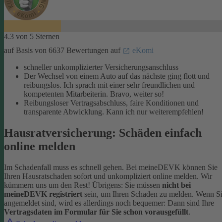
4.3 von 5 Sternen
auf Basis von 6637 Bewertungen auf
eKomi
schneller unkomplizierter Versicherungsanschluss
Der Wechsel von einem Auto auf das nächste ging flott und
reibungslos. Ich sprach mit einer sehr freundlichen und
kompetenten Mitarbeiterin. Bravo, weiter so!
Reibungsloser Vertragsabschluss, faire Konditionen und
transparente Abwicklung. Kann ich nur weiterempfehlen!
Hausratversicherung: Schäden einfach
online melden
Im Schadenfall muss es schnell gehen. Bei meineDEVK können Sie
Ihren Hausratschaden sofort und unkompliziert online melden. Wir
kümmern uns um den Rest!
Übrigens: Sie müssen
nicht bei
meineDEVK registriert
sein, um Ihren Schaden zu melden. Wenn S
angemeldet sind, wird es allerdings noch bequemer: Dann sind Ihre
Vertragsdaten im Formular für Sie schon vorausgefüllt
.