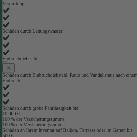
Verpuffung
Schäden durch Leitungswasser
Einbruchdiebstahl
Schäden durch Einbruchdiebstahl, Raub und Vandalismus nach eine
Einbruch
Schäden durch grobe Fahrlässigkeit bis
10.000 €
100 % der Versicherungssumme
100 % der Versicherungssumme
Schäden an Ihrem Inventar auf Balkon, Terrasse oder im Garten bis
500 €