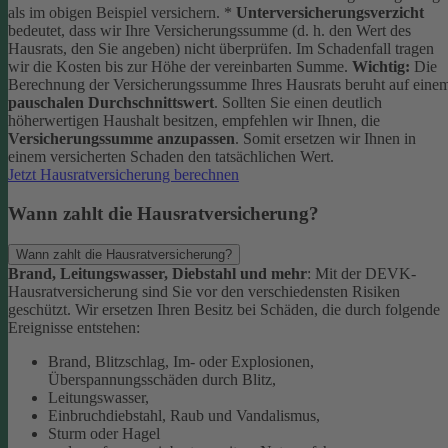
als im obigen Beispiel versichern.
*
Unterversicherungsverzicht
bedeutet, dass wir Ihre Versicherungssumme (d. h. den Wert des
Hausrats, den Sie angeben) nicht überprüfen. Im Schadenfall tragen
wir die Kosten bis zur Höhe der vereinbarten Summe.
Wichtig:
Die
Berechnung der Versicherungssumme Ihres Hausrats beruht auf eine
pauschalen Durchschnittswert
. Sollten Sie einen deutlich
höherwertigen Haushalt besitzen, empfehlen wir Ihnen, die
Versicherungssumme anzupassen
. Somit ersetzen wir Ihnen in
einem versicherten Schaden den tatsächlichen Wert.
Jetzt Hausratversicherung berechnen
Wann zahlt die Hausratversicherung?
Wann zahlt die Hausratversicherung?
Brand, Leitungswasser, Diebstahl und mehr
: Mit der DEVK-
Hausratversicherung sind Sie vor den verschiedensten Risiken
geschützt. Wir ersetzen Ihren Besitz bei Schäden, die durch folgende
Ereignisse entstehen:
Brand, Blitzschlag, Im- oder Explosionen,
Überspannungsschäden durch Blitz,
Leitungswasser,
Einbruchdiebstahl, Raub und Vandalismus,
Sturm oder Hagel