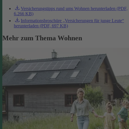
Versicherungstipps rund ums Wohnen herunterladen (PDF,
6.266 KB)
Informationsbroschüre „Versicherungen für junge Leute“
herunterladen (PDF, 697 KB)
Mehr zum Thema Wohnen