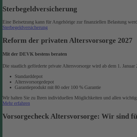
Sterbegeld­versicherung
Eine Beisetzung kann für Angehörige zur finanziellen Belastung werd
Sterbegeldversicherung
Reform der privaten Altersvorsorge 2027
Mit der DEVK bestens beraten
Die staatlich geförderte private Altersvorsorge wird ab dem 1. Januar
Standarddepot
Altersvorsorgedepot
Garantieprodukt mit 80 oder 100 % Garantie
Wir halten Sie zu Ihren individuellen Möglichkeiten und allen wich
Mehr erfahren
Vorsorgecheck Altersvorsorge:­ Wir sind fü