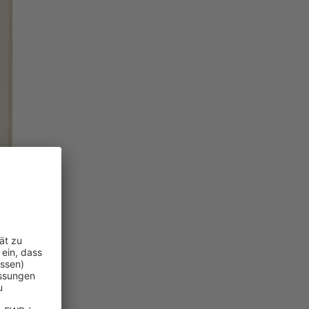
llen Risiken.