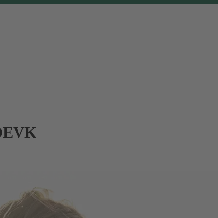
r DEVK