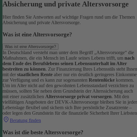
Absicherung und private Altersvorsorge
Hier finden Sie Antworten auf wichtige Fragen rund um die Themen
Absicherung und private Altersvorsorge.
Was ist eine Altersvorsorge?
Was ist eine Altersvorsorge?
In Deutschland versteht man unter dem Begriff „Altersvorsorge“ die
Maßnahmen, die ein Mensch im Laufe seines Lebens trifft, um
nach
dem Ende des Berufslebens seinen Lebensunterhalt im Alter
bestreiten zu können
.
Zur Finanzierung Ihres Lebensstils steht Ihne
mit der
staatlichen Rente
aber nur ein deutlich geringeres Einkomm
zur Verfügung und es kann zur sogenannten
Rentenlücke
kommen.
Um im Alter nicht auf den gewohnten Lebensstandard verzichten zu
müssen, sollten Sie neben dem Grundstein der Alterssicherung auch
mit einer zusätzlichen
Altersvorsorge privat vorsorgen
.
Mit den
vielfältigen Angeboten der DEVK-Altersvorsorge bleiben Sie in jeder
Lebenslage flexibel und sichern sich Ihre persönliche Zusatzrente –
oder legen den Grundstein für die finanzielle Sicherheit Ihrer Liebsten
Beratung finden
Was ist die beste Altersvorsorge?