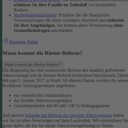
schützen Sie Ihre Familie im Todesfall
vor finanziellen
Risiken.
Sterbegeldversicherung
: Schaffen Sie die finanziellen
Voraussetzungen für einen würdigen Abschied und
entlasten
Sie Ihre Angehörigen
. Sie können diese Versicherung
ohne
Gesundheitsfragen
abschließen.
Beratung finden
Wann kommt die Riester-Reform?
Wann kommt die Riester-Reform?
Die Regierung hat eine umfassende Reform der staatlich geförderten
Altersvorsorge (oft als Riester-Reform beziechnet) beschlossen. Diese
tritt zum 1. Januar 2027 in Kraft. Ab diesem Datum werden die neuen
flexibleren Vorsorgeprodukte angeboten:
ein vereinfachtes Standarddepot
das flexible Altersvorsorgedepot
Garantieprodukte mit 80 oder 100 % Beitragsgarantie
Auf unserer
Infoseite zur Reform der privaten Altersvorsorge
halten
wir Sie zu allen Neuerungen auf dem Laufenden. Wir unterstützen Si
gerne dabei, die für Sie ideale Altersvorsorgelösung zu finden.