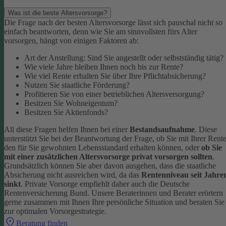
Was ist die beste Altersvorsorge?
Die Frage nach der besten Altersvorsorge lässt sich pauschal nicht so
einfach beantworten, denn wie Sie am sinnvollsten fürs Alter
vorsorgen, hängt von einigen Faktoren ab:
Art der Anstellung: Sind Sie angestellt oder selbstständig tätig?
Wie viele Jahre bleiben Ihnen noch bis zur Rente?
Wie viel Rente erhalten Sie über Ihre Pflichtabsicherung?
Nutzen Sie staatliche Förderung?
Profitieren Sie von einer betrieblichen Altersversorgung?
Besitzen Sie Wohneigentum?
Besitzen Sie Aktienfonds?
All diese Fragen helfen Ihnen bei einer
Bestandsaufnahme
. Diese
unterstützt Sie bei der Beantwortung der Frage, ob Sie mit Ihrer Rent
den für Sie gewohnten Lebensstandard erhalten können, oder
ob Sie
mit einer zusätzlichen Altersvorsorge privat vorsorgen sollten
.
Grundsätzlich können Sie aber davon ausgehen, dass die staatliche
Absicherung nicht ausreichen wird, da das
Rentenniveau seit Jahre
sinkt
. Private Vorsorge empfiehlt daher auch die Deutsche
Rentenversicherung Bund.
Unsere Beraterinnen und Berater erörtern
gerne zusammen mit Ihnen Ihre persönliche Situation und beraten Sie
zur optimalen Vorsorgestrategie.
Beratung finden