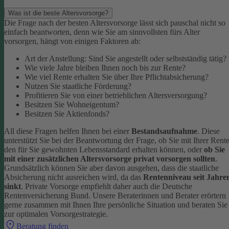
Was ist die beste Altersvorsorge?
Die Frage nach der besten Altersvorsorge lässt sich pauschal nicht so
einfach beantworten, denn wie Sie am sinnvollsten fürs Alter
vorsorgen, hängt von einigen Faktoren ab:
Art der Anstellung: Sind Sie angestellt oder selbstständig tätig?
Wie viele Jahre bleiben Ihnen noch bis zur Rente?
Wie viel Rente erhalten Sie über Ihre Pflichtabsicherung?
Nutzen Sie staatliche Förderung?
Profitieren Sie von einer betrieblichen Altersversorgung?
Besitzen Sie Wohneigentum?
Besitzen Sie Aktienfonds?
All diese Fragen helfen Ihnen bei einer
Bestandsaufnahme
. Diese
unterstützt Sie bei der Beantwortung der Frage, ob Sie mit Ihrer Rent
den für Sie gewohnten Lebensstandard erhalten können, oder
ob Sie
mit einer zusätzlichen Altersvorsorge privat vorsorgen sollten
.
Grundsätzlich können Sie aber davon ausgehen, dass die staatliche
Absicherung nicht ausreichen wird, da das
Rentenniveau seit Jahre
sinkt
. Private Vorsorge empfiehlt daher auch die Deutsche
Rentenversicherung Bund.
Unsere Beraterinnen und Berater erörtern
gerne zusammen mit Ihnen Ihre persönliche Situation und beraten Sie
zur optimalen Vorsorgestrategie.
Beratung finden