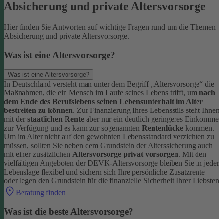
Absicherung und private Altersvorsorge
Hier finden Sie Antworten auf wichtige Fragen rund um die Themen
Absicherung und private Altersvorsorge.
Was ist eine Altersvorsorge?
Was ist eine Altersvorsorge?
In Deutschland versteht man unter dem Begriff „Altersvorsorge“ die
Maßnahmen, die ein Mensch im Laufe seines Lebens trifft, um
nach
dem Ende des Berufslebens seinen Lebensunterhalt im Alter
bestreiten zu können
.
Zur Finanzierung Ihres Lebensstils steht Ihne
mit der
staatlichen Rente
aber nur ein deutlich geringeres Einkomm
zur Verfügung und es kann zur sogenannten
Rentenlücke
kommen.
Um im Alter nicht auf den gewohnten Lebensstandard verzichten zu
müssen, sollten Sie neben dem Grundstein der Alterssicherung auch
mit einer zusätzlichen
Altersvorsorge privat vorsorgen
.
Mit den
vielfältigen Angeboten der DEVK-Altersvorsorge bleiben Sie in jeder
Lebenslage flexibel und sichern sich Ihre persönliche Zusatzrente –
oder legen den Grundstein für die finanzielle Sicherheit Ihrer Liebsten
Beratung finden
Was ist die beste Altersvorsorge?