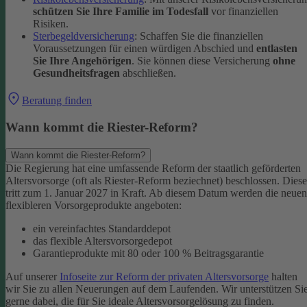
schützen Sie Ihre Familie im Todesfall
vor finanziellen
Risiken.
Sterbegeldversicherung
: Schaffen Sie die finanziellen
Voraussetzungen für einen würdigen Abschied und
entlasten
Sie Ihre Angehörigen
. Sie können diese Versicherung
ohne
Gesundheitsfragen
abschließen.
Beratung finden
Wann kommt die Riester-Reform?
Wann kommt die Riester-Reform?
Die Regierung hat eine umfassende Reform der staatlich geförderten
Altersvorsorge (oft als Riester-Reform beziechnet) beschlossen. Diese
tritt zum 1. Januar 2027 in Kraft. Ab diesem Datum werden die neuen
flexibleren Vorsorgeprodukte angeboten:
ein vereinfachtes Standarddepot
das flexible Altersvorsorgedepot
Garantieprodukte mit 80 oder 100 % Beitragsgarantie
Auf unserer
Infoseite zur Reform der privaten Altersvorsorge
halten
wir Sie zu allen Neuerungen auf dem Laufenden. Wir unterstützen Si
gerne dabei, die für Sie ideale Altersvorsorgelösung zu finden.