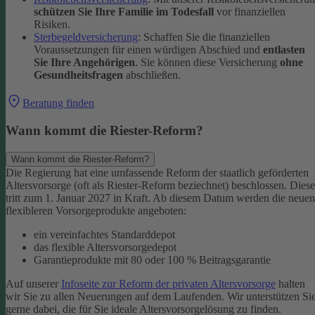
schützen Sie Ihre Familie im Todesfall
vor finanziellen
Risiken.
Sterbegeldversicherung
: Schaffen Sie die finanziellen
Voraussetzungen für einen würdigen Abschied und
entlasten
Sie Ihre Angehörigen
. Sie können diese Versicherung
ohne
Gesundheitsfragen
abschließen.
Beratung finden
Wann kommt die Riester-Reform?
Wann kommt die Riester-Reform?
Die Regierung hat eine umfassende Reform der staatlich geförderten
Altersvorsorge (oft als Riester-Reform beziechnet) beschlossen. Diese
tritt zum 1. Januar 2027 in Kraft. Ab diesem Datum werden die neuen
flexibleren Vorsorgeprodukte angeboten:
ein vereinfachtes Standarddepot
das flexible Altersvorsorgedepot
Garantieprodukte mit 80 oder 100 % Beitragsgarantie
Auf unserer
Infoseite zur Reform der privaten Altersvorsorge
halten
wir Sie zu allen Neuerungen auf dem Laufenden. Wir unterstützen Si
gerne dabei, die für Sie ideale Altersvorsorgelösung zu finden.