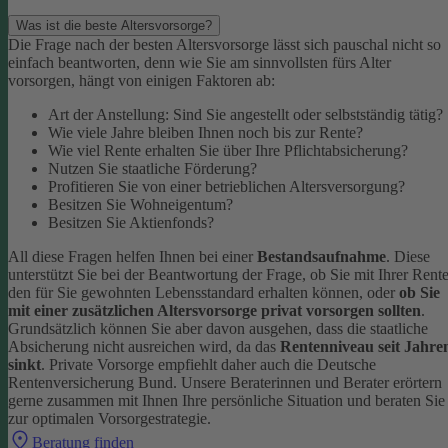
Was ist die beste Altersvorsorge?
Die Frage nach der besten Altersvorsorge lässt sich pauschal nicht so
einfach beantworten, denn wie Sie am sinnvollsten fürs Alter
vorsorgen, hängt von einigen Faktoren ab:
Art der Anstellung: Sind Sie angestellt oder selbstständig tätig?
Wie viele Jahre bleiben Ihnen noch bis zur Rente?
Wie viel Rente erhalten Sie über Ihre Pflichtabsicherung?
Nutzen Sie staatliche Förderung?
Profitieren Sie von einer betrieblichen Altersversorgung?
Besitzen Sie Wohneigentum?
Besitzen Sie Aktienfonds?
All diese Fragen helfen Ihnen bei einer
Bestandsaufnahme
. Diese
unterstützt Sie bei der Beantwortung der Frage, ob Sie mit Ihrer Rent
den für Sie gewohnten Lebensstandard erhalten können, oder
ob Sie
mit einer zusätzlichen Altersvorsorge privat vorsorgen sollten
.
Grundsätzlich können Sie aber davon ausgehen, dass die staatliche
Absicherung nicht ausreichen wird, da das
Rentenniveau seit Jahre
sinkt
. Private Vorsorge empfiehlt daher auch die Deutsche
Rentenversicherung Bund.
Unsere Beraterinnen und Berater erörtern
gerne zusammen mit Ihnen Ihre persönliche Situation und beraten Sie
zur optimalen Vorsorgestrategie.
Beratung finden