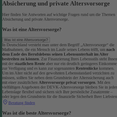
Absicherung und private Altersvorsorge
Hier finden Sie Antworten auf wichtige Fragen rund um die Themen
Absicherung und private Altersvorsorge.
Was ist eine Altersvorsorge?
Was ist eine Altersvorsorge?
In Deutschland versteht man unter dem Begriff „Altersvorsorge“ die
Maßnahmen, die ein Mensch im Laufe seines Lebens trifft, um
nach
dem Ende des Berufslebens seinen Lebensunterhalt im Alter
bestreiten zu können
.
Zur Finanzierung Ihres Lebensstils steht Ihne
mit der
staatlichen Rente
aber nur ein deutlich geringeres Einkomm
zur Verfügung und es kann zur sogenannten
Rentenlücke
kommen.
Um im Alter nicht auf den gewohnten Lebensstandard verzichten zu
müssen, sollten Sie neben dem Grundstein der Alterssicherung auch
mit einer zusätzlichen
Altersvorsorge privat vorsorgen
.
Mit den
vielfältigen Angeboten der DEVK-Altersvorsorge bleiben Sie in jeder
Lebenslage flexibel und sichern sich Ihre persönliche Zusatzrente –
oder legen den Grundstein für die finanzielle Sicherheit Ihrer Liebsten
Beratung finden
Was ist die beste Altersvorsorge?