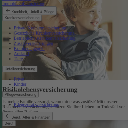
Immobilienfinanzierung
Krankheit, Unfall & Pflege
Krankenversicherung
Private Krankenversicherung
Gesetzliche Krankenversicherung
Betriebliche Krankenversicherung
Zusatzversicherungen
Krankentagegeld
Ausland
Tiere
Unfallversicherung
Privat
Kinder
Risikolebens­versicherung
Pflegeversicherung
Ist meine Familie versorgt, wenn mir etwas zustößt? Mit unserer
Pflegezusatzversicherung
Risikolebensversicherung schützen Sie Ihre Lieben im Todesfall vor
finanziellen Risiken.
Risikolebensversicherung
Beruf, Alter & Finanzen
Beruf