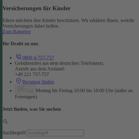
Versicherungen für Kinder
Eltern möchten ihre Kinder beschützen. Wir erklären Ihnen, welche
Versicherungen dabei helfen.
Zum Ratgeber
Ihr Draht zu uns
0800 4-757-757
Gebührenfrei aus dem deutschen Telefonnetz.
Anrufe aus dem Ausland:
+49 221 757-757
Beratung finden
Montag bis Freitag 10:00 bis 18:00 Uhr (außer an
Chat
Feiertagen)
Jetzt finden, was Sie suchen
Suchbegriff