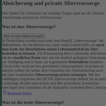
Absicherung und private Altersvorsorge
Hier finden Sie Antworten auf wichtige Fragen rund um die Themen
Absicherung und private Altersvorsorge.
Was ist eine Altersvorsorge?
Was ist eine Altersvorsorge?
In Deutschland versteht man unter dem Begriff „Altersvorsorge“ die
Maßnahmen, die ein Mensch im Laufe seines Lebens trifft, um
nach
dem Ende des Berufslebens seinen Lebensunterhalt im Alter
bestreiten zu können
.
Zur Finanzierung Ihres Lebensstils steht Ihne
mit der
staatlichen Rente
aber nur ein deutlich geringeres Einkomm
zur Verfügung und es kann zur sogenannten
Rentenlücke
kommen.
Um im Alter nicht auf den gewohnten Lebensstandard verzichten zu
müssen, sollten Sie neben dem Grundstein der Alterssicherung auch
mit einer zusätzlichen
Altersvorsorge privat vorsorgen
.
Mit den
vielfältigen Angeboten der DEVK-Altersvorsorge bleiben Sie in jeder
Lebenslage flexibel und sichern sich Ihre persönliche Zusatzrente –
oder legen den Grundstein für die finanzielle Sicherheit Ihrer Liebsten
Beratung finden
Was ist die beste Altersvorsorge?