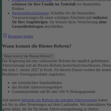
schützen Sie Ihre Familie im Todesfall
vor finanziellen
Risiken.
Sterbegeldversicherung
: Schaffen Sie die finanziellen
Voraussetzungen für einen würdigen Abschied und
entlasten
Sie Ihre Angehörigen
. Sie können diese Versicherung
ohne
Gesundheitsfragen
abschließen.
Beratung finden
Wann kommt die Riester-Reform?
Wann kommt die Riester-Reform?
Die Regierung hat eine umfassende Reform der staatlich geförderten
Altersvorsorge (oft als Riester-Reform beziechnet) beschlossen. Diese
tritt zum 1. Januar 2027 in Kraft. Ab diesem Datum werden die neuen
flexibleren Vorsorgeprodukte angeboten:
ein vereinfachtes Standarddepot
das flexible Altersvorsorgedepot
Garantieprodukte mit 80 oder 100 % Beitragsgarantie
Auf unserer
Infoseite zur Reform der privaten Altersvorsorge
halten
wir Sie zu allen Neuerungen auf dem Laufenden. Wir unterstützen Si
gerne dabei, die für Sie ideale Altersvorsorgelösung zu finden.