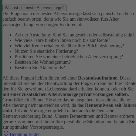
Was ist die beste Altersvorsorge?
Die Frage nach der besten Altersvorsorge lässt sich pauschal nicht so
einfach beantworten, denn wie Sie am sinnvollsten fürs Alter
vorsorgen, hängt von einigen Faktoren ab:
Art der Anstellung: Sind Sie angestellt oder selbstständig tätig?
Wie viele Jahre bleiben Ihnen noch bis zur Rente?
Wie viel Rente erhalten Sie über Ihre Pflichtabsicherung?
Nutzen Sie staatliche Förderung?
Profitieren Sie von einer betrieblichen Altersversorgung?
Besitzen Sie Wohneigentum?
Besitzen Sie Aktienfonds?
All diese Fragen helfen Ihnen bei einer
Bestandsaufnahme
. Diese
unterstützt Sie bei der Beantwortung der Frage, ob Sie mit Ihrer Rent
den für Sie gewohnten Lebensstandard erhalten können, oder
ob Sie
mit einer zusätzlichen Altersvorsorge privat vorsorgen sollten
.
Grundsätzlich können Sie aber davon ausgehen, dass die staatliche
Absicherung nicht ausreichen wird, da das
Rentenniveau seit Jahre
sinkt
. Private Vorsorge empfiehlt daher auch die Deutsche
Rentenversicherung Bund.
Unsere Beraterinnen und Berater erörtern
gerne zusammen mit Ihnen Ihre persönliche Situation und beraten Sie
zur optimalen Vorsorgestrategie.
Beratung finden