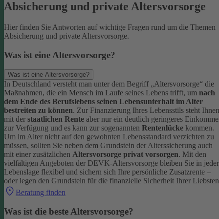
Absicherung und private Altersvorsorge
Hier finden Sie Antworten auf wichtige Fragen rund um die Themen
Absicherung und private Altersvorsorge.
Was ist eine Altersvorsorge?
Was ist eine Altersvorsorge?
In Deutschland versteht man unter dem Begriff „Altersvorsorge“ die
Maßnahmen, die ein Mensch im Laufe seines Lebens trifft, um
nach
dem Ende des Berufslebens seinen Lebensunterhalt im Alter
bestreiten zu können
.
Zur Finanzierung Ihres Lebensstils steht Ihne
mit der
staatlichen Rente
aber nur ein deutlich geringeres Einkomm
zur Verfügung und es kann zur sogenannten
Rentenlücke
kommen.
Um im Alter nicht auf den gewohnten Lebensstandard verzichten zu
müssen, sollten Sie neben dem Grundstein der Alterssicherung auch
mit einer zusätzlichen
Altersvorsorge privat vorsorgen
.
Mit den
vielfältigen Angeboten der DEVK-Altersvorsorge bleiben Sie in jeder
Lebenslage flexibel und sichern sich Ihre persönliche Zusatzrente –
oder legen den Grundstein für die finanzielle Sicherheit Ihrer Liebsten
Beratung finden
Was ist die beste Altersvorsorge?