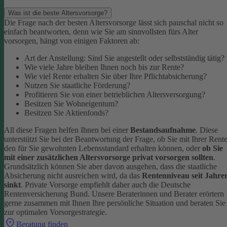
Was ist die beste Altersvorsorge?
Die Frage nach der besten Altersvorsorge lässt sich pauschal nicht so
einfach beantworten, denn wie Sie am sinnvollsten fürs Alter
vorsorgen, hängt von einigen Faktoren ab:
Art der Anstellung: Sind Sie angestellt oder selbstständig tätig?
Wie viele Jahre bleiben Ihnen noch bis zur Rente?
Wie viel Rente erhalten Sie über Ihre Pflichtabsicherung?
Nutzen Sie staatliche Förderung?
Profitieren Sie von einer betrieblichen Altersversorgung?
Besitzen Sie Wohneigentum?
Besitzen Sie Aktienfonds?
All diese Fragen helfen Ihnen bei einer
Bestandsaufnahme
. Diese
unterstützt Sie bei der Beantwortung der Frage, ob Sie mit Ihrer Rent
den für Sie gewohnten Lebensstandard erhalten können, oder
ob Sie
mit einer zusätzlichen Altersvorsorge privat vorsorgen sollten
.
Grundsätzlich können Sie aber davon ausgehen, dass die staatliche
Absicherung nicht ausreichen wird, da das
Rentenniveau seit Jahre
sinkt
. Private Vorsorge empfiehlt daher auch die Deutsche
Rentenversicherung Bund.
Unsere Beraterinnen und Berater erörtern
gerne zusammen mit Ihnen Ihre persönliche Situation und beraten Sie
zur optimalen Vorsorgestrategie.
Beratung finden