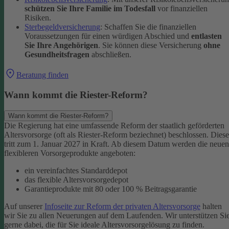
schützen Sie Ihre Familie im Todesfall
vor finanziellen
Risiken.
Sterbegeldversicherung
: Schaffen Sie die finanziellen
Voraussetzungen für einen würdigen Abschied und
entlasten
Sie Ihre Angehörigen
. Sie können diese Versicherung
ohne
Gesundheitsfragen
abschließen.
Beratung finden
Wann kommt die Riester-Reform?
Wann kommt die Riester-Reform?
Die Regierung hat eine umfassende Reform der staatlich geförderten
Altersvorsorge (oft als Riester-Reform beziechnet) beschlossen. Diese
tritt zum 1. Januar 2027 in Kraft. Ab diesem Datum werden die neuen
flexibleren Vorsorgeprodukte angeboten:
ein vereinfachtes Standarddepot
das flexible Altersvorsorgedepot
Garantieprodukte mit 80 oder 100 % Beitragsgarantie
Auf unserer
Infoseite zur Reform der privaten Altersvorsorge
halten
wir Sie zu allen Neuerungen auf dem Laufenden. Wir unterstützen Si
gerne dabei, die für Sie ideale Altersvorsorgelösung zu finden.