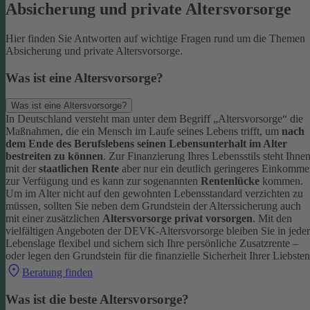
Absicherung und private Altersvorsorge
Hier finden Sie Antworten auf wichtige Fragen rund um die Themen
Absicherung und private Altersvorsorge.
Was ist eine Altersvorsorge?
Was ist eine Altersvorsorge?
In Deutschland versteht man unter dem Begriff „Altersvorsorge“ die
Maßnahmen, die ein Mensch im Laufe seines Lebens trifft, um
nach
dem Ende des Berufslebens seinen Lebensunterhalt im Alter
bestreiten zu können
.
Zur Finanzierung Ihres Lebensstils steht Ihne
mit der
staatlichen Rente
aber nur ein deutlich geringeres Einkomm
zur Verfügung und es kann zur sogenannten
Rentenlücke
kommen.
Um im Alter nicht auf den gewohnten Lebensstandard verzichten zu
müssen, sollten Sie neben dem Grundstein der Alterssicherung auch
mit einer zusätzlichen
Altersvorsorge privat vorsorgen
.
Mit den
vielfältigen Angeboten der DEVK-Altersvorsorge bleiben Sie in jeder
Lebenslage flexibel und sichern sich Ihre persönliche Zusatzrente –
oder legen den Grundstein für die finanzielle Sicherheit Ihrer Liebsten
Beratung finden
Was ist die beste Altersvorsorge?