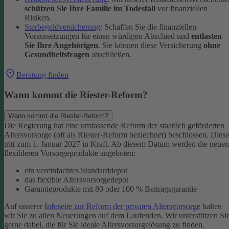
schützen Sie Ihre Familie im Todesfall
vor finanziellen
Risiken.
Sterbegeldversicherung
: Schaffen Sie die finanziellen
Voraussetzungen für einen würdigen Abschied und
entlasten
Sie Ihre Angehörigen
. Sie können diese Versicherung
ohne
Gesundheitsfragen
abschließen.
Beratung finden
Wann kommt die Riester-Reform?
Wann kommt die Riester-Reform?
Die Regierung hat eine umfassende Reform der staatlich geförderten
Altersvorsorge (oft als Riester-Reform beziechnet) beschlossen. Diese
tritt zum 1. Januar 2027 in Kraft. Ab diesem Datum werden die neuen
flexibleren Vorsorgeprodukte angeboten:
ein vereinfachtes Standarddepot
das flexible Altersvorsorgedepot
Garantieprodukte mit 80 oder 100 % Beitragsgarantie
Auf unserer
Infoseite zur Reform der privaten Altersvorsorge
halten
wir Sie zu allen Neuerungen auf dem Laufenden. Wir unterstützen Si
gerne dabei, die für Sie ideale Altersvorsorgelösung zu finden.