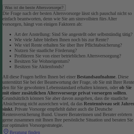
Was ist die beste Altersvorsorge?
Die Frage nach der besten Altersvorsorge lässt sich pauschal nicht so
einfach beantworten, denn wie Sie am sinnvollsten fürs Alter
vorsorgen, hängt von einigen Faktoren ab:
Art der Anstellung: Sind Sie angestellt oder selbstständig tätig?
Wie viele Jahre bleiben Ihnen noch bis zur Rente?
Wie viel Rente erhalten Sie über Ihre Pflichtabsicherung?
Nutzen Sie staatliche Förderung?
Profitieren Sie von einer betrieblichen Altersversorgung?
Besitzen Sie Wohneigentum?
Besitzen Sie Aktienfonds?
All diese Fragen helfen Ihnen bei einer
Bestandsaufnahme
. Diese
unterstützt Sie bei der Beantwortung der Frage, ob Sie mit Ihrer Rent
den für Sie gewohnten Lebensstandard erhalten können, oder
ob Sie
mit einer zusätzlichen Altersvorsorge privat vorsorgen sollten
.
Grundsätzlich können Sie aber davon ausgehen, dass die staatliche
Absicherung nicht ausreichen wird, da das
Rentenniveau seit Jahre
sinkt
. Private Vorsorge empfiehlt daher auch die Deutsche
Rentenversicherung Bund.
Unsere Beraterinnen und Berater erörtern
gerne zusammen mit Ihnen Ihre persönliche Situation und beraten Sie
zur optimalen Vorsorgestrategie.
Beratung finden