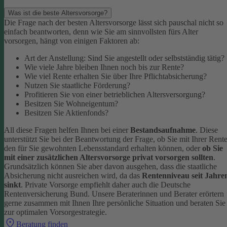
Was ist die beste Altersvorsorge?
Die Frage nach der besten Altersvorsorge lässt sich pauschal nicht so
einfach beantworten, denn wie Sie am sinnvollsten fürs Alter
vorsorgen, hängt von einigen Faktoren ab:
Art der Anstellung: Sind Sie angestellt oder selbstständig tätig?
Wie viele Jahre bleiben Ihnen noch bis zur Rente?
Wie viel Rente erhalten Sie über Ihre Pflichtabsicherung?
Nutzen Sie staatliche Förderung?
Profitieren Sie von einer betrieblichen Altersversorgung?
Besitzen Sie Wohneigentum?
Besitzen Sie Aktienfonds?
All diese Fragen helfen Ihnen bei einer
Bestandsaufnahme
. Diese
unterstützt Sie bei der Beantwortung der Frage, ob Sie mit Ihrer Rent
den für Sie gewohnten Lebensstandard erhalten können, oder
ob Sie
mit einer zusätzlichen Altersvorsorge privat vorsorgen sollten
.
Grundsätzlich können Sie aber davon ausgehen, dass die staatliche
Absicherung nicht ausreichen wird, da das
Rentenniveau seit Jahre
sinkt
. Private Vorsorge empfiehlt daher auch die Deutsche
Rentenversicherung Bund.
Unsere Beraterinnen und Berater erörtern
gerne zusammen mit Ihnen Ihre persönliche Situation und beraten Sie
zur optimalen Vorsorgestrategie.
Beratung finden