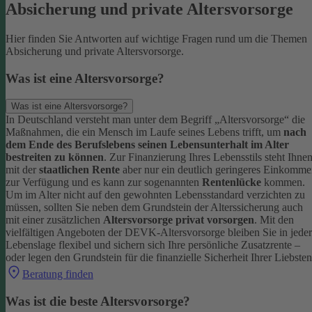
Absicherung und private Altersvorsorge
Hier finden Sie Antworten auf wichtige Fragen rund um die Themen
Absicherung und private Altersvorsorge.
Was ist eine Altersvorsorge?
Was ist eine Altersvorsorge?
In Deutschland versteht man unter dem Begriff „Altersvorsorge“ die
Maßnahmen, die ein Mensch im Laufe seines Lebens trifft, um
nach
dem Ende des Berufslebens seinen Lebensunterhalt im Alter
bestreiten zu können
.
Zur Finanzierung Ihres Lebensstils steht Ihne
mit der
staatlichen Rente
aber nur ein deutlich geringeres Einkomm
zur Verfügung und es kann zur sogenannten
Rentenlücke
kommen.
Um im Alter nicht auf den gewohnten Lebensstandard verzichten zu
müssen, sollten Sie neben dem Grundstein der Alterssicherung auch
mit einer zusätzlichen
Altersvorsorge privat vorsorgen
.
Mit den
vielfältigen Angeboten der DEVK-Altersvorsorge bleiben Sie in jeder
Lebenslage flexibel und sichern sich Ihre persönliche Zusatzrente –
oder legen den Grundstein für die finanzielle Sicherheit Ihrer Liebsten
Beratung finden
Was ist die beste Altersvorsorge?