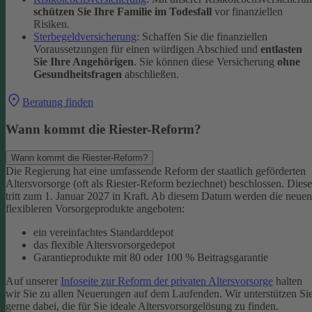
schützen Sie Ihre Familie im Todesfall
vor finanziellen
Risiken.
Sterbegeldversicherung
: Schaffen Sie die finanziellen
Voraussetzungen für einen würdigen Abschied und
entlasten
Sie Ihre Angehörigen
. Sie können diese Versicherung
ohne
Gesundheitsfragen
abschließen.
Beratung finden
Wann kommt die Riester-Reform?
Wann kommt die Riester-Reform?
Die Regierung hat eine umfassende Reform der staatlich geförderten
Altersvorsorge (oft als Riester-Reform beziechnet) beschlossen. Diese
tritt zum 1. Januar 2027 in Kraft. Ab diesem Datum werden die neuen
flexibleren Vorsorgeprodukte angeboten:
ein vereinfachtes Standarddepot
das flexible Altersvorsorgedepot
Garantieprodukte mit 80 oder 100 % Beitragsgarantie
Auf unserer
Infoseite zur Reform der privaten Altersvorsorge
halten
wir Sie zu allen Neuerungen auf dem Laufenden. Wir unterstützen Si
gerne dabei, die für Sie ideale Altersvorsorgelösung zu finden.