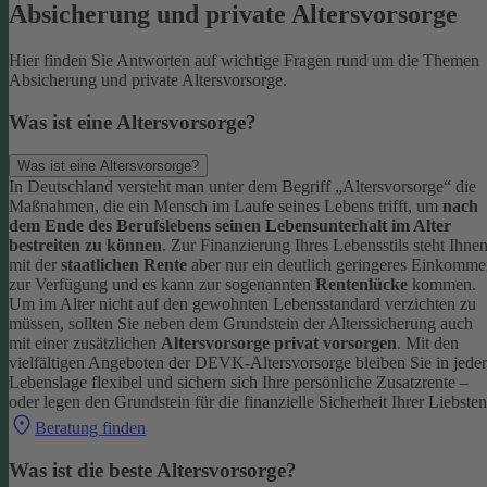
Absicherung und private Altersvorsorge
Hier finden Sie Antworten auf wichtige Fragen rund um die Themen
Absicherung und private Altersvorsorge.
Was ist eine Altersvorsorge?
Was ist eine Altersvorsorge?
In Deutschland versteht man unter dem Begriff „Altersvorsorge“ die
Maßnahmen, die ein Mensch im Laufe seines Lebens trifft, um
nach
dem Ende des Berufslebens seinen Lebensunterhalt im Alter
bestreiten zu können
.
Zur Finanzierung Ihres Lebensstils steht Ihne
mit der
staatlichen Rente
aber nur ein deutlich geringeres Einkomm
zur Verfügung und es kann zur sogenannten
Rentenlücke
kommen.
Um im Alter nicht auf den gewohnten Lebensstandard verzichten zu
müssen, sollten Sie neben dem Grundstein der Alterssicherung auch
mit einer zusätzlichen
Altersvorsorge privat vorsorgen
.
Mit den
vielfältigen Angeboten der DEVK-Altersvorsorge bleiben Sie in jeder
Lebenslage flexibel und sichern sich Ihre persönliche Zusatzrente –
oder legen den Grundstein für die finanzielle Sicherheit Ihrer Liebsten
Beratung finden
Was ist die beste Altersvorsorge?