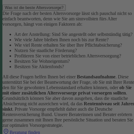
Was ist die beste Altersvorsorge?
Die Frage nach der besten Altersvorsorge lässt sich pauschal nicht so
einfach beantworten, denn wie Sie am sinnvollsten fürs Alter
vorsorgen, hängt von einigen Faktoren ab:
Art der Anstellung: Sind Sie angestellt oder selbstständig tätig?
Wie viele Jahre bleiben Ihnen noch bis zur Rente?
Wie viel Rente erhalten Sie über Ihre Pflichtabsicherung?
Nutzen Sie staatliche Förderung?
Profitieren Sie von einer betrieblichen Altersversorgung?
Besitzen Sie Wohneigentum?
Besitzen Sie Aktienfonds?
All diese Fragen helfen Ihnen bei einer
Bestandsaufnahme
. Diese
unterstützt Sie bei der Beantwortung der Frage, ob Sie mit Ihrer Rent
den für Sie gewohnten Lebensstandard erhalten können, oder
ob Sie
mit einer zusätzlichen Altersvorsorge privat vorsorgen sollten
.
Grundsätzlich können Sie aber davon ausgehen, dass die staatliche
Absicherung nicht ausreichen wird, da das
Rentenniveau seit Jahre
sinkt
. Private Vorsorge empfiehlt daher auch die Deutsche
Rentenversicherung Bund.
Unsere Beraterinnen und Berater erörtern
gerne zusammen mit Ihnen Ihre persönliche Situation und beraten Sie
zur optimalen Vorsorgestrategie.
Beratung finden