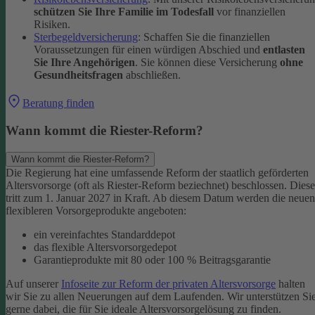
schützen Sie Ihre Familie im Todesfall
vor finanziellen
Risiken.
Sterbegeldversicherung
: Schaffen Sie die finanziellen
Voraussetzungen für einen würdigen Abschied und
entlasten
Sie Ihre Angehörigen
. Sie können diese Versicherung
ohne
Gesundheitsfragen
abschließen.
Beratung finden
Wann kommt die Riester-Reform?
Wann kommt die Riester-Reform?
Die Regierung hat eine umfassende Reform der staatlich geförderten
Altersvorsorge (oft als Riester-Reform beziechnet) beschlossen. Diese
tritt zum 1. Januar 2027 in Kraft. Ab diesem Datum werden die neuen
flexibleren Vorsorgeprodukte angeboten:
ein vereinfachtes Standarddepot
das flexible Altersvorsorgedepot
Garantieprodukte mit 80 oder 100 % Beitragsgarantie
Auf unserer
Infoseite zur Reform der privaten Altersvorsorge
halten
wir Sie zu allen Neuerungen auf dem Laufenden. Wir unterstützen Si
gerne dabei, die für Sie ideale Altersvorsorgelösung zu finden.