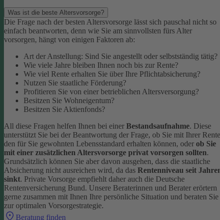
Was ist die beste Altersvorsorge?
Die Frage nach der besten Altersvorsorge lässt sich pauschal nicht so
einfach beantworten, denn wie Sie am sinnvollsten fürs Alter
vorsorgen, hängt von einigen Faktoren ab:
Art der Anstellung: Sind Sie angestellt oder selbstständig tätig?
Wie viele Jahre bleiben Ihnen noch bis zur Rente?
Wie viel Rente erhalten Sie über Ihre Pflichtabsicherung?
Nutzen Sie staatliche Förderung?
Profitieren Sie von einer betrieblichen Altersversorgung?
Besitzen Sie Wohneigentum?
Besitzen Sie Aktienfonds?
All diese Fragen helfen Ihnen bei einer
Bestandsaufnahme
. Diese
unterstützt Sie bei der Beantwortung der Frage, ob Sie mit Ihrer Rent
den für Sie gewohnten Lebensstandard erhalten können, oder
ob Sie
mit einer zusätzlichen Altersvorsorge privat vorsorgen sollten
.
Grundsätzlich können Sie aber davon ausgehen, dass die staatliche
Absicherung nicht ausreichen wird, da das
Rentenniveau seit Jahre
sinkt
. Private Vorsorge empfiehlt daher auch die Deutsche
Rentenversicherung Bund.
Unsere Beraterinnen und Berater erörtern
gerne zusammen mit Ihnen Ihre persönliche Situation und beraten Sie
zur optimalen Vorsorgestrategie.
Beratung finden