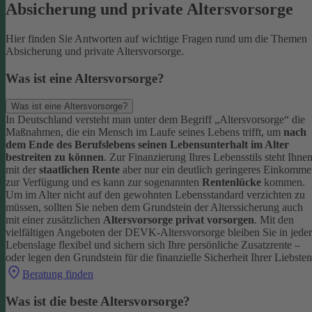
Absicherung und private Altersvorsorge
Hier finden Sie Antworten auf wichtige Fragen rund um die Themen
Absicherung und private Altersvorsorge.
Was ist eine Altersvorsorge?
Was ist eine Altersvorsorge?
In Deutschland versteht man unter dem Begriff „Altersvorsorge“ die
Maßnahmen, die ein Mensch im Laufe seines Lebens trifft, um
nach
dem Ende des Berufslebens seinen Lebensunterhalt im Alter
bestreiten zu können
.
Zur Finanzierung Ihres Lebensstils steht Ihne
mit der
staatlichen Rente
aber nur ein deutlich geringeres Einkomm
zur Verfügung und es kann zur sogenannten
Rentenlücke
kommen.
Um im Alter nicht auf den gewohnten Lebensstandard verzichten zu
müssen, sollten Sie neben dem Grundstein der Alterssicherung auch
mit einer zusätzlichen
Altersvorsorge privat vorsorgen
.
Mit den
vielfältigen Angeboten der DEVK-Altersvorsorge bleiben Sie in jeder
Lebenslage flexibel und sichern sich Ihre persönliche Zusatzrente –
oder legen den Grundstein für die finanzielle Sicherheit Ihrer Liebsten
Beratung finden
Was ist die beste Altersvorsorge?