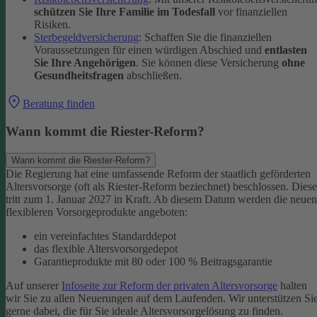
schützen Sie Ihre Familie im Todesfall
vor finanziellen
Risiken.
Sterbegeldversicherung
: Schaffen Sie die finanziellen
Voraussetzungen für einen würdigen Abschied und
entlasten
Sie Ihre Angehörigen
. Sie können diese Versicherung
ohne
Gesundheitsfragen
abschließen.
Beratung finden
Wann kommt die Riester-Reform?
Wann kommt die Riester-Reform?
Die Regierung hat eine umfassende Reform der staatlich geförderten
Altersvorsorge (oft als Riester-Reform beziechnet) beschlossen. Diese
tritt zum 1. Januar 2027 in Kraft. Ab diesem Datum werden die neuen
flexibleren Vorsorgeprodukte angeboten:
ein vereinfachtes Standarddepot
das flexible Altersvorsorgedepot
Garantieprodukte mit 80 oder 100 % Beitragsgarantie
Auf unserer
Infoseite zur Reform der privaten Altersvorsorge
halten
wir Sie zu allen Neuerungen auf dem Laufenden. Wir unterstützen Si
gerne dabei, die für Sie ideale Altersvorsorgelösung zu finden.