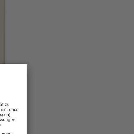
llen Risiken.