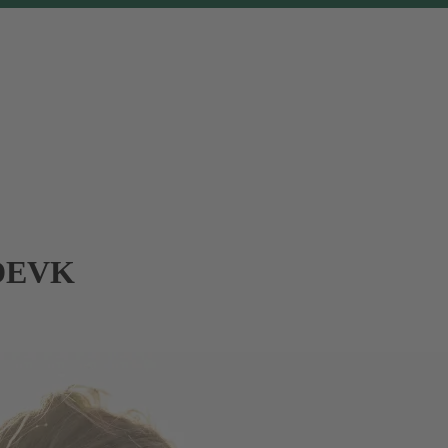
r DEVK