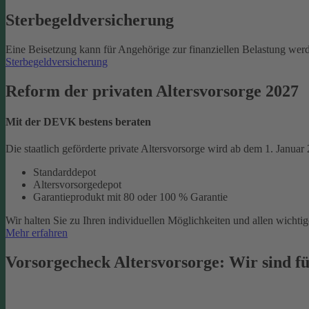
Sterbegeld­versicherung
Eine Beisetzung kann für Angehörige zur finanziellen Belastung werd
Sterbegeldversicherung
Reform der privaten Altersvorsorge 2027
Mit der DEVK bestens beraten
Die staatlich geförderte private Altersvorsorge wird ab dem 1. Januar
Standarddepot
Altersvorsorgedepot
Garantieprodukt mit 80 oder 100 % Garantie
Wir halten Sie zu Ihren individuellen Möglichkeiten und allen wich
Mehr erfahren
Vorsorgecheck Altersvorsorge:­ Wir sind fü