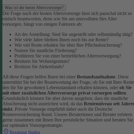
Was ist die beste Altersvorsorge?
Die Frage nach der besten Altersvorsorge lässt sich pauschal nicht so
einfach beantworten, denn wie Sie am sinnvollsten fürs Alter
vorsorgen, hängt von einigen Faktoren ab:
Art der Anstellung: Sind Sie angestellt oder selbstständig tätig?
Wie viele Jahre bleiben Ihnen noch bis zur Rente?
Wie viel Rente erhalten Sie über Ihre Pflichtabsicherung?
Nutzen Sie staatliche Förderung?
Profitieren Sie von einer betrieblichen Altersversorgung?
Besitzen Sie Wohneigentum?
Besitzen Sie Aktienfonds?
All diese Fragen helfen Ihnen bei einer
Bestandsaufnahme
. Diese
unterstützt Sie bei der Beantwortung der Frage, ob Sie mit Ihrer Rent
den für Sie gewohnten Lebensstandard erhalten können, oder
ob Sie
mit einer zusätzlichen Altersvorsorge privat vorsorgen sollten
.
Grundsätzlich können Sie aber davon ausgehen, dass die staatliche
Absicherung nicht ausreichen wird, da das
Rentenniveau seit Jahre
sinkt
. Private Vorsorge empfiehlt daher auch die Deutsche
Rentenversicherung Bund.
Unsere Beraterinnen und Berater erörtern
gerne zusammen mit Ihnen Ihre persönliche Situation und beraten Sie
zur optimalen Vorsorgestrategie.
Beratung finden