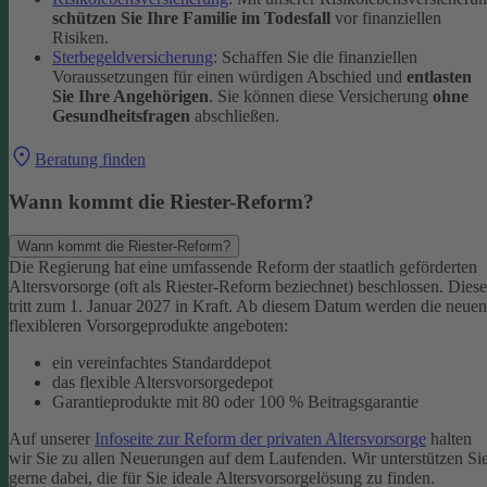
schützen Sie Ihre Familie im Todesfall
vor finanziellen
Risiken.
Sterbegeldversicherung
: Schaffen Sie die finanziellen
Voraussetzungen für einen würdigen Abschied und
entlasten
Sie Ihre Angehörigen
. Sie können diese Versicherung
ohne
Gesundheitsfragen
abschließen.
Beratung finden
Wann kommt die Riester-Reform?
Wann kommt die Riester-Reform?
Die Regierung hat eine umfassende Reform der staatlich geförderten
Altersvorsorge (oft als Riester-Reform beziechnet) beschlossen. Diese
tritt zum 1. Januar 2027 in Kraft. Ab diesem Datum werden die neuen
flexibleren Vorsorgeprodukte angeboten:
ein vereinfachtes Standarddepot
das flexible Altersvorsorgedepot
Garantieprodukte mit 80 oder 100 % Beitragsgarantie
Auf unserer
Infoseite zur Reform der privaten Altersvorsorge
halten
wir Sie zu allen Neuerungen auf dem Laufenden. Wir unterstützen Si
gerne dabei, die für Sie ideale Altersvorsorgelösung zu finden.