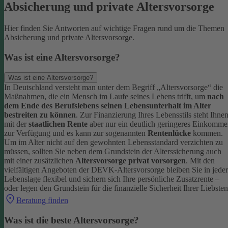
Absicherung und private Altersvorsorge
Hier finden Sie Antworten auf wichtige Fragen rund um die Themen
Absicherung und private Altersvorsorge.
Was ist eine Altersvorsorge?
Was ist eine Altersvorsorge?
In Deutschland versteht man unter dem Begriff „Altersvorsorge“ die
Maßnahmen, die ein Mensch im Laufe seines Lebens trifft, um
nach
dem Ende des Berufslebens seinen Lebensunterhalt im Alter
bestreiten zu können
.
Zur Finanzierung Ihres Lebensstils steht Ihne
mit der
staatlichen Rente
aber nur ein deutlich geringeres Einkomm
zur Verfügung und es kann zur sogenannten
Rentenlücke
kommen.
Um im Alter nicht auf den gewohnten Lebensstandard verzichten zu
müssen, sollten Sie neben dem Grundstein der Alterssicherung auch
mit einer zusätzlichen
Altersvorsorge privat vorsorgen
.
Mit den
vielfältigen Angeboten der DEVK-Altersvorsorge bleiben Sie in jeder
Lebenslage flexibel und sichern sich Ihre persönliche Zusatzrente –
oder legen den Grundstein für die finanzielle Sicherheit Ihrer Liebsten
Beratung finden
Was ist die beste Altersvorsorge?