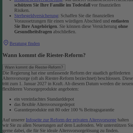
schützen Sie Ihre Familie im Todesfall
vor finanziellen
Risiken.
Sterbegeldversicherung
: Schaffen Sie die finanziellen
Voraussetzungen für einen würdigen Abschied und
entlasten
Sie Ihre Angehörigen
. Sie können diese Versicherung
ohne
Gesundheitsfragen
abschließen.
Beratung finden
Wann kommt die Riester-Reform?
Wann kommt die Riester-Reform?
Die Regierung hat eine umfassende Reform der staatlich geförderten
Altersvorsorge (oft als Riester-Reform beziechnet) beschlossen. Diese
tritt zum 1. Januar 2027 in Kraft. Ab diesem Datum werden die neuen
flexibleren Vorsorgeprodukte angeboten:
ein vereinfachtes Standarddepot
das flexible Altersvorsorgedepot
Garantieprodukte mit 80 oder 100 % Beitragsgarantie
Auf unserer
Infoseite zur Reform der privaten Altersvorsorge
halten
wir Sie zu allen Neuerungen auf dem Laufenden. Wir unterstützen Si
gerne dabei, die für Sie ideale Altersvorsorgelösung zu finden.