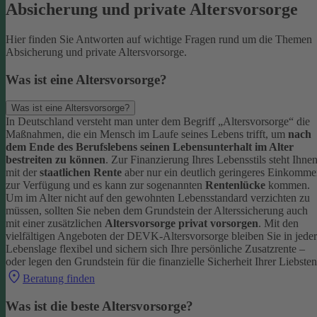
Absicherung und private Altersvorsorge
Hier finden Sie Antworten auf wichtige Fragen rund um die Themen
Absicherung und private Altersvorsorge.
Was ist eine Altersvorsorge?
Was ist eine Altersvorsorge?
In Deutschland versteht man unter dem Begriff „Altersvorsorge“ die
Maßnahmen, die ein Mensch im Laufe seines Lebens trifft, um
nach
dem Ende des Berufslebens seinen Lebensunterhalt im Alter
bestreiten zu können
.
Zur Finanzierung Ihres Lebensstils steht Ihne
mit der
staatlichen Rente
aber nur ein deutlich geringeres Einkomm
zur Verfügung und es kann zur sogenannten
Rentenlücke
kommen.
Um im Alter nicht auf den gewohnten Lebensstandard verzichten zu
müssen, sollten Sie neben dem Grundstein der Alterssicherung auch
mit einer zusätzlichen
Altersvorsorge privat vorsorgen
.
Mit den
vielfältigen Angeboten der DEVK-Altersvorsorge bleiben Sie in jeder
Lebenslage flexibel und sichern sich Ihre persönliche Zusatzrente –
oder legen den Grundstein für die finanzielle Sicherheit Ihrer Liebsten
Beratung finden
Was ist die beste Altersvorsorge?