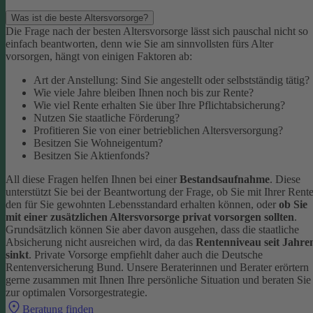
Was ist die beste Altersvorsorge?
Die Frage nach der besten Altersvorsorge lässt sich pauschal nicht so
einfach beantworten, denn wie Sie am sinnvollsten fürs Alter
vorsorgen, hängt von einigen Faktoren ab:
Art der Anstellung: Sind Sie angestellt oder selbstständig tätig?
Wie viele Jahre bleiben Ihnen noch bis zur Rente?
Wie viel Rente erhalten Sie über Ihre Pflichtabsicherung?
Nutzen Sie staatliche Förderung?
Profitieren Sie von einer betrieblichen Altersversorgung?
Besitzen Sie Wohneigentum?
Besitzen Sie Aktienfonds?
All diese Fragen helfen Ihnen bei einer
Bestandsaufnahme
. Diese
unterstützt Sie bei der Beantwortung der Frage, ob Sie mit Ihrer Rent
den für Sie gewohnten Lebensstandard erhalten können, oder
ob Sie
mit einer zusätzlichen Altersvorsorge privat vorsorgen sollten
.
Grundsätzlich können Sie aber davon ausgehen, dass die staatliche
Absicherung nicht ausreichen wird, da das
Rentenniveau seit Jahre
sinkt
. Private Vorsorge empfiehlt daher auch die Deutsche
Rentenversicherung Bund.
Unsere Beraterinnen und Berater erörtern
gerne zusammen mit Ihnen Ihre persönliche Situation und beraten Sie
zur optimalen Vorsorgestrategie.
Beratung finden