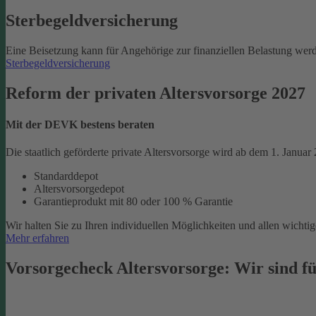
Sterbegeld­versicherung
Eine Beisetzung kann für Angehörige zur finanziellen Belastung werd
Sterbegeldversicherung
Reform der privaten Altersvorsorge 2027
Mit der DEVK bestens beraten
Die staatlich geförderte private Altersvorsorge wird ab dem 1. Januar
Standarddepot
Altersvorsorgedepot
Garantieprodukt mit 80 oder 100 % Garantie
Wir halten Sie zu Ihren individuellen Möglichkeiten und allen wich
Mehr erfahren
Vorsorgecheck Altersvorsorge:­ Wir sind fü