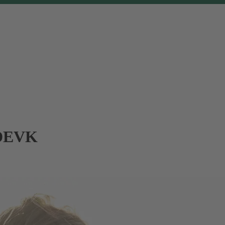
r DEVK