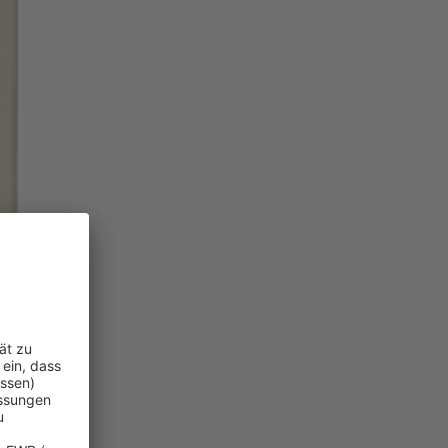
llen Risiken.