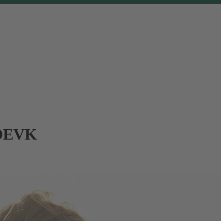
r DEVK