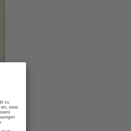
llen Risiken.