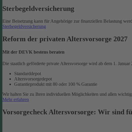
Sterbegeld­versicherung
Eine Beisetzung kann für Angehörige zur finanziellen Belastung werd
Sterbegeldversicherung
Reform der privaten Altersvorsorge 2027
Mit der DEVK bestens beraten
Die staatlich geförderte private Altersvorsorge wird ab dem 1. Januar
Standarddepot
Altersvorsorgedepot
Garantieprodukt mit 80 oder 100 % Garantie
Wir halten Sie zu Ihren individuellen Möglichkeiten und allen wich
Mehr erfahren
Vorsorgecheck Altersvorsorge:­ Wir sind fü