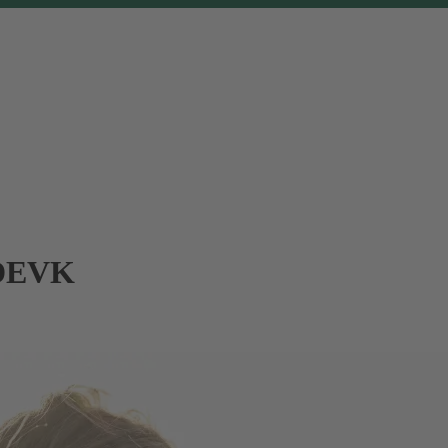
r DEVK