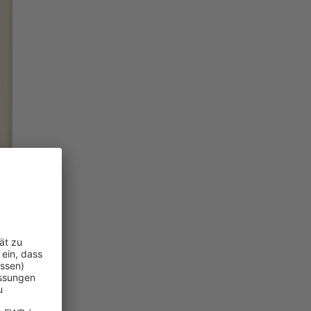
llen Risiken.