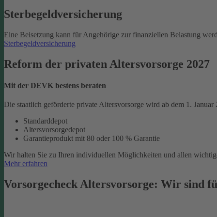
Sterbegeld­versicherung
Eine Beisetzung kann für Angehörige zur finanziellen Belastung werd
Sterbegeldversicherung
Reform der privaten Altersvorsorge 2027
Mit der DEVK bestens beraten
Die staatlich geförderte private Altersvorsorge wird ab dem 1. Januar
Standarddepot
Altersvorsorgedepot
Garantieprodukt mit 80 oder 100 % Garantie
Wir halten Sie zu Ihren individuellen Möglichkeiten und allen wich
Mehr erfahren
Vorsorgecheck Altersvorsorge:­ Wir sind fü