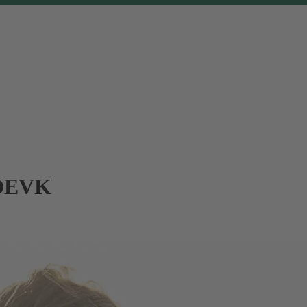
r DEVK