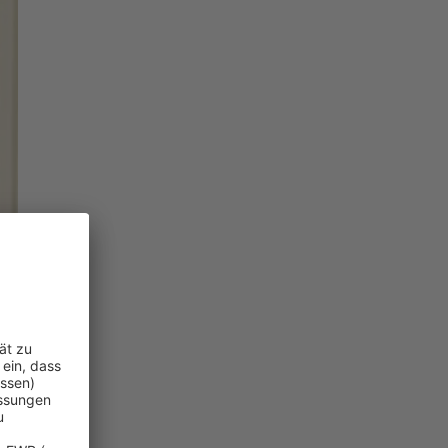
llen Risiken.