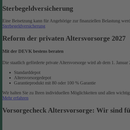
Sterbegeld­versicherung
Eine Beisetzung kann für Angehörige zur finanziellen Belastung werd
Sterbegeldversicherung
Reform der privaten Altersvorsorge 2027
Mit der DEVK bestens beraten
Die staatlich geförderte private Altersvorsorge wird ab dem 1. Januar
Standarddepot
Altersvorsorgedepot
Garantieprodukt mit 80 oder 100 % Garantie
Wir halten Sie zu Ihren individuellen Möglichkeiten und allen wich
Mehr erfahren
Vorsorgecheck Altersvorsorge:­ Wir sind fü