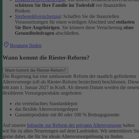
schützen Sie Ihre Familie im Todesfall
vor finanziellen
Risiken.
Sterbegeldversicherung
: Schaffen Sie die finanziellen
Voraussetzungen für einen würdigen Abschied und
entlasten
Sie Ihre Angehörigen
. Sie können diese Versicherung
ohne
Gesundheitsfragen
abschließen.
Beratung finden
Wann kommt die Riester-Reform?
Wann kommt die Riester-Reform?
Die Regierung hat eine umfassende Reform der staatlich geförderten
Altersvorsorge (oft als Riester-Reform beziechnet) beschlossen. Diese
tritt zum 1. Januar 2027 in Kraft. Ab diesem Datum werden die neuen
flexibleren Vorsorgeprodukte angeboten:
ein vereinfachtes Standarddepot
das flexible Altersvorsorgedepot
Garantieprodukte mit 80 oder 100 % Beitragsgarantie
Auf unserer
Infoseite zur Reform der privaten Altersvorsorge
halten
wir Sie zu allen Neuerungen auf dem Laufenden. Wir unterstützen Si
gerne dabei, die für Sie ideale Altersvorsorgelösung zu finden.