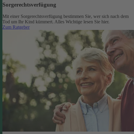
Sorgerechtsverfügung
Mit einer Sorgerechtsverfügung bestimmen Sie, wer sich nach dem
Tod um Ihr Kind kümmert. Alles Wichtige lesen Sie hier.
Zum Ratgeber