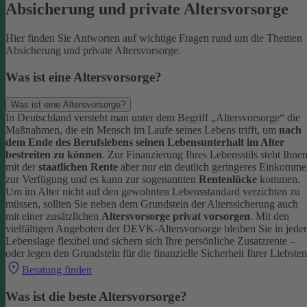
Absicherung und private Altersvorsorge
Hier finden Sie Antworten auf wichtige Fragen rund um die Themen
Absicherung und private Altersvorsorge.
Was ist eine Altersvorsorge?
Was ist eine Altersvorsorge?
In Deutschland versteht man unter dem Begriff „Altersvorsorge“ die
Maßnahmen, die ein Mensch im Laufe seines Lebens trifft, um
nach
dem Ende des Berufslebens seinen Lebensunterhalt im Alter
bestreiten zu können
.
Zur Finanzierung Ihres Lebensstils steht Ihne
mit der
staatlichen Rente
aber nur ein deutlich geringeres Einkomm
zur Verfügung und es kann zur sogenannten
Rentenlücke
kommen.
Um im Alter nicht auf den gewohnten Lebensstandard verzichten zu
müssen, sollten Sie neben dem Grundstein der Alterssicherung auch
mit einer zusätzlichen
Altersvorsorge privat vorsorgen
.
Mit den
vielfältigen Angeboten der DEVK-Altersvorsorge bleiben Sie in jeder
Lebenslage flexibel und sichern sich Ihre persönliche Zusatzrente –
oder legen den Grundstein für die finanzielle Sicherheit Ihrer Liebsten
Beratung finden
Was ist die beste Altersvorsorge?