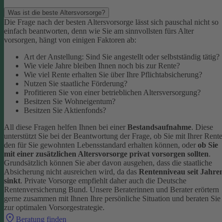
Was ist die beste Altersvorsorge?
Die Frage nach der besten Altersvorsorge lässt sich pauschal nicht so
einfach beantworten, denn wie Sie am sinnvollsten fürs Alter
vorsorgen, hängt von einigen Faktoren ab:
Art der Anstellung: Sind Sie angestellt oder selbstständig tätig?
Wie viele Jahre bleiben Ihnen noch bis zur Rente?
Wie viel Rente erhalten Sie über Ihre Pflichtabsicherung?
Nutzen Sie staatliche Förderung?
Profitieren Sie von einer betrieblichen Altersversorgung?
Besitzen Sie Wohneigentum?
Besitzen Sie Aktienfonds?
All diese Fragen helfen Ihnen bei einer
Bestandsaufnahme
. Diese
unterstützt Sie bei der Beantwortung der Frage, ob Sie mit Ihrer Rent
den für Sie gewohnten Lebensstandard erhalten können, oder
ob Sie
mit einer zusätzlichen Altersvorsorge privat vorsorgen sollten
.
Grundsätzlich können Sie aber davon ausgehen, dass die staatliche
Absicherung nicht ausreichen wird, da das
Rentenniveau seit Jahre
sinkt
. Private Vorsorge empfiehlt daher auch die Deutsche
Rentenversicherung Bund.
Unsere Beraterinnen und Berater erörtern
gerne zusammen mit Ihnen Ihre persönliche Situation und beraten Sie
zur optimalen Vorsorgestrategie.
Beratung finden