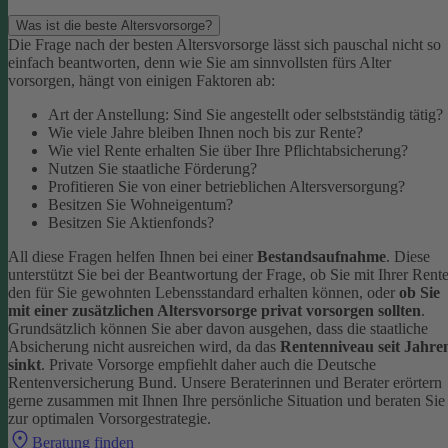
Was ist die beste Altersvorsorge?
Die Frage nach der besten Altersvorsorge lässt sich pauschal nicht so
einfach beantworten, denn wie Sie am sinnvollsten fürs Alter
vorsorgen, hängt von einigen Faktoren ab:
Art der Anstellung: Sind Sie angestellt oder selbstständig tätig?
Wie viele Jahre bleiben Ihnen noch bis zur Rente?
Wie viel Rente erhalten Sie über Ihre Pflichtabsicherung?
Nutzen Sie staatliche Förderung?
Profitieren Sie von einer betrieblichen Altersversorgung?
Besitzen Sie Wohneigentum?
Besitzen Sie Aktienfonds?
All diese Fragen helfen Ihnen bei einer
Bestandsaufnahme
. Diese
unterstützt Sie bei der Beantwortung der Frage, ob Sie mit Ihrer Rent
den für Sie gewohnten Lebensstandard erhalten können, oder
ob Sie
mit einer zusätzlichen Altersvorsorge privat vorsorgen sollten
.
Grundsätzlich können Sie aber davon ausgehen, dass die staatliche
Absicherung nicht ausreichen wird, da das
Rentenniveau seit Jahre
sinkt
. Private Vorsorge empfiehlt daher auch die Deutsche
Rentenversicherung Bund.
Unsere Beraterinnen und Berater erörtern
gerne zusammen mit Ihnen Ihre persönliche Situation und beraten Sie
zur optimalen Vorsorgestrategie.
Beratung finden