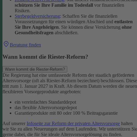
schützen Sie Ihre Familie im Todesfall
vor finanziellen
Risiken.
Sterbegeldversicherung
: Schaffen Sie die finanziellen
Voraussetzungen für einen würdigen Abschied und
entlasten
Sie Ihre Angehörigen
. Sie können diese Versicherung
ohne
Gesundheitsfragen
abschließen.
Beratung finden
Wann kommt die Riester-Reform?
Wann kommt die Riester-Reform?
Die Regierung hat eine umfassende Reform der staatlich geförderten
Altersvorsorge (oft als Riester-Reform beziechnet) beschlossen. Diese
tritt zum 1. Januar 2027 in Kraft. Ab diesem Datum werden die neuen
flexibleren Vorsorgeprodukte angeboten:
ein vereinfachtes Standarddepot
das flexible Altersvorsorgedepot
Garantieprodukte mit 80 oder 100 % Beitragsgarantie
Auf unserer
Infoseite zur Reform der privaten Altersvorsorge
halten
wir Sie zu allen Neuerungen auf dem Laufenden. Wir unterstützen Si
gerne dabei, die für Sie ideale Altersvorsorgelösung zu finden.