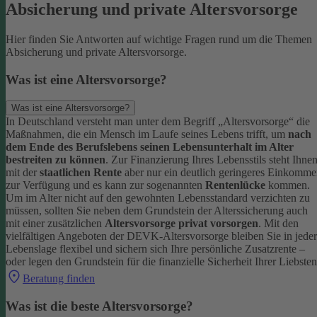
Absicherung und private Altersvorsorge
Hier finden Sie Antworten auf wichtige Fragen rund um die Themen
Absicherung und private Altersvorsorge.
Was ist eine Altersvorsorge?
Was ist eine Altersvorsorge?
In Deutschland versteht man unter dem Begriff „Altersvorsorge“ die
Maßnahmen, die ein Mensch im Laufe seines Lebens trifft, um
nach
dem Ende des Berufslebens seinen Lebensunterhalt im Alter
bestreiten zu können
.
Zur Finanzierung Ihres Lebensstils steht Ihne
mit der
staatlichen Rente
aber nur ein deutlich geringeres Einkomm
zur Verfügung und es kann zur sogenannten
Rentenlücke
kommen.
Um im Alter nicht auf den gewohnten Lebensstandard verzichten zu
müssen, sollten Sie neben dem Grundstein der Alterssicherung auch
mit einer zusätzlichen
Altersvorsorge privat vorsorgen
.
Mit den
vielfältigen Angeboten der DEVK-Altersvorsorge bleiben Sie in jeder
Lebenslage flexibel und sichern sich Ihre persönliche Zusatzrente –
oder legen den Grundstein für die finanzielle Sicherheit Ihrer Liebsten
Beratung finden
Was ist die beste Altersvorsorge?