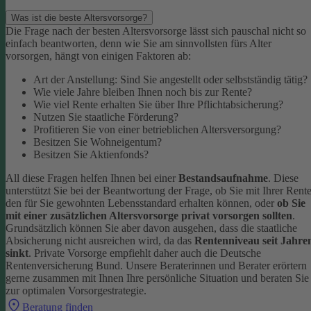
Was ist die beste Altersvorsorge?
Die Frage nach der besten Altersvorsorge lässt sich pauschal nicht so
einfach beantworten, denn wie Sie am sinnvollsten fürs Alter
vorsorgen, hängt von einigen Faktoren ab:
Art der Anstellung: Sind Sie angestellt oder selbstständig tätig?
Wie viele Jahre bleiben Ihnen noch bis zur Rente?
Wie viel Rente erhalten Sie über Ihre Pflichtabsicherung?
Nutzen Sie staatliche Förderung?
Profitieren Sie von einer betrieblichen Altersversorgung?
Besitzen Sie Wohneigentum?
Besitzen Sie Aktienfonds?
All diese Fragen helfen Ihnen bei einer
Bestandsaufnahme
. Diese
unterstützt Sie bei der Beantwortung der Frage, ob Sie mit Ihrer Rent
den für Sie gewohnten Lebensstandard erhalten können, oder
ob Sie
mit einer zusätzlichen Altersvorsorge privat vorsorgen sollten
.
Grundsätzlich können Sie aber davon ausgehen, dass die staatliche
Absicherung nicht ausreichen wird, da das
Rentenniveau seit Jahre
sinkt
. Private Vorsorge empfiehlt daher auch die Deutsche
Rentenversicherung Bund.
Unsere Beraterinnen und Berater erörtern
gerne zusammen mit Ihnen Ihre persönliche Situation und beraten Sie
zur optimalen Vorsorgestrategie.
Beratung finden