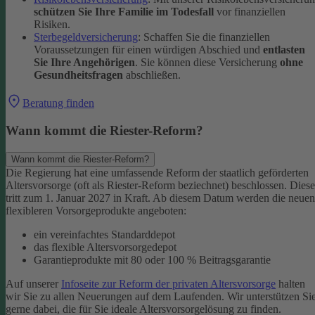
schützen Sie Ihre Familie im Todesfall
vor finanziellen
Risiken.
Sterbegeldversicherung
: Schaffen Sie die finanziellen
Voraussetzungen für einen würdigen Abschied und
entlasten
Sie Ihre Angehörigen
. Sie können diese Versicherung
ohne
Gesundheitsfragen
abschließen.
Beratung finden
Wann kommt die Riester-Reform?
Wann kommt die Riester-Reform?
Die Regierung hat eine umfassende Reform der staatlich geförderten
Altersvorsorge (oft als Riester-Reform beziechnet) beschlossen. Diese
tritt zum 1. Januar 2027 in Kraft. Ab diesem Datum werden die neuen
flexibleren Vorsorgeprodukte angeboten:
ein vereinfachtes Standarddepot
das flexible Altersvorsorgedepot
Garantieprodukte mit 80 oder 100 % Beitragsgarantie
Auf unserer
Infoseite zur Reform der privaten Altersvorsorge
halten
wir Sie zu allen Neuerungen auf dem Laufenden. Wir unterstützen Si
gerne dabei, die für Sie ideale Altersvorsorgelösung zu finden.