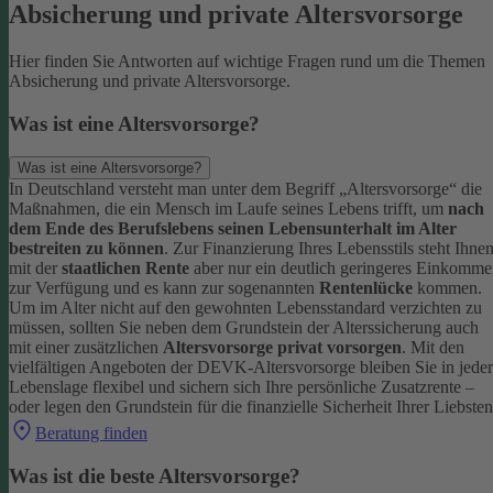
Absicherung und private Altersvorsorge
Hier finden Sie Antworten auf wichtige Fragen rund um die Themen
Absicherung und private Altersvorsorge.
Was ist eine Altersvorsorge?
Was ist eine Altersvorsorge?
In Deutschland versteht man unter dem Begriff „Altersvorsorge“ die
Maßnahmen, die ein Mensch im Laufe seines Lebens trifft, um
nach
dem Ende des Berufslebens seinen Lebensunterhalt im Alter
bestreiten zu können
.
Zur Finanzierung Ihres Lebensstils steht Ihne
mit der
staatlichen Rente
aber nur ein deutlich geringeres Einkomm
zur Verfügung und es kann zur sogenannten
Rentenlücke
kommen.
Um im Alter nicht auf den gewohnten Lebensstandard verzichten zu
müssen, sollten Sie neben dem Grundstein der Alterssicherung auch
mit einer zusätzlichen
Altersvorsorge privat vorsorgen
.
Mit den
vielfältigen Angeboten der DEVK-Altersvorsorge bleiben Sie in jeder
Lebenslage flexibel und sichern sich Ihre persönliche Zusatzrente –
oder legen den Grundstein für die finanzielle Sicherheit Ihrer Liebsten
Beratung finden
Was ist die beste Altersvorsorge?