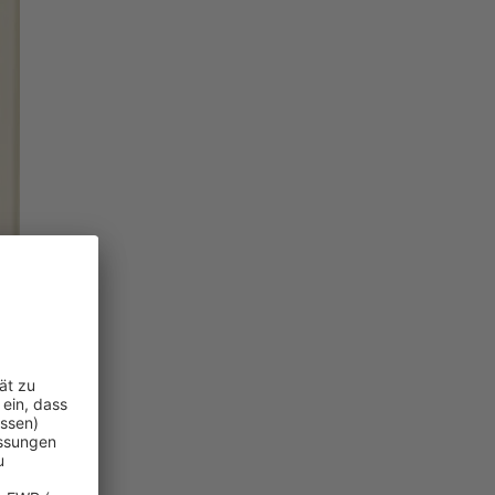
llen Risiken.