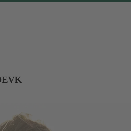
r DEVK