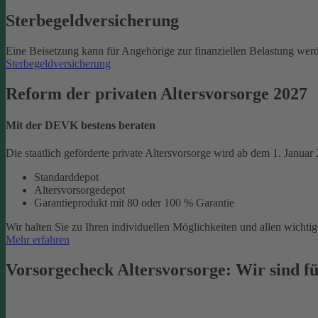
Sterbegeld­versicherung
Eine Beisetzung kann für Angehörige zur finanziellen Belastung werd
Sterbegeldversicherung
Reform der privaten Altersvorsorge 2027
Mit der DEVK bestens beraten
Die staatlich geförderte private Altersvorsorge wird ab dem 1. Januar
Standarddepot
Altersvorsorgedepot
Garantieprodukt mit 80 oder 100 % Garantie
Wir halten Sie zu Ihren individuellen Möglichkeiten und allen wich
Mehr erfahren
Vorsorgecheck Altersvorsorge:­ Wir sind fü