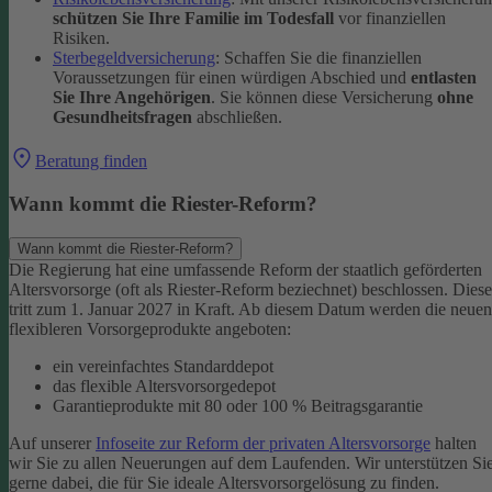
schützen Sie Ihre Familie im Todesfall
vor finanziellen
Risiken.
Sterbegeldversicherung
: Schaffen Sie die finanziellen
Voraussetzungen für einen würdigen Abschied und
entlasten
Sie Ihre Angehörigen
. Sie können diese Versicherung
ohne
Gesundheitsfragen
abschließen.
Beratung finden
Wann kommt die Riester-Reform?
Wann kommt die Riester-Reform?
Die Regierung hat eine umfassende Reform der staatlich geförderten
Altersvorsorge (oft als Riester-Reform beziechnet) beschlossen. Diese
tritt zum 1. Januar 2027 in Kraft. Ab diesem Datum werden die neuen
flexibleren Vorsorgeprodukte angeboten:
ein vereinfachtes Standarddepot
das flexible Altersvorsorgedepot
Garantieprodukte mit 80 oder 100 % Beitragsgarantie
Auf unserer
Infoseite zur Reform der privaten Altersvorsorge
halten
wir Sie zu allen Neuerungen auf dem Laufenden. Wir unterstützen Si
gerne dabei, die für Sie ideale Altersvorsorgelösung zu finden.