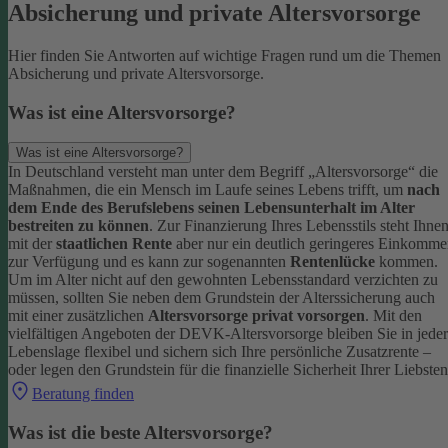
Absicherung und private Altersvorsorge
Hier finden Sie Antworten auf wichtige Fragen rund um die Themen
Absicherung und private Altersvorsorge.
Was ist eine Altersvorsorge?
Was ist eine Altersvorsorge?
In Deutschland versteht man unter dem Begriff „Altersvorsorge“ die
Maßnahmen, die ein Mensch im Laufe seines Lebens trifft, um
nach
dem Ende des Berufslebens seinen Lebensunterhalt im Alter
bestreiten zu können
.
Zur Finanzierung Ihres Lebensstils steht Ihne
mit der
staatlichen Rente
aber nur ein deutlich geringeres Einkomm
zur Verfügung und es kann zur sogenannten
Rentenlücke
kommen.
Um im Alter nicht auf den gewohnten Lebensstandard verzichten zu
müssen, sollten Sie neben dem Grundstein der Alterssicherung auch
mit einer zusätzlichen
Altersvorsorge privat vorsorgen
.
Mit den
vielfältigen Angeboten der DEVK-Altersvorsorge bleiben Sie in jeder
Lebenslage flexibel und sichern sich Ihre persönliche Zusatzrente –
oder legen den Grundstein für die finanzielle Sicherheit Ihrer Liebsten
Beratung finden
Was ist die beste Altersvorsorge?