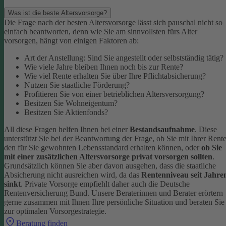
Was ist die beste Altersvorsorge?
Die Frage nach der besten Altersvorsorge lässt sich pauschal nicht so
einfach beantworten, denn wie Sie am sinnvollsten fürs Alter
vorsorgen, hängt von einigen Faktoren ab:
Art der Anstellung: Sind Sie angestellt oder selbstständig tätig?
Wie viele Jahre bleiben Ihnen noch bis zur Rente?
Wie viel Rente erhalten Sie über Ihre Pflichtabsicherung?
Nutzen Sie staatliche Förderung?
Profitieren Sie von einer betrieblichen Altersversorgung?
Besitzen Sie Wohneigentum?
Besitzen Sie Aktienfonds?
All diese Fragen helfen Ihnen bei einer
Bestandsaufnahme
. Diese
unterstützt Sie bei der Beantwortung der Frage, ob Sie mit Ihrer Rent
den für Sie gewohnten Lebensstandard erhalten können, oder
ob Sie
mit einer zusätzlichen Altersvorsorge privat vorsorgen sollten
.
Grundsätzlich können Sie aber davon ausgehen, dass die staatliche
Absicherung nicht ausreichen wird, da das
Rentenniveau seit Jahre
sinkt
. Private Vorsorge empfiehlt daher auch die Deutsche
Rentenversicherung Bund.
Unsere Beraterinnen und Berater erörtern
gerne zusammen mit Ihnen Ihre persönliche Situation und beraten Sie
zur optimalen Vorsorgestrategie.
Beratung finden