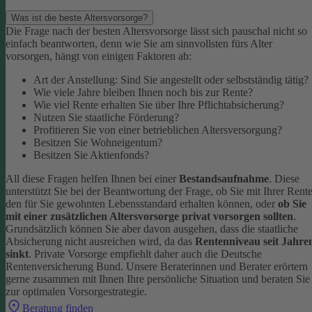
Was ist die beste Altersvorsorge?
Die Frage nach der besten Altersvorsorge lässt sich pauschal nicht so
einfach beantworten, denn wie Sie am sinnvollsten fürs Alter
vorsorgen, hängt von einigen Faktoren ab:
Art der Anstellung: Sind Sie angestellt oder selbstständig tätig?
Wie viele Jahre bleiben Ihnen noch bis zur Rente?
Wie viel Rente erhalten Sie über Ihre Pflichtabsicherung?
Nutzen Sie staatliche Förderung?
Profitieren Sie von einer betrieblichen Altersversorgung?
Besitzen Sie Wohneigentum?
Besitzen Sie Aktienfonds?
All diese Fragen helfen Ihnen bei einer
Bestandsaufnahme
. Diese
unterstützt Sie bei der Beantwortung der Frage, ob Sie mit Ihrer Rent
den für Sie gewohnten Lebensstandard erhalten können, oder
ob Sie
mit einer zusätzlichen Altersvorsorge privat vorsorgen sollten
.
Grundsätzlich können Sie aber davon ausgehen, dass die staatliche
Absicherung nicht ausreichen wird, da das
Rentenniveau seit Jahre
sinkt
. Private Vorsorge empfiehlt daher auch die Deutsche
Rentenversicherung Bund.
Unsere Beraterinnen und Berater erörtern
gerne zusammen mit Ihnen Ihre persönliche Situation und beraten Sie
zur optimalen Vorsorgestrategie.
Beratung finden