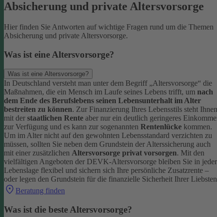
Absicherung und private Altersvorsorge
Hier finden Sie Antworten auf wichtige Fragen rund um die Themen
Absicherung und private Altersvorsorge.
Was ist eine Altersvorsorge?
Was ist eine Altersvorsorge?
In Deutschland versteht man unter dem Begriff „Altersvorsorge“ die
Maßnahmen, die ein Mensch im Laufe seines Lebens trifft, um
nach
dem Ende des Berufslebens seinen Lebensunterhalt im Alter
bestreiten zu können
.
Zur Finanzierung Ihres Lebensstils steht Ihne
mit der
staatlichen Rente
aber nur ein deutlich geringeres Einkomm
zur Verfügung und es kann zur sogenannten
Rentenlücke
kommen.
Um im Alter nicht auf den gewohnten Lebensstandard verzichten zu
müssen, sollten Sie neben dem Grundstein der Alterssicherung auch
mit einer zusätzlichen
Altersvorsorge privat vorsorgen
.
Mit den
vielfältigen Angeboten der DEVK-Altersvorsorge bleiben Sie in jeder
Lebenslage flexibel und sichern sich Ihre persönliche Zusatzrente –
oder legen den Grundstein für die finanzielle Sicherheit Ihrer Liebsten
Beratung finden
Was ist die beste Altersvorsorge?