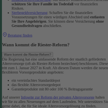
schützen Sie Ihre Familie im Todesfall
vor finanziellen
Risiken.
Sterbegeldversicherung
: Schaffen Sie die finanziellen
Voraussetzungen für einen würdigen Abschied und
entlasten
Sie Ihre Angehörigen
. Sie können diese Versicherung
ohne
Gesundheitsfragen
abschließen.
Beratung finden
Wann kommt die Riester-Reform?
Wann kommt die Riester-Reform?
Die Regierung hat eine umfassende Reform der staatlich geförderten
Altersvorsorge (oft als Riester-Reform beziechnet) beschlossen. Diese
tritt zum 1. Januar 2027 in Kraft. Ab diesem Datum werden die neuen
flexibleren Vorsorgeprodukte angeboten:
ein vereinfachtes Standarddepot
das flexible Altersvorsorgedepot
Garantieprodukte mit 80 oder 100 % Beitragsgarantie
Auf unserer
Infoseite zur Reform der privaten Altersvorsorge
halten
wir Sie zu allen Neuerungen auf dem Laufenden. Wir unterstützen Si
gerne dabei, die für Sie ideale Altersvorsorgelösung zu finden.