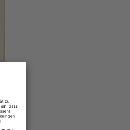
llen Risiken.