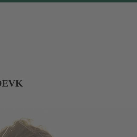
r DEVK