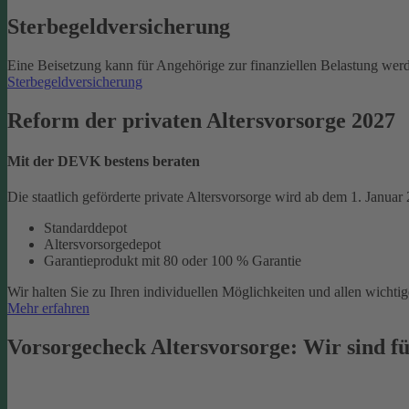
Sterbegeld­versicherung
Eine Beisetzung kann für Angehörige zur finanziellen Belastung werd
Sterbegeldversicherung
Reform der privaten Altersvorsorge 2027
Mit der DEVK bestens beraten
Die staatlich geförderte private Altersvorsorge wird ab dem 1. Januar
Standarddepot
Altersvorsorgedepot
Garantieprodukt mit 80 oder 100 % Garantie
Wir halten Sie zu Ihren individuellen Möglichkeiten und allen wich
Mehr erfahren
Vorsorgecheck Altersvorsorge:­ Wir sind fü