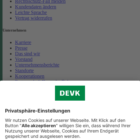
Rechtsschutz-Fall melden
Kundendaten ändern
Leichte Sprache
Vertrag widerrufen
Unternehmen
Karriere
Presse
Das sind wir
Vorstand
Unternehmensberichte
Standorte
Kooperationen
Partnerschaft Deutsche Bahn
Nachhaltigkeit
Cookie-Einstellungen
Datenschutz