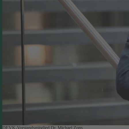
DEVK-Vorstandsmitglied Dr. Michael Zons