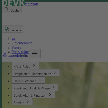
Direkt zum Seiteninhalt
Suche
Service
Unternehmen
Presse
Pressemitteilungen
meineDEVK
Pressemitteilung
Kfz & Reise
Haftpflicht & Rechtsschutz
Haus & Wohnen
Krankheit, Unfall & Pflege
Beruf, Alter & Finanzen
Service