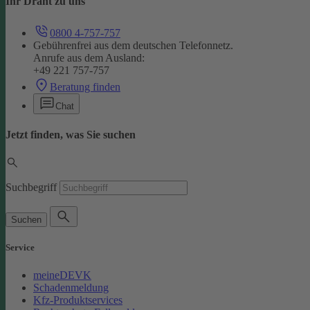
Ihr Draht zu uns
0800 4-757-757
Gebührenfrei aus dem deutschen Telefonnetz.
Anrufe aus dem Ausland:
+49 221 757-757
Beratung finden
Chat
Jetzt finden, was Sie suchen
Suchbegriff
Suchen
Service
meineDEVK
Schadenmeldung
Kfz-Produktservices