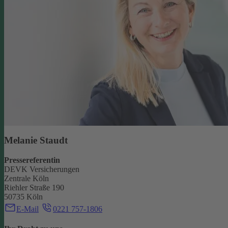
Melanie Staudt
Pressereferentin
DEVK Versicherungen
Zentrale Köln
Riehler Straße 190
50735 Köln
E-Mail
0221 757-1806