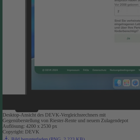
Desktop-Ansicht des DEVK-Vergleichsrechners mit
Gegenüberstellung von Riester-Rente und neuem Zulagendepot
Auflösung: 4200 x 2530 px
Copyright: DEVK
Bild herunterladen (PNG, 2.223 KB)