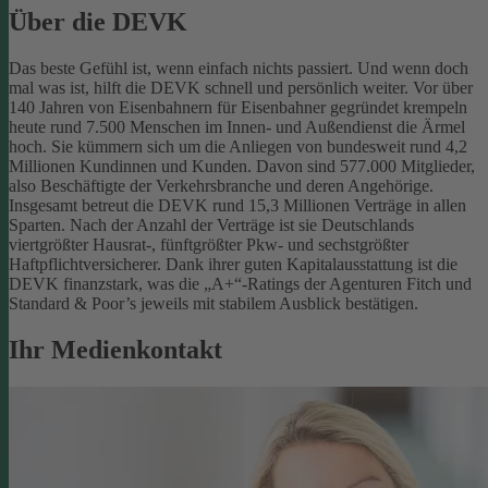
Über die DEVK
Das beste Gefühl ist, wenn einfach nichts passiert. Und wenn doch
mal was ist, hilft die DEVK schnell und persönlich weiter. Vor über
140 Jahren von Eisenbahnern für Eisenbahner gegründet krempeln
heute rund 7.500 Menschen im Innen- und Außendienst die Ärmel
hoch. Sie kümmern sich um die Anliegen von bundesweit rund 4,2
Millionen Kundinnen und Kunden. Davon sind 577.000 Mitglieder,
also Beschäftigte der Verkehrsbranche und deren Angehörige.
Insgesamt betreut die DEVK rund 15,3 Millionen Verträge in allen
Sparten. Nach der Anzahl der Verträge ist sie Deutschlands
viertgrößter Hausrat-, fünftgrößter Pkw- und sechstgrößter
Haftpflichtversicherer. Dank ihrer guten Kapitalausstattung ist die
DEVK finanzstark, was die „A+“-Ratings der Agenturen Fitch und
Standard & Poor’s jeweils mit stabilem Ausblick bestätigen.
Ihr Medienkontakt