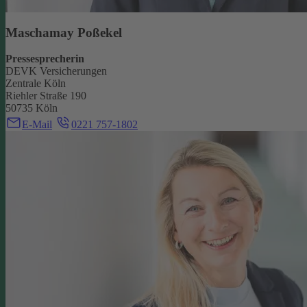
Maschamay Poßekel
Pressesprecherin
DEVK Versicherungen
Zentrale Köln
Riehler Straße 190
50735 Köln
E-Mail
0221 757-1802