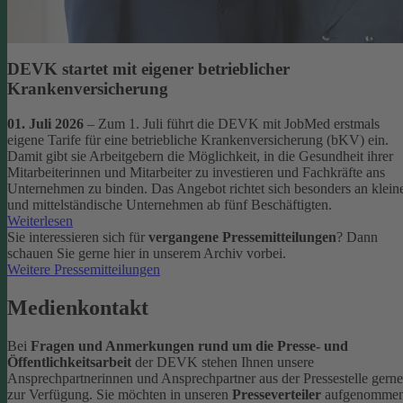
DEVK startet mit eigener betrieblicher
Krankenversicherung
01. Juli 2026
– Zum 1. Juli führt die DEVK mit JobMed erstmals
eigene Tarife für eine betriebliche Krankenversicherung (bKV) ein.
Damit gibt sie Arbeitgebern die Möglichkeit, in die Gesundheit ihrer
Mitarbeiterinnen und Mitarbeiter zu investieren und Fachkräfte ans
Unternehmen zu binden. Das Angebot richtet sich besonders an klein
und mittelständische Unternehmen ab fünf Beschäftigten.
Weiterlesen
Sie interessieren sich für
vergangene Pressemitteilungen
? Dann
schauen Sie gerne hier in unserem Archiv vorbei.
Weitere Pressemitteilungen
Medienkontakt
Bei
Fragen und Anmerkungen rund um die Presse- und
Öffentlichkeitsarbeit
der DEVK stehen Ihnen unsere
Ansprechpartnerinnen und Ansprechpartner aus der Pressestelle gerne
zur Verfügung.
Sie möchten in unseren
Presseverteiler
aufgenomme