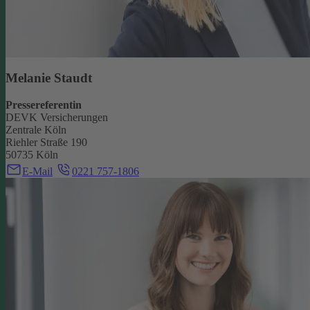
Melanie Staudt
Pressereferentin
DEVK Versicherungen
Zentrale Köln
Riehler Straße 190
50735 Köln
E-Mail
0221 757-1806