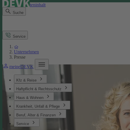
Direkt zum Seiteninhalt
Suche
Service
Unternehmen
Presse
meineDEVK
Kfz & Reise
Haftpflicht & Rechtsschutz
Haus & Wohnen
Krankheit, Unfall & Pflege
Beruf, Alter & Finanzen
Service