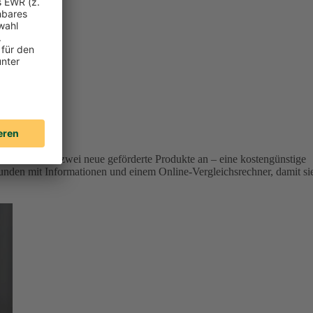
r Versicherer zwei neue geförderte Produkte an – eine kostengünstige
unden mit Informationen und einem Online-Vergleichsrechner, damit si