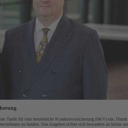
cherung
e Tarife für eine betriebliche Krankenversicherung (bKV) ein. Damit gi
Unternehmen zu binden. Das Angebot richtet sich besonders an kleine u