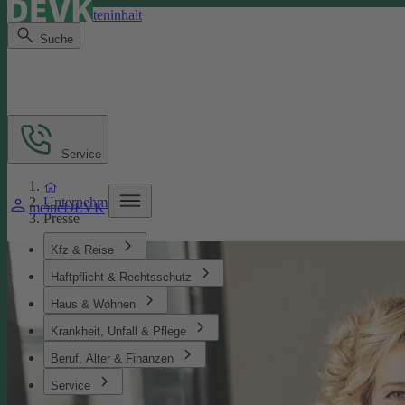
Direkt zum Seiteninhalt
Suche
Service
Unternehmen
meineDEVK
Presse
Kfz & Reise
Haftpflicht & Rechtsschutz
Haus & Wohnen
Krankheit, Unfall & Pflege
Beruf, Alter & Finanzen
Service