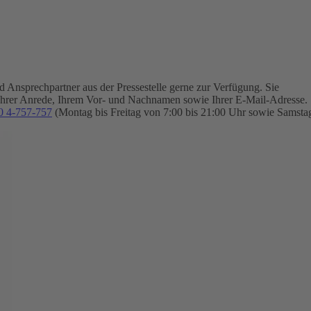
Ansprechpartner aus der Pressestelle gerne zur Verfügung.
Sie
Ihrer Anrede, Ihrem Vor- und Nachnamen sowie Ihrer E-Mail-Adresse.
0 4-757-757
(Montag bis Freitag von 7:00 bis 21:00 Uhr sowie Samsta