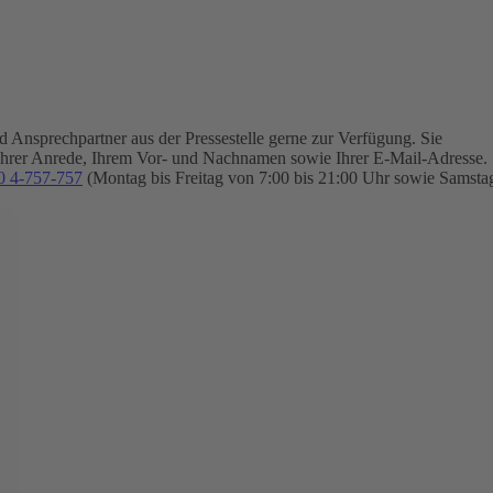
Ansprechpartner aus der Pressestelle gerne zur Verfügung.
Sie
Ihrer Anrede, Ihrem Vor- und Nachnamen sowie Ihrer E-Mail-Adresse.
0 4-757-757
(Montag bis Freitag von 7:00 bis 21:00 Uhr sowie Samsta