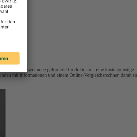
r Versicherer zwei neue geförderte Produkte an – eine kostengünstige
unden mit Informationen und einem Online-Vergleichsrechner, damit si