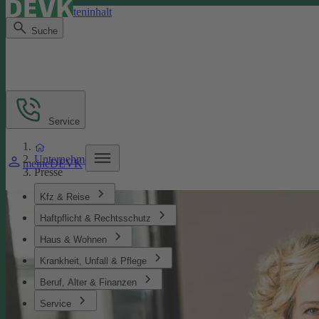
Direkt zum Seiteninhalt
Suche
Service
Unternehmen
meineDEVK
Presse
Kfz & Reise
Haftpflicht & Rechtsschutz
Haus & Wohnen
Krankheit, Unfall & Pflege
Beruf, Alter & Finanzen
Service