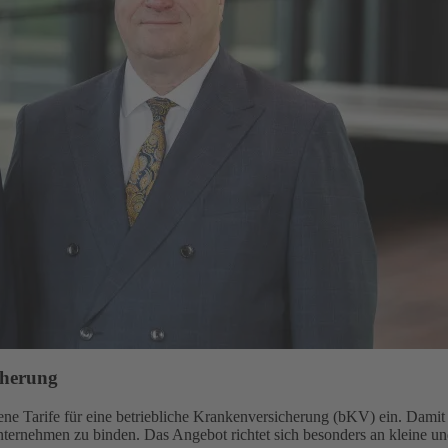
cherung
e Tarife für eine betriebliche Krankenversicherung (bKV) ein. Damit gi
Unternehmen zu binden. Das Angebot richtet sich besonders an kleine u