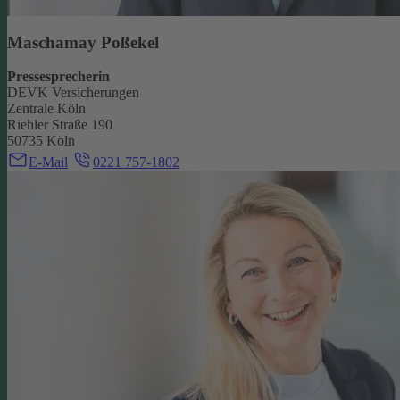
Maschamay Poßekel
Pressesprecherin
DEVK Versicherungen
Zentrale Köln
Riehler Straße 190
50735 Köln
E-Mail
0221 757-1802