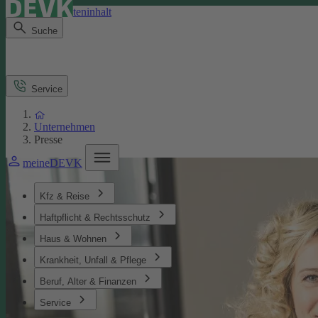
Direkt zum Seiteninhalt
Suche
Service
Unternehmen
Presse
meineDEVK
Kfz & Reise
Haftpflicht & Rechtsschutz
Haus & Wohnen
Krankheit, Unfall & Pflege
Beruf, Alter & Finanzen
Service