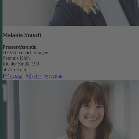
Melanie Staudt
Pressereferentin
DEVK Versicherungen
Zentrale Köln
Riehler Straße 190
50735 Köln
E-Mail
0221 757-1806