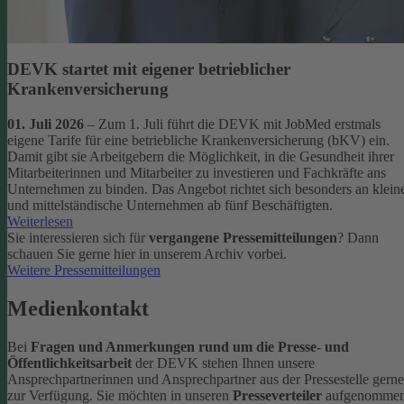
DEVK startet mit eigener betrieblicher
Krankenversicherung
01. Juli 2026
– Zum 1. Juli führt die DEVK mit JobMed erstmals
eigene Tarife für eine betriebliche Krankenversicherung (bKV) ein.
Damit gibt sie Arbeitgebern die Möglichkeit, in die Gesundheit ihrer
Mitarbeiterinnen und Mitarbeiter zu investieren und Fachkräfte ans
Unternehmen zu binden. Das Angebot richtet sich besonders an klein
und mittelständische Unternehmen ab fünf Beschäftigten.
Weiterlesen
Sie interessieren sich für
vergangene Pressemitteilungen
? Dann
schauen Sie gerne hier in unserem Archiv vorbei.
Weitere Pressemitteilungen
Medienkontakt
Bei
Fragen und Anmerkungen rund um die Presse- und
Öffentlichkeitsarbeit
der DEVK stehen Ihnen unsere
Ansprechpartnerinnen und Ansprechpartner aus der Pressestelle gerne
zur Verfügung.
Sie möchten in unseren
Presseverteiler
aufgenomme