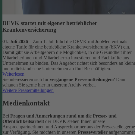
DEVK startet mit eigener betrieblicher
Krankenversicherung
01. Juli 2026
– Zum 1. Juli führt die DEVK mit JobMed erstmals
eigene Tarife für eine betriebliche Krankenversicherung (bKV) ein.
Damit gibt sie Arbeitgebern die Möglichkeit, in die Gesundheit ihrer
Mitarbeiterinnen und Mitarbeiter zu investieren und Fachkräfte ans
Unternehmen zu binden. Das Angebot richtet sich besonders an klein
und mittelständische Unternehmen ab fünf Beschäftigten.
Weiterlesen
Sie interessieren sich für
vergangene Pressemitteilungen
? Dann
schauen Sie gerne hier in unserem Archiv vorbei.
Weitere Pressemitteilungen
Medienkontakt
Bei
Fragen und Anmerkungen rund um die Presse- und
Öffentlichkeitsarbeit
der DEVK stehen Ihnen unsere
Ansprechpartnerinnen und Ansprechpartner aus der Pressestelle gerne
zur Verfügung.
Sie möchten in unseren
Presseverteiler
aufgenomme