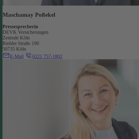
Maschamay Poßekel
Pressesprecherin
DEVK Versicherungen
Zentrale Köln
Riehler Straße 190
50735 Köln
E-Mail
0221 757-1802