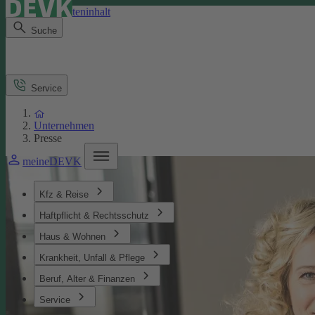
Direkt zum Seiteninhalt
Suche
Service
Unternehmen
Presse
meineDEVK
Kfz & Reise
Haftpflicht & Rechtsschutz
Haus & Wohnen
Krankheit, Unfall & Pflege
Beruf, Alter & Finanzen
Service