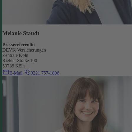
Melanie Staudt
Pressereferentin
DEVK Versicherungen
Zentrale Köln
Riehler Straße 190
50735 Köln
E-Mail
0221 757-1806