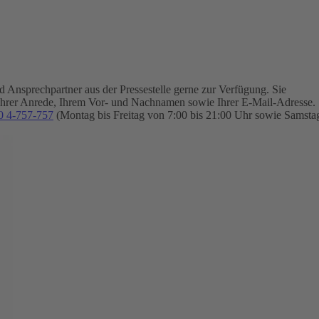
Ansprechpartner aus der Pressestelle gerne zur Verfügung.
Sie
Ihrer Anrede, Ihrem Vor- und Nachnamen sowie Ihrer E-Mail-Adresse.
0 4-757-757
(Montag bis Freitag von 7:00 bis 21:00 Uhr sowie Samsta