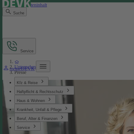
Direkt zum Seiteninhalt
Suche
Service
Unternehmen
meineDEVK
Presse
Kfz & Reise
Haftpflicht & Rechtsschutz
Haus & Wohnen
Krankheit, Unfall & Pflege
Beruf, Alter & Finanzen
Service