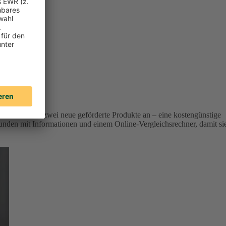
r Versicherer zwei neue geförderte Produkte an – eine kostengünstige
unden mit Informationen und einem Online-Vergleichsrechner, damit si