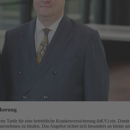
cherung
e Tarife für eine betriebliche Krankenversicherung (bKV) ein. Damit gi
Unternehmen zu binden. Das Angebot richtet sich besonders an kleine u