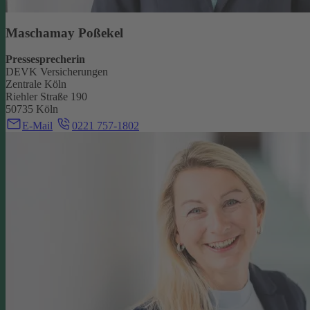
Maschamay Poßekel
Pressesprecherin
DEVK Versicherungen
Zentrale Köln
Riehler Straße 190
50735 Köln
E-Mail
0221 757-1802