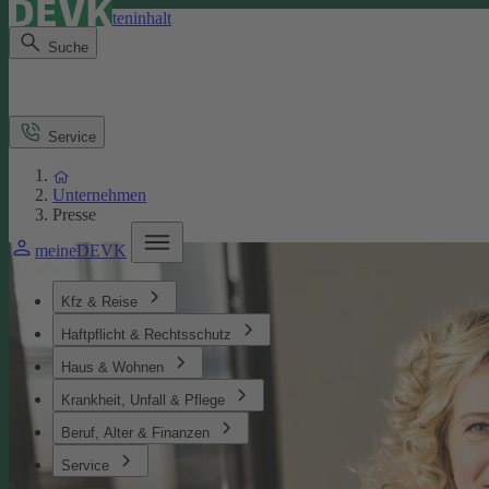
Direkt zum Seiteninhalt
Suche
Service
Unternehmen
Presse
meineDEVK
Kfz & Reise
Haftpflicht & Rechtsschutz
Haus & Wohnen
Krankheit, Unfall & Pflege
Beruf, Alter & Finanzen
Service