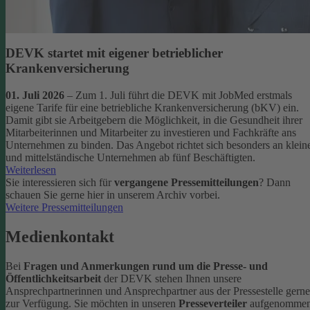
DEVK startet mit eigener betrieblicher
Krankenversicherung
01. Juli 2026
– Zum 1. Juli führt die DEVK mit JobMed erstmals
eigene Tarife für eine betriebliche Krankenversicherung (bKV) ein.
Damit gibt sie Arbeitgebern die Möglichkeit, in die Gesundheit ihrer
Mitarbeiterinnen und Mitarbeiter zu investieren und Fachkräfte ans
Unternehmen zu binden. Das Angebot richtet sich besonders an klein
und mittelständische Unternehmen ab fünf Beschäftigten.
Weiterlesen
Sie interessieren sich für
vergangene Pressemitteilungen
? Dann
schauen Sie gerne hier in unserem Archiv vorbei.
Weitere Pressemitteilungen
Medienkontakt
Bei
Fragen und Anmerkungen rund um die Presse- und
Öffentlichkeitsarbeit
der DEVK stehen Ihnen unsere
Ansprechpartnerinnen und Ansprechpartner aus der Pressestelle gerne
zur Verfügung.
Sie möchten in unseren
Presseverteiler
aufgenomme