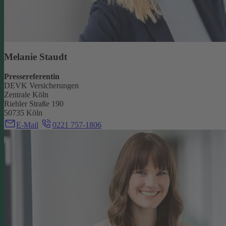
Melanie Staudt
Pressereferentin
DEVK Versicherungen
Zentrale Köln
Riehler Straße 190
50735 Köln
E-Mail
0221 757-1806